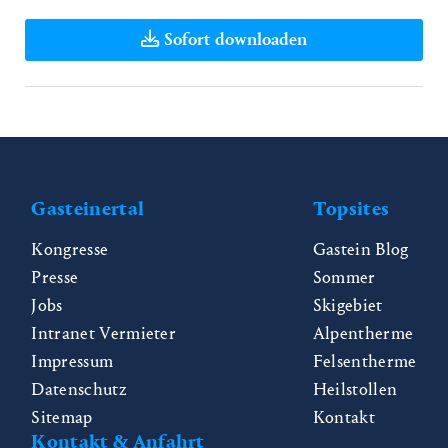
Sofort downloaden
Gasteinertal
Topsites
Kongresse
Gastein Blog
Presse
Sommer
Jobs
Skigebiet
Intranet Vermieter
Alpentherme
Impressum
Felsentherme
Datenschutz
Heilstollen
Sitemap
Kontakt
Kontakt & Anfahrt