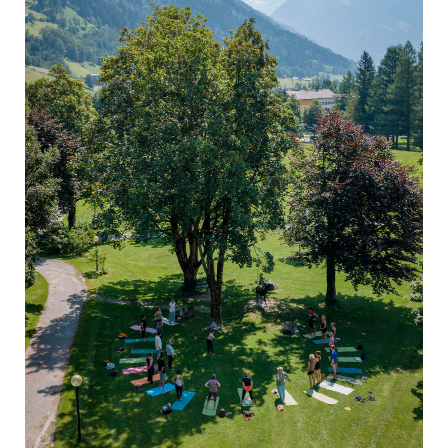
Yoga
Pressekontakt