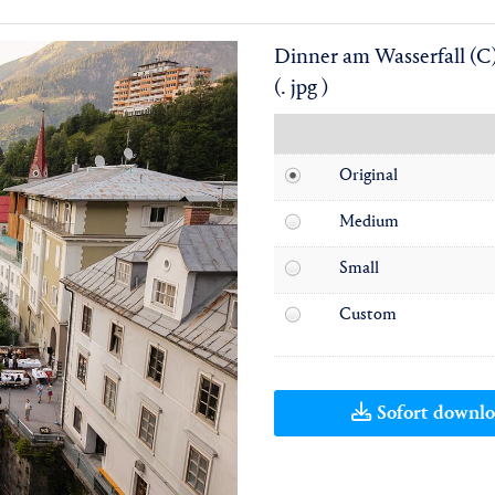
Dinner am Wasserfall (C
(. jpg )
Original
Medium
Small
Custom
Sofort downl