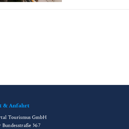
t & Anfahrt
rtal Tourismus GmbH
r Bundesstraße 367