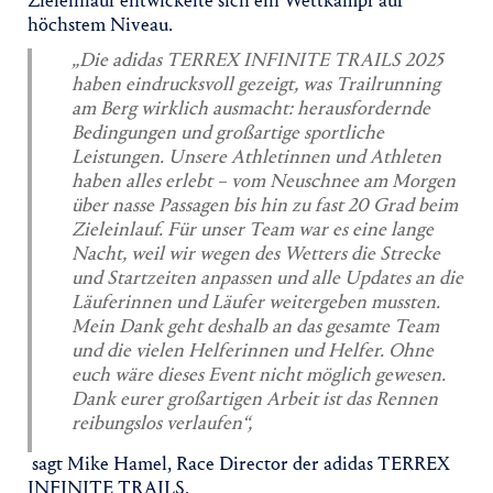
Zieleinlauf entwickelte sich ein Wettkampf auf
höchstem Niveau.
„Die adidas TERREX INFINITE TRAILS 2025
haben eindrucksvoll gezeigt, was Trailrunning
am Berg wirklich ausmacht: herausfordernde
Bedingungen und großartige sportliche
Leistungen. Unsere Athletinnen und Athleten
haben alles erlebt – vom Neuschnee am Morgen
über nasse Passagen bis hin zu fast 20 Grad beim
Zieleinlauf. Für unser Team war es eine lange
Nacht, weil wir wegen des Wetters die Strecke
und Startzeiten anpassen und alle Updates an die
Läuferinnen und Läufer weitergeben mussten.
Mein Dank geht deshalb an das gesamte Team
und die vielen Helferinnen und Helfer. Ohne
euch wäre dieses Event nicht möglich gewesen.
Dank eurer großartigen Arbeit ist das Rennen
reibungslos verlaufen“,
sagt Mike Hamel, Race Director der adidas TERREX
INFINITE TRAILS.