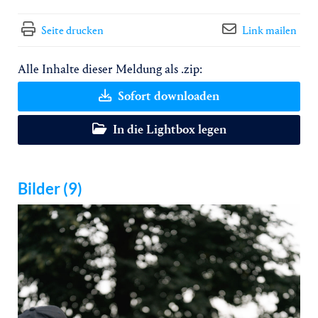
Seite drucken
Link mailen
Alle Inhalte dieser Meldung als .zip:
Sofort downloaden
In die Lightbox legen
Bilder (9)