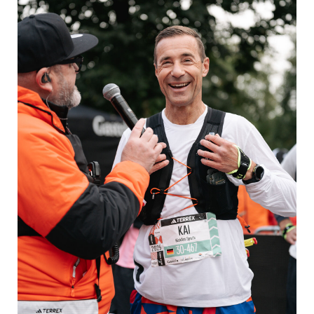
Yoga
Pressekontakt