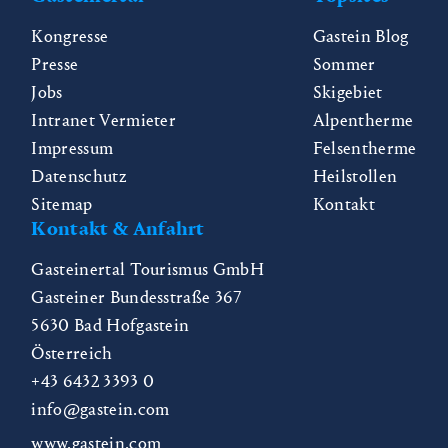
Kongresse
Gastein Blog
Presse
Sommer
Jobs
Skigebiet
Intranet Vermieter
Alpentherme
Impressum
Felsentherme
Datenschutz
Heilstollen
Sitemap
Kontakt
Kontakt & Anfahrt
Gasteinertal Tourismus GmbH
Gasteiner Bundesstraße 367
5630
Bad Hofgastein
Österreich
+43 6432 3393 0
info@gastein.com
www.gastein.com