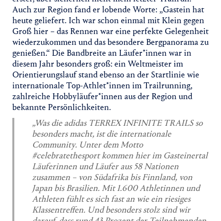
Auch zur Region fand er lobende Worte: „Gastein hat
heute geliefert. Ich war schon einmal mit Klein gegen
Groß hier – das Rennen war eine perfekte Gelegenheit
wiederzukommen und das besondere Bergpanorama zu
genießen.“ Die Bandbreite an Läufer*innen war in
diesem Jahr besonders groß: ein Weltmeister im
Orientierungslauf stand ebenso an der Startlinie wie
internationale Top-Athlet*innen im Trailrunning,
zahlreiche Hobbyläufer*innen aus der Region und
bekannte Persönlichkeiten.
„Was die adidas TERREX INFINITE TRAILS so
besonders macht, ist die internationale
Community. Unter dem Motto
#celebratethesport kommen hier im Gasteinertal
Läuferinnen und Läufer aus 58 Nationen
zusammen – von Südafrika bis Finnland, von
Japan bis Brasilien. Mit 1.600 Athletinnen und
Athleten fühlt es sich fast an wie ein riesiges
Klassentreffen. Und besonders stolz sind wir
darauf, dass rund 43 Prozent der Teilnehmenden