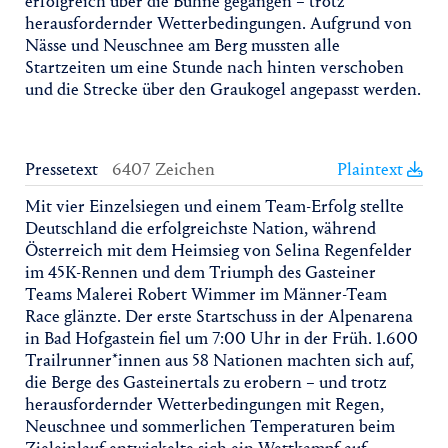
erfolgreich über die Bühne gegangen – trotz
herausfordernder Wetterbedingungen. Aufgrund von
Nässe und Neuschnee am Berg mussten alle
Startzeiten um eine Stunde nach hinten verschoben
und die Strecke über den Graukogel angepasst werden.
Pressetext
6407 Zeichen
Plaintext
Mit vier Einzelsiegen und einem Team-Erfolg stellte
Deutschland die erfolgreichste Nation, während
Österreich mit dem Heimsieg von Selina Regenfelder
im 45K-Rennen und dem Triumph des Gasteiner
Teams Malerei Robert Wimmer im Männer-Team
Race glänzte. Der erste Startschuss in der Alpenarena
in Bad Hofgastein fiel um 7:00 Uhr in der Früh. 1.600
Trailrunner*innen aus 58 Nationen machten sich auf,
die Berge des Gasteinertals zu erobern – und trotz
herausfordernder Wetterbedingungen mit Regen,
Neuschnee und sommerlichen Temperaturen beim