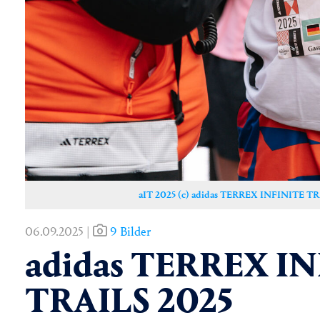
aIT 2025 (c) adidas TERREX INFINITE TRA
06.09.2025 |
9 Bilder
adidas TERREX I
TRAILS 2025