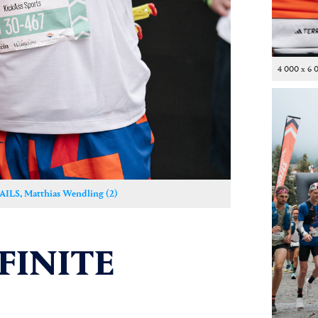
4 000 x 6 
ILS, Matthias Wendling (2)
NFINITE