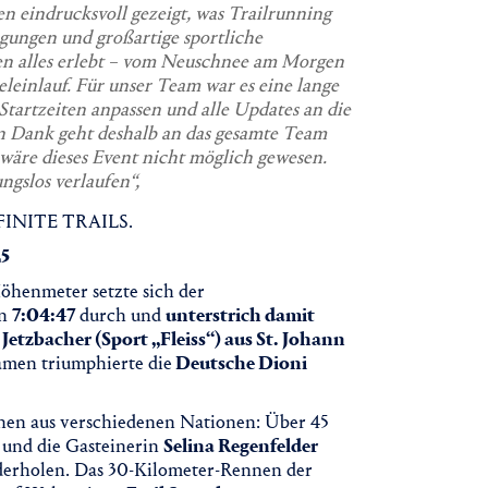
eindrucksvoll gezeigt, was Trailrunning
gungen und großartige sportliche
en alles erlebt – vom Neuschnee am Morgen
eleinlauf. Für unser Team war es eine lange
Startzeiten anpassen und alle Updates an die
n Dank geht deshalb an das gesamte Team
wäre dieses Event nicht möglich gewesen.
ngslos verlaufen“,
NFINITE TRAILS.
25
öhenmeter setzte sich der
n
7:04:47
durch und
unterstrich damit
Jetzbacher (Sport „Fleiss“) aus St. Johann
amen triumphierte die
Deutsche Dioni
nen aus verschiedenen Nationen: Über 45
und die Gasteinerin
Selina Regenfelder
derholen. Das 30-Kilometer-Rennen der