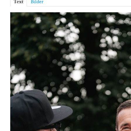
Text
Bilder