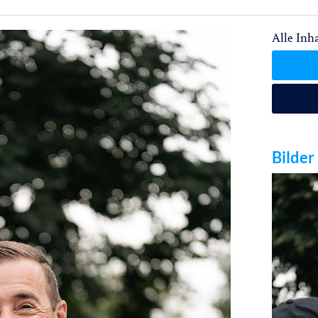
Alle Inha
Bilder 