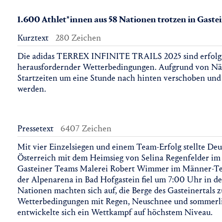
1.600 Athlet*innen aus 58 Nationen trotzen in Gaste
Kurztext
280 Zeichen
Die adidas TERREX INFINITE TRAILS 2025 sind erfolgre
herausfordernder Wetterbedingungen. Aufgrund von Näs
Startzeiten um eine Stunde nach hinten verschoben und 
werden.
Pressetext
6407 Zeichen
Mit vier Einzelsiegen und einem Team-Erfolg stellte Deu
Österreich mit dem Heimsieg von Selina Regenfelder i
Gasteiner Teams Malerei Robert Wimmer im Männer-Team
der Alpenarena in Bad Hofgastein fiel um 7:00 Uhr in de
Nationen machten sich auf, die Berge des Gasteinertals 
Wetterbedingungen mit Regen, Neuschnee und sommerli
entwickelte sich ein Wettkampf auf höchstem Niveau.