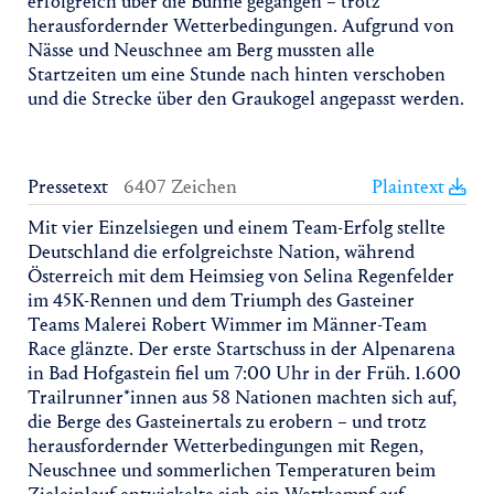
erfolgreich über die Bühne gegangen – trotz
herausfordernder Wetterbedingungen. Aufgrund von
Nässe und Neuschnee am Berg mussten alle
Startzeiten um eine Stunde nach hinten verschoben
und die Strecke über den Graukogel angepasst werden.
Pressetext
6407 Zeichen
Plaintext
Mit vier Einzelsiegen und einem Team-Erfolg stellte
Deutschland die erfolgreichste Nation, während
Österreich mit dem Heimsieg von Selina Regenfelder
im 45K-Rennen und dem Triumph des Gasteiner
Teams Malerei Robert Wimmer im Männer-Team
Race glänzte. Der erste Startschuss in der Alpenarena
in Bad Hofgastein fiel um 7:00 Uhr in der Früh. 1.600
Trailrunner*innen aus 58 Nationen machten sich auf,
die Berge des Gasteinertals zu erobern – und trotz
herausfordernder Wetterbedingungen mit Regen,
Neuschnee und sommerlichen Temperaturen beim