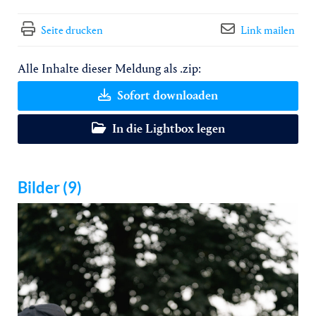
Seite drucken
Link mailen
Alle Inhalte dieser Meldung als .zip:
Sofort downloaden
In die Lightbox legen
Bilder (9)