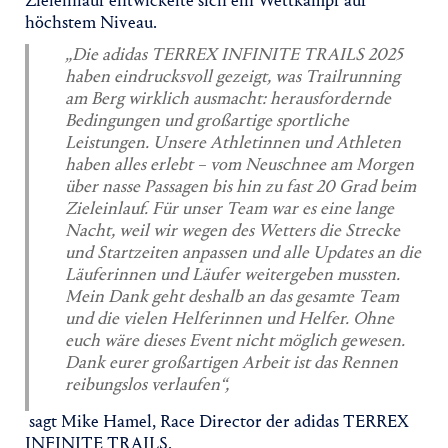
Zieleinlauf entwickelte sich ein Wettkampf auf
höchstem Niveau.
„Die adidas TERREX INFINITE TRAILS 2025
haben eindrucksvoll gezeigt, was Trailrunning
am Berg wirklich ausmacht: herausfordernde
Bedingungen und großartige sportliche
Leistungen. Unsere Athletinnen und Athleten
haben alles erlebt – vom Neuschnee am Morgen
über nasse Passagen bis hin zu fast 20 Grad beim
Zieleinlauf. Für unser Team war es eine lange
Nacht, weil wir wegen des Wetters die Strecke
und Startzeiten anpassen und alle Updates an die
Läuferinnen und Läufer weitergeben mussten.
Mein Dank geht deshalb an das gesamte Team
und die vielen Helferinnen und Helfer. Ohne
euch wäre dieses Event nicht möglich gewesen.
Dank eurer großartigen Arbeit ist das Rennen
reibungslos verlaufen“,
sagt Mike Hamel, Race Director der adidas TERREX
INFINITE TRAILS.