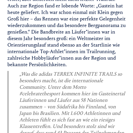
Auch zur Region fand er lobende Worte: „Gastein hat
heute geliefert. Ich war schon einmal mit Klein gegen
Groß hier – das Rennen war eine perfekte Gelegenheit
wiederzukommen und das besondere Bergpanorama zu
genießen.“ Die Bandbreite an Läufer*innen war in
diesem Jahr besonders groß: ein Weltmeister im
Orientierungslauf stand ebenso an der Startlinie wie
internationale Top-Athlet*innen im Trailrunning,
zahlreiche Hobbyläufer*innen aus der Region und
bekannte Persönlichkeiten.
„Was die adidas TERREX INFINITE TRAILS so
besonders macht, ist die internationale
Community. Unter dem Motto
#celebratethesport kommen hier im Gasteinertal
Läuferinnen und Läufer aus 58 Nationen
zusammen – von Südafrika bis Finnland, von
Japan bis Brasilien. Mit 1.600 Athletinnen und
Athleten fühlt es sich fast an wie ein riesiges
Klassentreffen. Und besonders stolz sind wir
darauf, dass rund 43 Prozent der Teilnehmenden