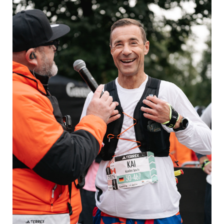
Yoga
Pressekontakt