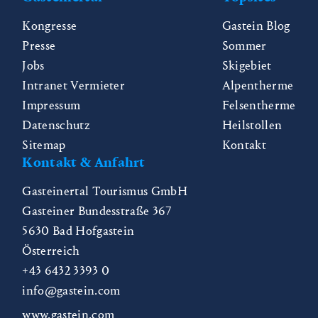
Kongresse
Gastein Blog
Presse
Sommer
Jobs
Skigebiet
Intranet Vermieter
Alpentherme
Impressum
Felsentherme
Datenschutz
Heilstollen
Sitemap
Kontakt
Kontakt & Anfahrt
Gasteinertal Tourismus GmbH
Gasteiner Bundesstraße 367
5630
Bad Hofgastein
Österreich
+43 6432 3393 0
info@gastein.com
www.gastein.com