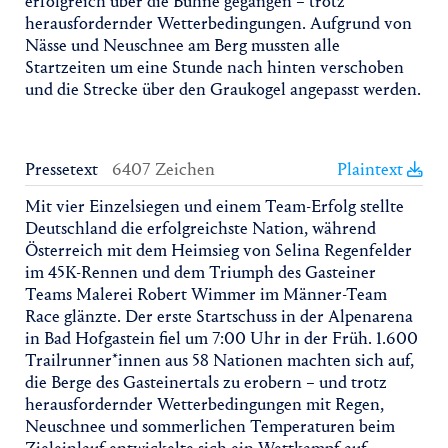
erfolgreich über die Bühne gegangen – trotz
herausfordernder Wetterbedingungen. Aufgrund von
Nässe und Neuschnee am Berg mussten alle
Startzeiten um eine Stunde nach hinten verschoben
und die Strecke über den Graukogel angepasst werden.
Pressetext
6407 Zeichen
Plaintext
Mit vier Einzelsiegen und einem Team-Erfolg stellte
Deutschland die erfolgreichste Nation, während
Österreich mit dem Heimsieg von Selina Regenfelder
im 45K-Rennen und dem Triumph des Gasteiner
Teams Malerei Robert Wimmer im Männer-Team
Race glänzte. Der erste Startschuss in der Alpenarena
in Bad Hofgastein fiel um 7:00 Uhr in der Früh. 1.600
Trailrunner*innen aus 58 Nationen machten sich auf,
die Berge des Gasteinertals zu erobern – und trotz
herausfordernder Wetterbedingungen mit Regen,
Neuschnee und sommerlichen Temperaturen beim