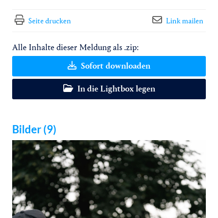
Seite drucken
Link mailen
Alle Inhalte dieser Meldung als .zip:
Sofort downloaden
In die Lightbox legen
Bilder (9)