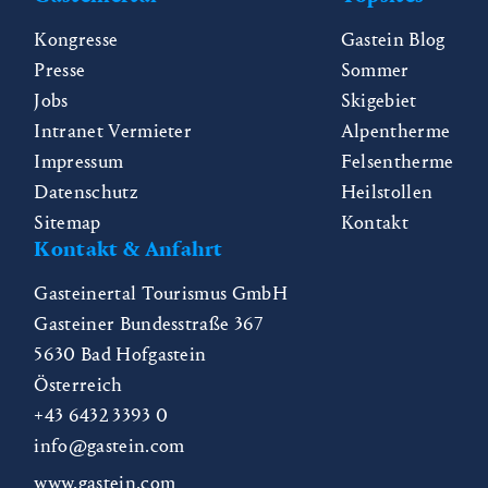
Kongresse
Gastein Blog
Presse
Sommer
Jobs
Skigebiet
Intranet Vermieter
Alpentherme
Impressum
Felsentherme
Datenschutz
Heilstollen
Sitemap
Kontakt
Kontakt & Anfahrt
Gasteinertal Tourismus GmbH
Gasteiner Bundesstraße 367
5630
Bad Hofgastein
Österreich
+43 6432 3393 0
info@gastein.com
www.gastein.com