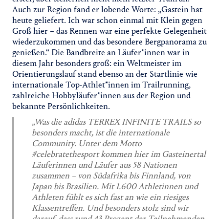
Auch zur Region fand er lobende Worte: „Gastein hat
heute geliefert. Ich war schon einmal mit Klein gegen
Groß hier – das Rennen war eine perfekte Gelegenheit
wiederzukommen und das besondere Bergpanorama zu
genießen.“ Die Bandbreite an Läufer*innen war in
diesem Jahr besonders groß: ein Weltmeister im
Orientierungslauf stand ebenso an der Startlinie wie
internationale Top-Athlet*innen im Trailrunning,
zahlreiche Hobbyläufer*innen aus der Region und
bekannte Persönlichkeiten.
„Was die adidas TERREX INFINITE TRAILS so
besonders macht, ist die internationale
Community. Unter dem Motto
#celebratethesport kommen hier im Gasteinertal
Läuferinnen und Läufer aus 58 Nationen
zusammen – von Südafrika bis Finnland, von
Japan bis Brasilien. Mit 1.600 Athletinnen und
Athleten fühlt es sich fast an wie ein riesiges
Klassentreffen. Und besonders stolz sind wir
darauf, dass rund 43 Prozent der Teilnehmenden