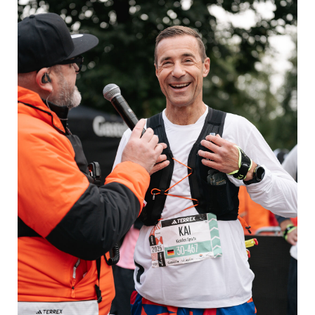
Yoga
Pressekontakt