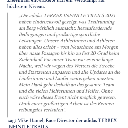
Zieleinlauf entwickelte sich ein Wettkampf auf
höchstem Niveau.
„Die adidas TERREX INFINITE TRAILS 2025
haben eindrucksvoll gezeigt, was Trailrunning
am Berg wirklich ausmacht: herausfordernde
Bedingungen und großartige sportliche
Leistungen. Unsere Athletinnen und Athleten
haben alles erlebt – vom Neuschnee am Morgen
über nasse Passagen bis hin zu fast 20 Grad beim
Zieleinlauf. Für unser Team war es eine lange
Nacht, weil wir wegen des Wetters die Strecke
und Startzeiten anpassen und alle Updates an die
Läuferinnen und Läufer weitergeben mussten.
Mein Dank geht deshalb an das gesamte Team
und die vielen Helferinnen und Helfer. Ohne
euch wäre dieses Event nicht möglich gewesen.
Dank eurer großartigen Arbeit ist das Rennen
reibungslos verlaufen“,
sagt Mike Hamel, Race Director der adidas TERREX
INFINITE TRAILS.