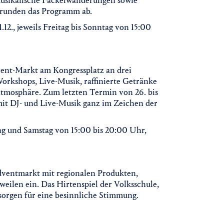
usikalische Fackelwanderungen sowie
 runden das Programm ab.
–21.12., jeweils Freitag bis Sonntag von 15:00
vent-Markt am Kongressplatz an drei
kshops, Live-Musik, raffinierte Getränke
 Atmosphäre. Zum letzten Termin von 26. bis
it DJ- und Live-Musik ganz im Zeichen der
eitag und Samstag von 15:00 bis 20:00 Uhr,
Adventmarkt mit regionalen Produkten,
len ein. Das Hirtenspiel der Volksschule,
sorgen für eine besinnliche Stimmung.