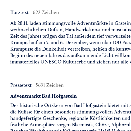
Kurztext
622 Zeichen
Ab 28.11. laden stimmungsvolle Adventmärkte in Gastei
weihnachtlichen Düften, Handwerkskunst und musikalis
Zeit des Jahres prägen das Tal außerdem tief verwurzelt
Krampuslauf am 5. und 6. Dezember, wenn über 100 Pass
Krampusse die Dunkelheit vertreiben, heißen die kunst
Beginn des neuen Jahres das aufkommende Licht willkom
immaterielles UNESCO-Kulturerbe und ziehen nur alle vi
Pressetext
5631 Zeichen
Adventmarkt Bad Hofgastein
Der historische Ortskern von Bad Hofgastein bietet mit 
die Kulisse für einen besonders stimmungsvollen Adven
handgefertigte Geschenke, regionale Köstlichkeiten un
festliche Atmosphäre sorgen Blasmusik, Chöre, Alphornbl