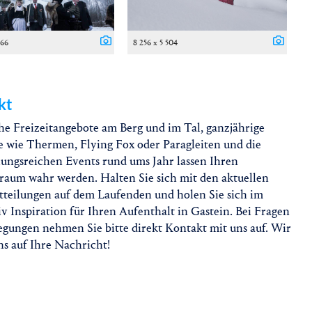
666
8 256 x 5 504
kt
he Freizeitangebote am Berg und im Tal, ganzjährige
 wie Thermen, Flying Fox oder Paragleiten und die
ungsreichen Events rund ums Jahr lassen Ihren
raum wahr werden. Halten Sie sich mit den aktuellen
tteilungen auf dem Laufenden und holen Sie sich im
iv Inspiration für Ihren Aufenthalt in Gastein. Bei Fragen
gungen nehmen Sie bitte direkt Kontakt mit uns auf. Wir
ns auf Ihre Nachricht!