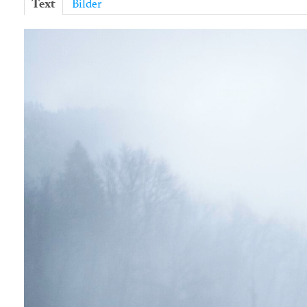
Text
Bilder