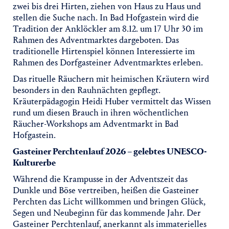
zwei bis drei Hirten, ziehen von Haus zu Haus und
stellen die Suche nach. In Bad Hofgastein wird die
Tradition der Anklöckler am 8.12. um 17 Uhr 30 im
Rahmen des Adventmarktes dargeboten. Das
traditionelle Hirtenspiel können Interessierte im
Rahmen des Dorfgasteiner Adventmarktes erleben.
Das rituelle Räuchern mit heimischen Kräutern wird
besonders in den Rauhnächten gepflegt.
Kräuterpädagogin Heidi Huber vermittelt das Wissen
rund um diesen Brauch in ihren wöchentlichen
Räucher-Workshops am Adventmarkt in Bad
Hofgastein.
Gasteiner Perchtenlauf 2026 – gelebtes UNESCO-
Kulturerbe
Während die Krampusse in der Adventszeit das
Dunkle und Böse vertreiben, heißen die Gasteiner
Perchten das Licht willkommen und bringen Glück,
Segen und Neubeginn für das kommende Jahr. Der
Gasteiner Perchtenlauf, anerkannt als immaterielles