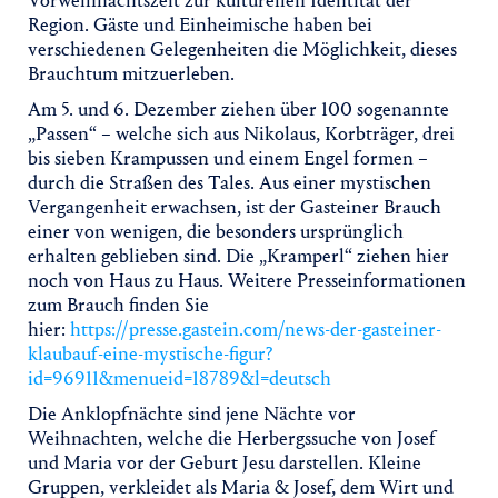
Vorweihnachtszeit zur kulturellen Identität der
Region. Gäste und Einheimische haben bei
verschiedenen Gelegenheiten die Möglichkeit, dieses
Brauchtum mitzuerleben.
Am 5. und 6. Dezember ziehen über 100 sogenannte
„Passen“ – welche sich aus Nikolaus, Korbträger, drei
bis sieben Krampussen und einem Engel formen –
durch die Straßen des Tales. Aus einer mystischen
Vergangenheit erwachsen, ist der Gasteiner Brauch
einer von wenigen, die besonders ursprünglich
erhalten geblieben sind. Die „Kramperl“ ziehen hier
noch von Haus zu Haus. Weitere Presseinformationen
zum Brauch finden Sie
hier:
https://presse.gastein.com/news-der-gasteiner-
klaubauf-eine-mystische-figur?
id=96911&menueid=18789&l=deutsch
Die Anklopfnächte sind jene Nächte vor
Weihnachten, welche die Herbergssuche von Josef
und Maria vor der Geburt Jesu darstellen. Kleine
Gruppen, verkleidet als Maria & Josef, dem Wirt und