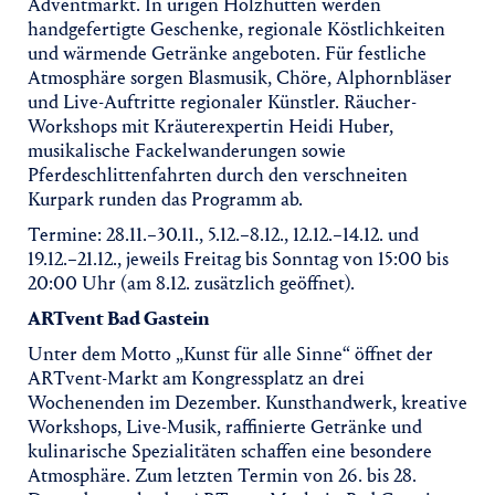
Adventmarkt. In urigen Holzhütten werden
handgefertigte Geschenke, regionale Köstlichkeiten
und wärmende Getränke angeboten. Für festliche
Atmosphäre sorgen Blasmusik, Chöre, Alphornbläser
und Live-Auftritte regionaler Künstler. Räucher-
Workshops mit Kräuterexpertin Heidi Huber,
musikalische Fackelwanderungen sowie
Pferdeschlittenfahrten durch den verschneiten
Kurpark runden das Programm ab.
Termine: 28.11.–30.11., 5.12.–8.12., 12.12.–14.12. und
19.12.–21.12., jeweils Freitag bis Sonntag von 15:00 bis
20:00 Uhr (am 8.12. zusätzlich geöffnet).
ARTvent Bad Gastein
Unter dem Motto „Kunst für alle Sinne“ öffnet der
ARTvent-Markt am Kongressplatz an drei
Wochenenden im Dezember. Kunsthandwerk, kreative
Workshops, Live-Musik, raffinierte Getränke und
kulinarische Spezialitäten schaffen eine besondere
Atmosphäre. Zum letzten Termin von 26. bis 28.