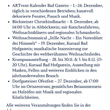
ARTvent-Kalender Bad Gastein – 1.–24. Dezember,
täglich in verschiedenen Betrieben; kunstvoll
dekorierte Fenster, Punsch und Musik.
Böcksteiner Christkindlmarkt – 8. Dezember, ab
14:00 Uhr in Altböckstein; mit Kutschenfahrten,
Weihnachtsbläsern und regionalen Schmankerln.
Weihnachtsmusical „Stille Nacht – Ein Notenblatt
des Himmels“ – 19. Dezember, Kursaal Bad
Hofgastein; musikalische Inszenierung zur
Geschichte des weltberühmten Weihnachtsliedes.
Krampusausstellung – 28. bis 30.11. & 5. bis 8.12. (15-
20 Uhr), Kursaal Bad Hofgastein, Ausstellung mit
Masken, Fellen und weiteren Einblicken in den
jahrhundertealten Brauch
Dorfgasteiner Ofenfest – 27. Dezember, ab 17:00
Uhr im Ortszentrum; gemütliches Beisammensein
an Holzöfen mit Musik und regionalen
Köstlichkeiten.
Alle weiteren Veranstaltungen finden Sie in der