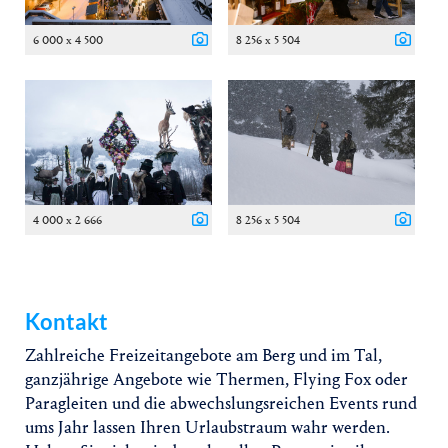
6 000 x 4 500
8 256 x 5 504
4 000 x 2 666
8 256 x 5 504
Kontakt
Zahlreiche Freizeitangebote am Berg und im Tal,
ganzjährige Angebote wie Thermen, Flying Fox oder
Paragleiten und die abwechslungsreichen Events rund
ums Jahr lassen Ihren Urlaubstraum wahr werden.