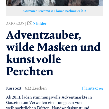
Gasteiner Perchten © Florian Bachmeier (31)
23.10.2025 |
5 Bilder
Adventzauber,
wilde Masken und
kunstvolle
Perchten
Kurztext
622 Zeichen
Plaintext
Ab 28.11. laden stimmungsvolle Adventmärkte in
Gastein zum Verweilen ein – umgeben von
weihnachtlichen Düften, Handwerkskunst und