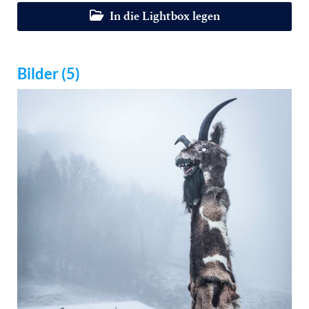
In die Lightbox legen
Bilder (5)