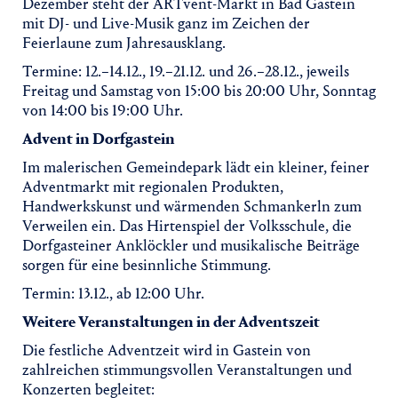
Dezember steht der ARTvent-Markt in Bad Gastein
mit DJ- und Live-Musik ganz im Zeichen der
Feierlaune zum Jahresausklang.
Termine: 12.–14.12., 19.–21.12. und 26.–28.12., jeweils
Freitag und Samstag von 15:00 bis 20:00 Uhr, Sonntag
von 14:00 bis 19:00 Uhr.
Advent in Dorfgastein
Im malerischen Gemeindepark lädt ein kleiner, feiner
Adventmarkt mit regionalen Produkten,
Handwerkskunst und wärmenden Schmankerln zum
Verweilen ein. Das Hirtenspiel der Volksschule, die
Dorfgasteiner Anklöckler und musikalische Beiträge
sorgen für eine besinnliche Stimmung.
Termin: 13.12., ab 12:00 Uhr.
Weitere Veranstaltungen in der Adventszeit
Die festliche Adventzeit wird in Gastein von
zahlreichen stimmungsvollen Veranstaltungen und
Konzerten begleitet: