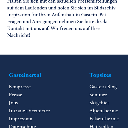
Halten Sie sich mit den aktuellen Pressemitteilungen
auf dem Laufenden und holen Sie sich im Bildarchiv
Inspiration für Ihren Aufenthalt in Gastein. Bei
Fragen und Anregungen nehmen Sie bitte direkt
Kontakt mit uns auf. Wir freuen uns auf Ihre
Nachricht!
Gasteinertal
Topsites
Kongresse
Gastein Blog
Presse
Sommer
Jobs
Skigebiet
Intranet Vermieter
Alpentherme
Impressum
Felsentherme
Datenschutz
Heilstollen