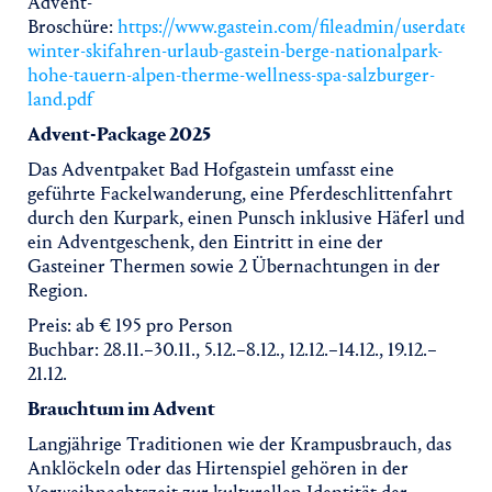
Advent-
Broschüre:
https://www.gastein.com/fileadmin/userdaten
winter-skifahren-urlaub-gastein-berge-nationalpark-
hohe-tauern-alpen-therme-wellness-spa-salzburger-
land.pdf
Advent-Package 2025
Das Adventpaket Bad Hofgastein umfasst eine
geführte Fackelwanderung, eine Pferdeschlittenfahrt
durch den Kurpark, einen Punsch inklusive Häferl und
ein Adventgeschenk, den Eintritt in eine der
Gasteiner Thermen sowie 2 Übernachtungen in der
Region.
Preis: ab € 195 pro Person
Buchbar: 28.11.–30.11., 5.12.–8.12., 12.12.–14.12., 19.12.–
21.12.
Brauchtum im Advent
Langjährige Traditionen wie der Krampusbrauch, das
Anklöckeln oder das Hirtenspiel gehören in der