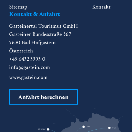
Sitemap
Kontakt
Kontakt & Anfahrt
Gasteinertal Tourismus GmbH
Gasteiner Bundesstraße 367
5630
Bad Hofgastein
Österreich
+43 6432 3393 0
info@gastein.com
www.gastein.com
Anfahrt berechnen
CZ
DE
SK
Linz
Wien
München