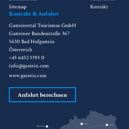
Sitemap
Kontakt
Kontakt & Anfahrt
Gasteinertal Tourismus GmbH
Gasteiner Bundesstraße 367
5630
Bad Hofgastein
Österreich
+43 6432 3393 0
info@gastein.com
www.gastein.com
Anfahrt berechnen
CZ
DE
SK
Linz
Wien
München