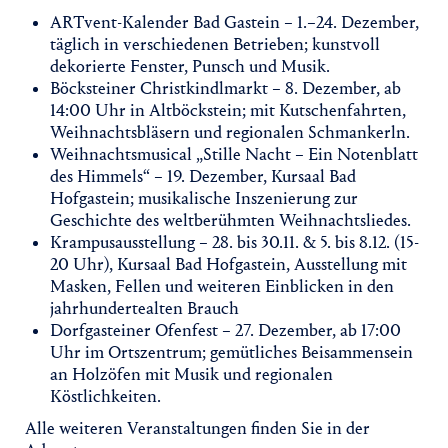
ARTvent-Kalender Bad Gastein – 1.–24. Dezember,
täglich in verschiedenen Betrieben; kunstvoll
dekorierte Fenster, Punsch und Musik.
Böcksteiner Christkindlmarkt – 8. Dezember, ab
14:00 Uhr in Altböckstein; mit Kutschenfahrten,
Weihnachtsbläsern und regionalen Schmankerln.
Weihnachtsmusical „Stille Nacht – Ein Notenblatt
des Himmels“ – 19. Dezember, Kursaal Bad
Hofgastein; musikalische Inszenierung zur
Geschichte des weltberühmten Weihnachtsliedes.
Krampusausstellung – 28. bis 30.11. & 5. bis 8.12. (15-
20 Uhr), Kursaal Bad Hofgastein, Ausstellung mit
Masken, Fellen und weiteren Einblicken in den
jahrhundertealten Brauch
Dorfgasteiner Ofenfest – 27. Dezember, ab 17:00
Uhr im Ortszentrum; gemütliches Beisammensein
an Holzöfen mit Musik und regionalen
Köstlichkeiten.
Alle weiteren Veranstaltungen finden Sie in der