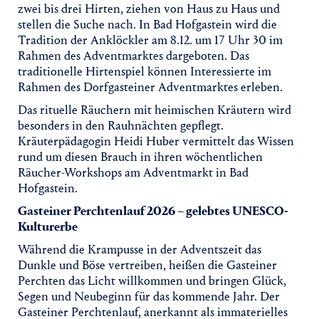
zwei bis drei Hirten, ziehen von Haus zu Haus und
stellen die Suche nach. In Bad Hofgastein wird die
Tradition der Anklöckler am 8.12. um 17 Uhr 30 im
Rahmen des Adventmarktes dargeboten. Das
traditionelle Hirtenspiel können Interessierte im
Rahmen des Dorfgasteiner Adventmarktes erleben.
Das rituelle Räuchern mit heimischen Kräutern wird
besonders in den Rauhnächten gepflegt.
Kräuterpädagogin Heidi Huber vermittelt das Wissen
rund um diesen Brauch in ihren wöchentlichen
Räucher-Workshops am Adventmarkt in Bad
Hofgastein.
Gasteiner Perchtenlauf 2026 – gelebtes UNESCO-
Kulturerbe
Während die Krampusse in der Adventszeit das
Dunkle und Böse vertreiben, heißen die Gasteiner
Perchten das Licht willkommen und bringen Glück,
Segen und Neubeginn für das kommende Jahr. Der
Gasteiner Perchtenlauf, anerkannt als immaterielles