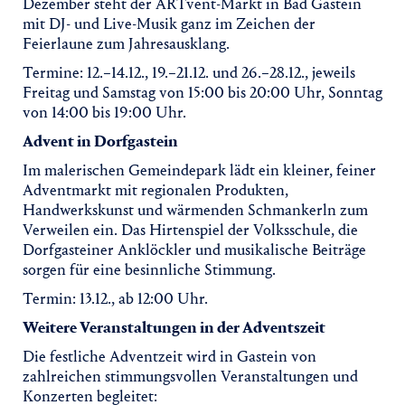
Dezember steht der ARTvent-Markt in Bad Gastein
mit DJ- und Live-Musik ganz im Zeichen der
Feierlaune zum Jahresausklang.
Termine: 12.–14.12., 19.–21.12. und 26.–28.12., jeweils
Freitag und Samstag von 15:00 bis 20:00 Uhr, Sonntag
von 14:00 bis 19:00 Uhr.
Advent in Dorfgastein
Im malerischen Gemeindepark lädt ein kleiner, feiner
Adventmarkt mit regionalen Produkten,
Handwerkskunst und wärmenden Schmankerln zum
Verweilen ein. Das Hirtenspiel der Volksschule, die
Dorfgasteiner Anklöckler und musikalische Beiträge
sorgen für eine besinnliche Stimmung.
Termin: 13.12., ab 12:00 Uhr.
Weitere Veranstaltungen in der Adventszeit
Die festliche Adventzeit wird in Gastein von
zahlreichen stimmungsvollen Veranstaltungen und
Konzerten begleitet: