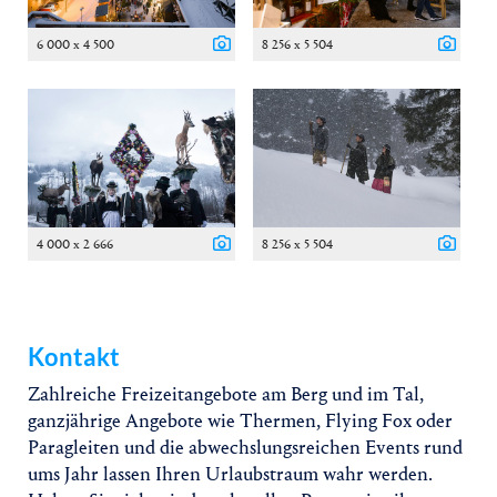
6 000 x 4 500
8 256 x 5 504
4 000 x 2 666
8 256 x 5 504
Kontakt
Zahlreiche Freizeitangebote am Berg und im Tal,
ganzjährige Angebote wie Thermen, Flying Fox oder
Paragleiten und die abwechslungsreichen Events rund
ums Jahr lassen Ihren Urlaubstraum wahr werden.