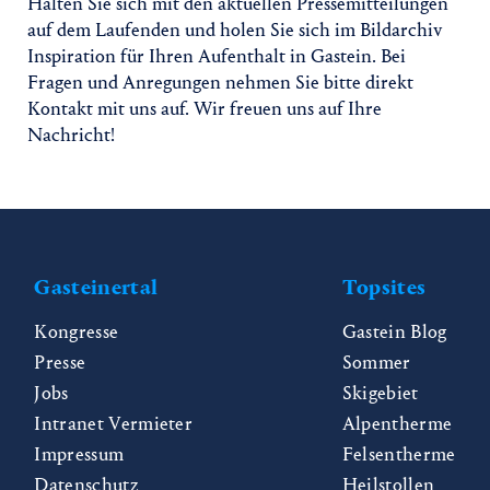
Halten Sie sich mit den aktuellen Pressemitteilungen
auf dem Laufenden und holen Sie sich im Bildarchiv
Inspiration für Ihren Aufenthalt in Gastein. Bei
Fragen und Anregungen nehmen Sie bitte direkt
Kontakt mit uns auf. Wir freuen uns auf Ihre
Nachricht!
Gasteinertal
Topsites
Kongresse
Gastein Blog
Presse
Sommer
Jobs
Skigebiet
Intranet Vermieter
Alpentherme
Impressum
Felsentherme
Datenschutz
Heilstollen