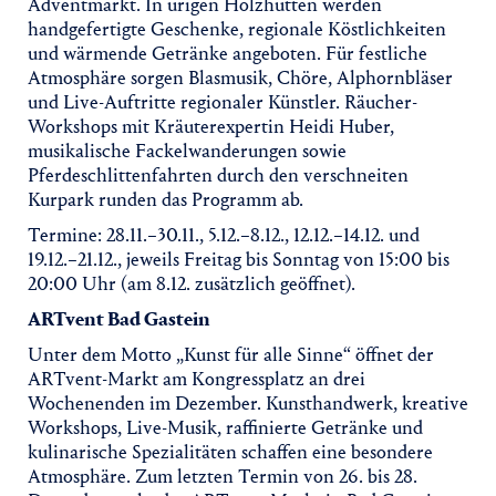
Adventmarkt. In urigen Holzhütten werden
handgefertigte Geschenke, regionale Köstlichkeiten
und wärmende Getränke angeboten. Für festliche
Atmosphäre sorgen Blasmusik, Chöre, Alphornbläser
und Live-Auftritte regionaler Künstler. Räucher-
Workshops mit Kräuterexpertin Heidi Huber,
musikalische Fackelwanderungen sowie
Pferdeschlittenfahrten durch den verschneiten
Kurpark runden das Programm ab.
Termine: 28.11.–30.11., 5.12.–8.12., 12.12.–14.12. und
19.12.–21.12., jeweils Freitag bis Sonntag von 15:00 bis
20:00 Uhr (am 8.12. zusätzlich geöffnet).
ARTvent Bad Gastein
Unter dem Motto „Kunst für alle Sinne“ öffnet der
ARTvent-Markt am Kongressplatz an drei
Wochenenden im Dezember. Kunsthandwerk, kreative
Workshops, Live-Musik, raffinierte Getränke und
kulinarische Spezialitäten schaffen eine besondere
Atmosphäre. Zum letzten Termin von 26. bis 28.