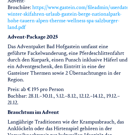
Advent-
Broschüre:
https://www.gastein.com/fileadmin/userdaten
winter-skifahren-urlaub-gastein-berge-nationalpark-
hohe-tauern-alpen-therme-wellness-spa-salzburger-
land.pdf
Advent-Package 2025
Das Adventpaket Bad Hofgastein umfasst eine
geführte Fackelwanderung, eine Pferdeschlittenfahrt
durch den Kurpark, einen Punsch inklusive Häferl und
ein Adventgeschenk, den Eintritt in eine der
Gasteiner Thermen sowie 2 Übernachtungen in der
Region.
Preis: ab € 195 pro Person
Buchbar: 28.11.–30.11., 5.12.–8.12., 12.12.–14.12., 19.12.–
21.12.
Brauchtum im Advent
Langjährige Traditionen wie der Krampusbrauch, das
Anklöckeln oder das Hirtenspiel gehören in der