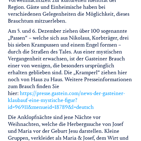
Vorweihnachtszeit zur kulturellen Identität der
Region. Gäste und Einheimische haben bei
verschiedenen Gelegenheiten die Möglichkeit, dieses
Brauchtum mitzuerleben.
Am 5. und 6. Dezember ziehen über 100 sogenannte
„Passen“ – welche sich aus Nikolaus, Korbträger, drei
bis sieben Krampussen und einem Engel formen –
durch die Straßen des Tales. Aus einer mystischen
Vergangenheit erwachsen, ist der Gasteiner Brauch
einer von wenigen, die besonders ursprünglich
erhalten geblieben sind. Die „Kramperl“ ziehen hier
noch von Haus zu Haus. Weitere Presseinformationen
zum Brauch finden Sie
hier:
https://presse.gastein.com/news-der-gasteiner-
klaubauf-eine-mystische-figur?
id=96911&menueid=18789&l=deutsch
Die Anklopfnächte sind jene Nächte vor
Weihnachten, welche die Herbergssuche von Josef
und Maria vor der Geburt Jesu darstellen. Kleine
Gruppen, verkleidet als Maria & Josef, dem Wirt und