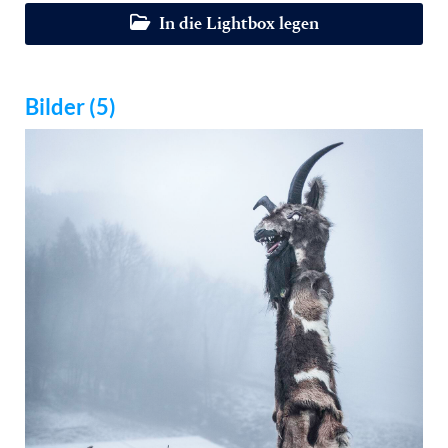
In die Lightbox legen
Bilder (5)