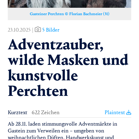
Gasteiner Perchten © Florian Bachmeier (31)
23.10.2025 |
5 Bilder
Adventzauber,
wilde Masken und
kunstvolle
Perchten
Kurztext
622 Zeichen
Plaintext
Ab 28.11. laden stimmungsvolle Adventmärkte in
Gastein zum Verweilen ein – umgeben von
weihnachtlichen Düften, Handwerkskunst und