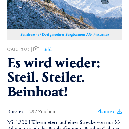
Yoga
Pressekontakt
Beinhoat (c) Dorfgasteiner Bergbahnen AG, Naturner
09.10.2025 |
1 Bild
Es wird wieder:
Steil. Steiler.
Beinhoat!
Kurztext
292 Zeichen
Plaintext
Mit 1.200 Höhenmetern auf einer Strecke von nur 3,3
Kilometern gilt das Berglaufrennen „Beinhoat“ als das