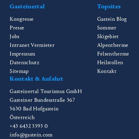
Gasteinertal
Topsites
Kongresse
Gastein Blog
Presse
Sommer
Jobs
Skigebiet
Intranet Vermieter
Alpentherme
Impressum
Felsentherme
Datenschutz
Heilstollen
Sitemap
Kontakt
Kontakt & Anfahrt
Gasteinertal Tourismus GmbH
Gasteiner Bundesstraße 367
5630
Bad Hofgastein
Österreich
+43 6432 3393 0
info@gastein.com