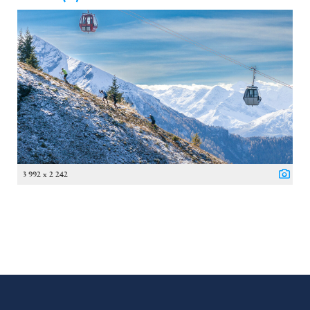
3 992 x 2 242