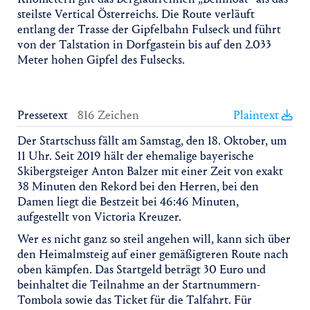
steilste Vertical Österreichs. Die Route verläuft
entlang der Trasse der Gipfelbahn Fulseck und führt
von der Talstation in Dorfgastein bis auf den 2.033
Meter hohen Gipfel des Fulsecks.
Pressetext
816 Zeichen
Plaintext
Der Startschuss fällt am Samstag, den 18. Oktober, um
11 Uhr. Seit 2019 hält der ehemalige bayerische
Skibergsteiger Anton Balzer mit einer Zeit von exakt
38 Minuten den Rekord bei den Herren, bei den
Damen liegt die Bestzeit bei 46:46 Minuten,
aufgestellt von Victoria Kreuzer.
Wer es nicht ganz so steil angehen will, kann sich über
den Heimalmsteig auf einer gemäßigteren Route nach
oben kämpfen. Das Startgeld beträgt 30 Euro und
beinhaltet die Teilnahme an der Startnummern-
Tombola sowie das Ticket für die Talfahrt. Für