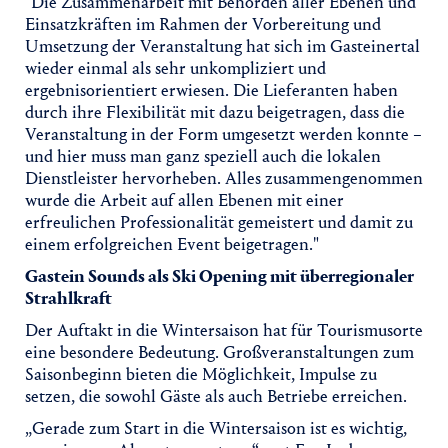
"Die Zusammenarbeit mit Behörden aller Ebenen und
Einsatzkräften im Rahmen der Vorbereitung und
Umsetzung der Veranstaltung hat sich im Gasteinertal
wieder einmal als sehr unkompliziert und
ergebnisorientiert erwiesen. Die Lieferanten haben
durch ihre Flexibilität mit dazu beigetragen, dass die
Veranstaltung in der Form umgesetzt werden konnte –
und hier muss man ganz speziell auch die lokalen
Dienstleister hervorheben. Alles zusammengenommen
wurde die Arbeit auf allen Ebenen mit einer
erfreulichen Professionalität gemeistert und damit zu
einem erfolgreichen Event beigetragen."
Gastein Sounds als Ski Opening mit überregionaler
Strahlkraft
Der Auftakt in die Wintersaison hat für Tourismusorte
eine besondere Bedeutung. Großveranstaltungen zum
Saisonbeginn bieten die Möglichkeit, Impulse zu
setzen, die sowohl Gäste als auch Betriebe erreichen.
„Gerade zum Start in die Wintersaison ist es wichtig,