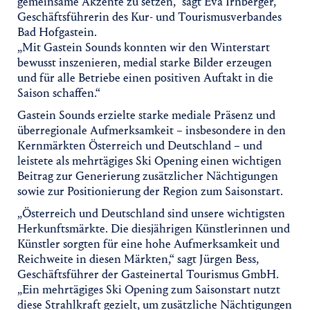
gemeinsame Akzente zu setzen,“ sagt Eva Irnberger,
Geschäftsführerin des Kur- und Tourismusverbandes
Bad Hofgastein.
„Mit Gastein Sounds konnten wir den Winterstart
bewusst inszenieren, medial starke Bilder erzeugen
und für alle Betriebe einen positiven Auftakt in die
Saison schaffen.“
Gastein Sounds erzielte starke mediale Präsenz und
überregionale Aufmerksamkeit – insbesondere in den
Kernmärkten Österreich und Deutschland – und
leistete als mehrtägiges Ski Opening einen wichtigen
Beitrag zur Generierung zusätzlicher Nächtigungen
sowie zur Positionierung der Region zum Saisonstart.
„Österreich und Deutschland sind unsere wichtigsten
Herkunftsmärkte. Die diesjährigen Künstlerinnen und
Künstler sorgten für eine hohe Aufmerksamkeit und
Reichweite in diesen Märkten,“ sagt Jürgen Bess,
Geschäftsführer der Gasteinertal Tourismus GmbH.
„Ein mehrtägiges Ski Opening zum Saisonstart nutzt
diese Strahlkraft gezielt, um zusätzliche Nächtigungen