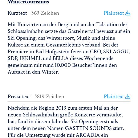
Wintertourismus
Kurztext
363 Zeichen
Plaintext
Mit Konzerten an der Berg- und an der Talstation der
Schlossalmbahn setzte das Gasteinertal bewusst auf ein
Ski Opening, das Wintersport, Musik und alpine
Kulisse zu einem Gesamterlebnis verband. Bei der
Premiere in Bad Hofgastein feierten CRO, SKI AGGU,
SDP, IKKIMEL und BELLA dieses Wochenende
gemeinsam mit rund 10.000 Besucher*innen den
Auftakt in den Winter.
Pressetext
5819 Zeichen
Plaintext
Nachdem die Region 2019 zum ersten Mal an der
neuen Schlossalmbahn große Konzerte veranstaltet
hat, fand in diesem Jahr das Ski Opening erstmals
unter dem neuen Namen GASTEIN SOUNDS statt.
Für die Umsetzung wurde mit ARCADIA ein