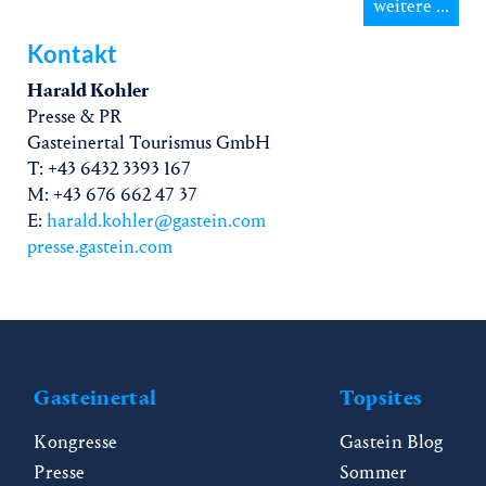
weitere ...
Kontakt
Harald Kohler
Presse & PR
Gasteinertal Tourismus GmbH
T: +43 6432 3393 167
M: +43 676 662 47 37
E:
harald.kohler@gastein.com
presse.gastein.com
Gasteinertal
Topsites
Kongresse
Gastein Blog
Presse
Sommer