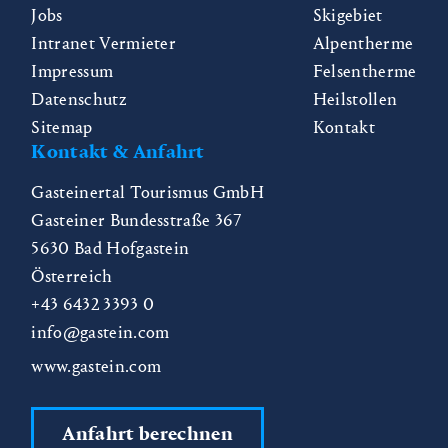
Jobs
Skigebiet
Intranet Vermieter
Alpentherme
Impressum
Felsentherme
Datenschutz
Heilstollen
Sitemap
Kontakt
Kontakt & Anfahrt
Gasteinertal Tourismus GmbH
Gasteiner Bundesstraße 367
5630
Bad Hofgastein
Österreich
+43 6432 3393 0
info@gastein.com
www.gastein.com
Anfahrt berechnen