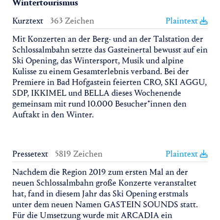
Wintertourismus
Kurztext
363 Zeichen
Plaintext
Mit Konzerten an der Berg- und an der Talstation der
Schlossalmbahn setzte das Gasteinertal bewusst auf ein
Ski Opening, das Wintersport, Musik und alpine
Kulisse zu einem Gesamterlebnis verband. Bei der
Premiere in Bad Hofgastein feierten CRO, SKI AGGU,
SDP, IKKIMEL und BELLA dieses Wochenende
gemeinsam mit rund 10.000 Besucher*innen den
Auftakt in den Winter.
Pressetext
5819 Zeichen
Plaintext
Nachdem die Region 2019 zum ersten Mal an der
neuen Schlossalmbahn große Konzerte veranstaltet
hat, fand in diesem Jahr das Ski Opening erstmals
unter dem neuen Namen GASTEIN SOUNDS statt.
Für die Umsetzung wurde mit ARCADIA ein