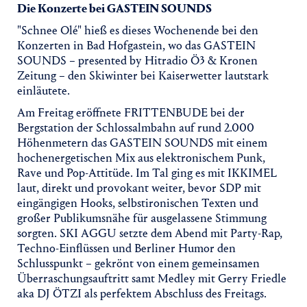
Die Konzerte bei GASTEIN SOUNDS
"Schnee Olé" hieß es dieses Wochenende bei den
Konzerten in Bad Hofgastein, wo das GASTEIN
SOUNDS – presented by Hitradio Ö3 & Kronen
Zeitung – den Skiwinter bei Kaiserwetter lautstark
einläutete.
Am Freitag eröffnete FRITTENBUDE bei der
Bergstation der Schlossalmbahn auf rund 2.000
Höhenmetern das GASTEIN SOUNDS mit einem
hochenergetischen Mix aus elektronischem Punk,
Rave und Pop-Attitüde. Im Tal ging es mit IKKIMEL
laut, direkt und provokant weiter, bevor SDP mit
eingängigen Hooks, selbstironischen Texten und
großer Publikumsnähe für ausgelassene Stimmung
sorgten. SKI AGGU setzte dem Abend mit Party-Rap,
Techno-Einflüssen und Berliner Humor den
Schlusspunkt – gekrönt von einem gemeinsamen
Überraschungsauftritt samt Medley mit Gerry Friedle
aka DJ ÖTZI als perfektem Abschluss des Freitags.