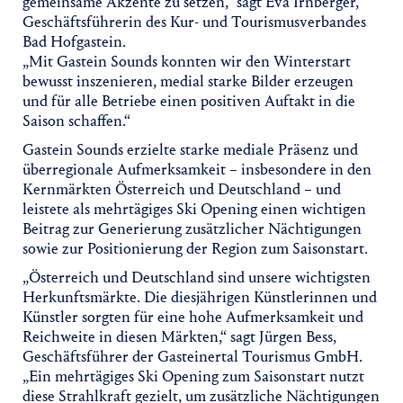
gemeinsame Akzente zu setzen,“ sagt Eva Irnberger,
Geschäftsführerin des Kur- und Tourismusverbandes
Bad Hofgastein.
„Mit Gastein Sounds konnten wir den Winterstart
bewusst inszenieren, medial starke Bilder erzeugen
und für alle Betriebe einen positiven Auftakt in die
Saison schaffen.“
Gastein Sounds erzielte starke mediale Präsenz und
überregionale Aufmerksamkeit – insbesondere in den
Kernmärkten Österreich und Deutschland – und
leistete als mehrtägiges Ski Opening einen wichtigen
Beitrag zur Generierung zusätzlicher Nächtigungen
sowie zur Positionierung der Region zum Saisonstart.
„Österreich und Deutschland sind unsere wichtigsten
Herkunftsmärkte. Die diesjährigen Künstlerinnen und
Künstler sorgten für eine hohe Aufmerksamkeit und
Reichweite in diesen Märkten,“ sagt Jürgen Bess,
Geschäftsführer der Gasteinertal Tourismus GmbH.
„Ein mehrtägiges Ski Opening zum Saisonstart nutzt
diese Strahlkraft gezielt, um zusätzliche Nächtigungen