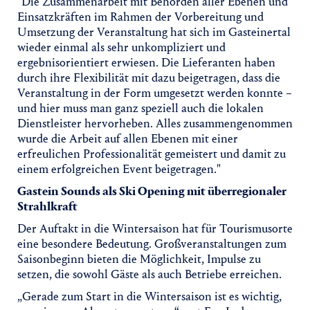
"Die Zusammenarbeit mit Behörden aller Ebenen und
Einsatzkräften im Rahmen der Vorbereitung und
Umsetzung der Veranstaltung hat sich im Gasteinertal
wieder einmal als sehr unkompliziert und
ergebnisorientiert erwiesen. Die Lieferanten haben
durch ihre Flexibilität mit dazu beigetragen, dass die
Veranstaltung in der Form umgesetzt werden konnte –
und hier muss man ganz speziell auch die lokalen
Dienstleister hervorheben. Alles zusammengenommen
wurde die Arbeit auf allen Ebenen mit einer
erfreulichen Professionalität gemeistert und damit zu
einem erfolgreichen Event beigetragen."
Gastein Sounds als Ski Opening mit überregionaler
Strahlkraft
Der Auftakt in die Wintersaison hat für Tourismusorte
eine besondere Bedeutung. Großveranstaltungen zum
Saisonbeginn bieten die Möglichkeit, Impulse zu
setzen, die sowohl Gäste als auch Betriebe erreichen.
„Gerade zum Start in die Wintersaison ist es wichtig,