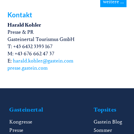
weitere ...
Kontakt
Harald Kohler
Presse & PR
Gasteinertal Tourismus GmbH
T: +43 6432 3393 167
M: +43 676 662 47 37
E:
harald.kohler@gastein.com
presse.gastein.com
Gasteinertal
Topsites
Kongresse
Gastein Blog
Presse
Sommer