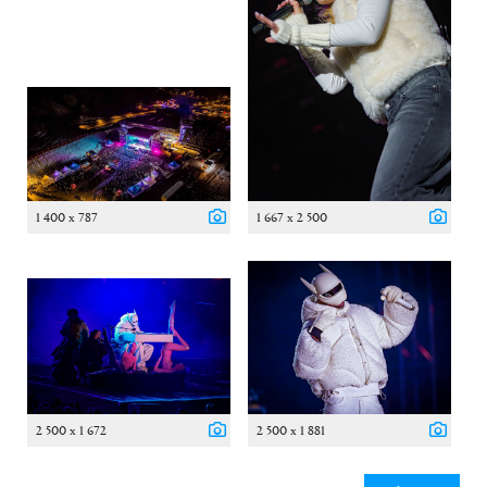
1 400 x 787
1 667 x 2 500
2 500 x 1 672
2 500 x 1 881