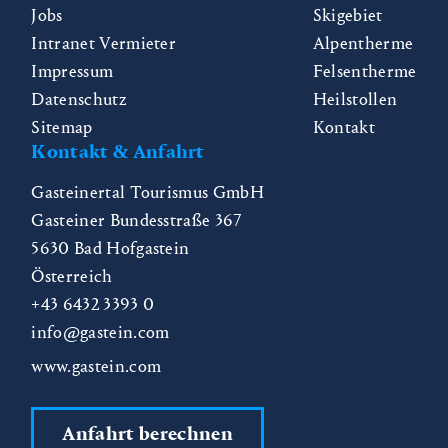
Jobs
Skigebiet
Intranet Vermieter
Alpentherme
Impressum
Felsentherme
Datenschutz
Heilstollen
Sitemap
Kontakt
Kontakt & Anfahrt
Gasteinertal Tourismus GmbH
Gasteiner Bundesstraße 367
5630
Bad Hofgastein
Österreich
+43 6432 3393 0
info@gastein.com
www.gastein.com
Anfahrt berechnen