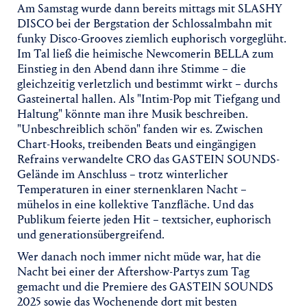
Am Samstag wurde dann bereits mittags mit SLASHY
DISCO bei der Bergstation der Schlossalmbahn mit
funky Disco-Grooves ziemlich euphorisch vorgeglüht.
Im Tal ließ die heimische Newcomerin BELLA zum
Einstieg in den Abend dann ihre Stimme – die
gleichzeitig verletzlich und bestimmt wirkt – durchs
Gasteinertal hallen. Als "Intim-Pop mit Tiefgang und
Haltung" könnte man ihre Musik beschreiben.
"Unbeschreiblich schön" fanden wir es. Zwischen
Chart-Hooks, treibenden Beats und eingängigen
Refrains verwandelte CRO das GASTEIN SOUNDS-
Gelände im Anschluss – trotz winterlicher
Temperaturen in einer sternenklaren Nacht –
mühelos in eine kollektive Tanzfläche. Und das
Publikum feierte jeden Hit – textsicher, euphorisch
und generationsübergreifend.
Wer danach noch immer nicht müde war, hat die
Nacht bei einer der Aftershow-Partys zum Tag
gemacht und die Premiere des GASTEIN SOUNDS
2025 sowie das Wochenende dort mit besten