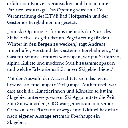
erfahrener Konzertveranstalter und kompetenter
Partner beauftragt. Das Opening wurde als Co-
Veranstaltung des KTVB Bad Hofgastein und der
Gasteiner Bergbahnen umgesetzt.
„Ein Ski Opening ist für uns mehr als der Start des
Skibetriebs – es geht darum, Begeisterung für den
Winter in den Bergen zu wecken,“ sagt Andreas
Innerhofer, Vorstand der Gasteiner Bergbahnen. „Mit
Gastein Sounds konnten wir zeigen, wie gut Skifahren,
alpine Kulisse und moderne Musik zusammenpassen
und welche Erlebnisqualität unser Skigebiet bietet.“
Mit der Auswahl der Acts richtete sich das Event
bewusst an eine jüngere Zielgruppe. Authentisch war,
dass auch die Künstlerinnen und Künstler selbst im
Skigebiet unterwegs waren: Ski Aggu nutzte die Zeit
zum Snowboarden, CRO war gemeinsam mit seiner
Crew auf den Pisten unterwegs, und Ikkimel besuchte
nach eigener Aussage erstmals überhaupt ein
Skigebiet.