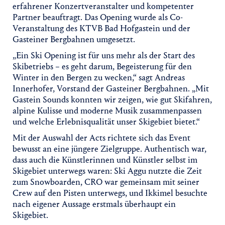
erfahrener Konzertveranstalter und kompetenter
Partner beauftragt. Das Opening wurde als Co-
Veranstaltung des KTVB Bad Hofgastein und der
Gasteiner Bergbahnen umgesetzt.
„Ein Ski Opening ist für uns mehr als der Start des
Skibetriebs – es geht darum, Begeisterung für den
Winter in den Bergen zu wecken,“ sagt Andreas
Innerhofer, Vorstand der Gasteiner Bergbahnen. „Mit
Gastein Sounds konnten wir zeigen, wie gut Skifahren,
alpine Kulisse und moderne Musik zusammenpassen
und welche Erlebnisqualität unser Skigebiet bietet.“
Mit der Auswahl der Acts richtete sich das Event
bewusst an eine jüngere Zielgruppe. Authentisch war,
dass auch die Künstlerinnen und Künstler selbst im
Skigebiet unterwegs waren: Ski Aggu nutzte die Zeit
zum Snowboarden, CRO war gemeinsam mit seiner
Crew auf den Pisten unterwegs, und Ikkimel besuchte
nach eigener Aussage erstmals überhaupt ein
Skigebiet.