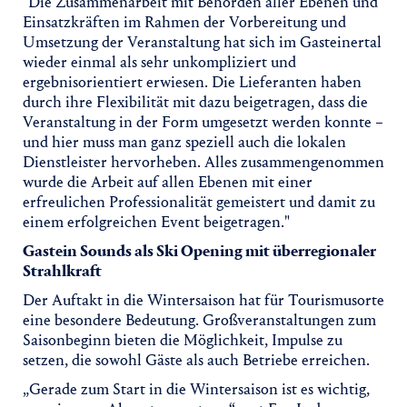
"Die Zusammenarbeit mit Behörden aller Ebenen und
Einsatzkräften im Rahmen der Vorbereitung und
Umsetzung der Veranstaltung hat sich im Gasteinertal
wieder einmal als sehr unkompliziert und
ergebnisorientiert erwiesen. Die Lieferanten haben
durch ihre Flexibilität mit dazu beigetragen, dass die
Veranstaltung in der Form umgesetzt werden konnte –
und hier muss man ganz speziell auch die lokalen
Dienstleister hervorheben. Alles zusammengenommen
wurde die Arbeit auf allen Ebenen mit einer
erfreulichen Professionalität gemeistert und damit zu
einem erfolgreichen Event beigetragen."
Gastein Sounds als Ski Opening mit überregionaler
Strahlkraft
Der Auftakt in die Wintersaison hat für Tourismusorte
eine besondere Bedeutung. Großveranstaltungen zum
Saisonbeginn bieten die Möglichkeit, Impulse zu
setzen, die sowohl Gäste als auch Betriebe erreichen.
„Gerade zum Start in die Wintersaison ist es wichtig,