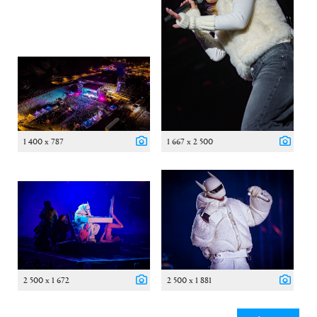
1 400 x 787
1 667 x 2 500
2 500 x 1 672
2 500 x 1 881