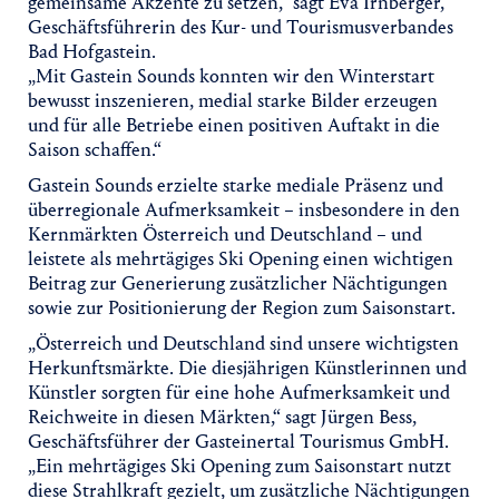
gemeinsame Akzente zu setzen,“ sagt Eva Irnberger,
Geschäftsführerin des Kur- und Tourismusverbandes
Bad Hofgastein.
„Mit Gastein Sounds konnten wir den Winterstart
bewusst inszenieren, medial starke Bilder erzeugen
und für alle Betriebe einen positiven Auftakt in die
Saison schaffen.“
Gastein Sounds erzielte starke mediale Präsenz und
überregionale Aufmerksamkeit – insbesondere in den
Kernmärkten Österreich und Deutschland – und
leistete als mehrtägiges Ski Opening einen wichtigen
Beitrag zur Generierung zusätzlicher Nächtigungen
sowie zur Positionierung der Region zum Saisonstart.
„Österreich und Deutschland sind unsere wichtigsten
Herkunftsmärkte. Die diesjährigen Künstlerinnen und
Künstler sorgten für eine hohe Aufmerksamkeit und
Reichweite in diesen Märkten,“ sagt Jürgen Bess,
Geschäftsführer der Gasteinertal Tourismus GmbH.
„Ein mehrtägiges Ski Opening zum Saisonstart nutzt
diese Strahlkraft gezielt, um zusätzliche Nächtigungen