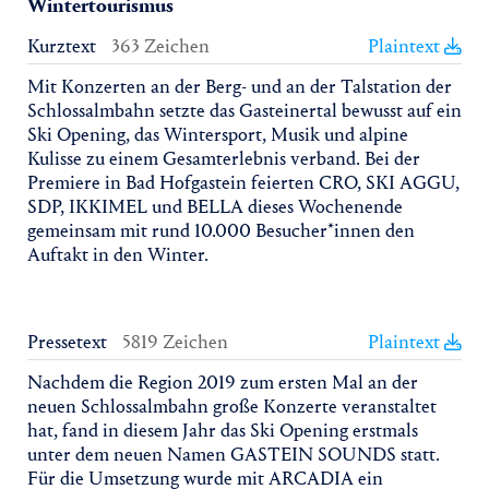
Wintertourismus
Kurztext
363 Zeichen
Plaintext
Mit Konzerten an der Berg- und an der Talstation der
Schlossalmbahn setzte das Gasteinertal bewusst auf ein
Ski Opening, das Wintersport, Musik und alpine
Kulisse zu einem Gesamterlebnis verband. Bei der
Premiere in Bad Hofgastein feierten CRO, SKI AGGU,
SDP, IKKIMEL und BELLA dieses Wochenende
gemeinsam mit rund 10.000 Besucher*innen den
Auftakt in den Winter.
Pressetext
5819 Zeichen
Plaintext
Nachdem die Region 2019 zum ersten Mal an der
neuen Schlossalmbahn große Konzerte veranstaltet
hat, fand in diesem Jahr das Ski Opening erstmals
unter dem neuen Namen GASTEIN SOUNDS statt.
Für die Umsetzung wurde mit ARCADIA ein