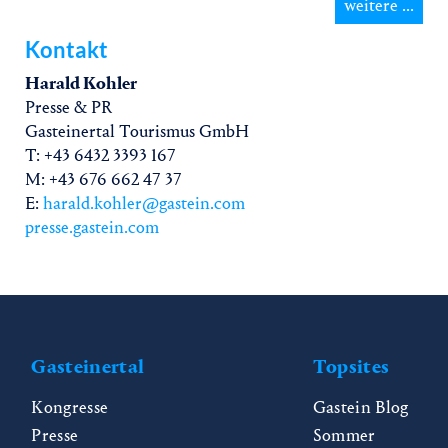
weitere ...
Kontakt
Harald Kohler
Presse & PR
Gasteinertal Tourismus GmbH
T: +43 6432 3393 167
M: +43 676 662 47 37
E:
harald.kohler@gastein.com
presse.gastein.com
Gasteinertal
Topsites
Kongresse
Gastein Blog
Presse
Sommer