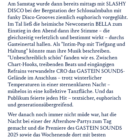
Am Samstag wurde dann bereits mittags mit SLASHY
DISCO bei der Bergstation der Schlossalmbahn mit
funky Disco-Grooves ziemlich euphorisch vorgeglüht.
Im Tal ließ die heimische Newcomerin BELLA zum
Einstieg in den Abend dann ihre Stimme – die
gleichzeitig verletzlich und bestimmt wirkt – durchs
Gasteinertal hallen. Als "Intim-Pop mit Tiefgang und
Haltung" könnte man ihre Musik beschreiben.
"Unbeschreiblich schön" fanden wir es. Zwischen
Chart-Hooks, treibenden Beats und eingängigen
Refrains verwandelte CRO das GASTEIN SOUNDS-
Gelände im Anschluss – trotz winterlicher
Temperaturen in einer sternenklaren Nacht –
mühelos in eine kollektive Tanzfläche. Und das
Publikum feierte jeden Hit – textsicher, euphorisch
und generationsübergreifend.
Wer danach noch immer nicht müde war, hat die
Nacht bei einer der Aftershow-Partys zum Tag
gemacht und die Premiere des GASTEIN SOUNDS
2025 sowie das Wochenende dort mit besten