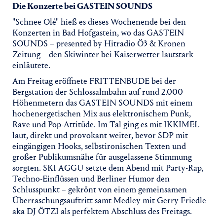
Die Konzerte bei GASTEIN SOUNDS
"Schnee Olé" hieß es dieses Wochenende bei den
Konzerten in Bad Hofgastein, wo das GASTEIN
SOUNDS – presented by Hitradio Ö3 & Kronen
Zeitung – den Skiwinter bei Kaiserwetter lautstark
einläutete.
Am Freitag eröffnete FRITTENBUDE bei der
Bergstation der Schlossalmbahn auf rund 2.000
Höhenmetern das GASTEIN SOUNDS mit einem
hochenergetischen Mix aus elektronischem Punk,
Rave und Pop-Attitüde. Im Tal ging es mit IKKIMEL
laut, direkt und provokant weiter, bevor SDP mit
eingängigen Hooks, selbstironischen Texten und
großer Publikumsnähe für ausgelassene Stimmung
sorgten. SKI AGGU setzte dem Abend mit Party-Rap,
Techno-Einflüssen und Berliner Humor den
Schlusspunkt – gekrönt von einem gemeinsamen
Überraschungsauftritt samt Medley mit Gerry Friedle
aka DJ ÖTZI als perfektem Abschluss des Freitags.