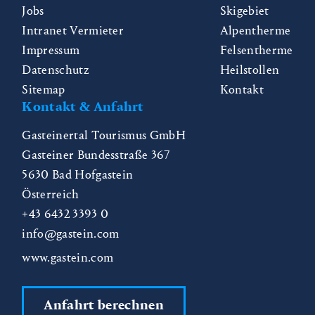
Jobs
Skigebiet
Intranet Vermieter
Alpentherme
Impressum
Felsentherme
Datenschutz
Heilstollen
Sitemap
Kontakt
Kontakt & Anfahrt
Gasteinertal Tourismus GmbH
Gasteiner Bundesstraße 367
5630
Bad Hofgastein
Österreich
+43 6432 3393 0
info@gastein.com
www.gastein.com
Anfahrt berechnen