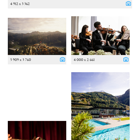
4 912 x 3 362
5 909 x 3 760
4 000 x 2 661