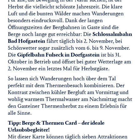
Herbst die vielleicht schönste Jahreszeit. Die klare
Luft und die bunten Wälder machen Wanderungen
besonders eindrucksvoll. Dank der langen
Öffnungszeiten der Bergbahnen in Gaste sind die
Berge noch lange gut erreichbar: Die
Schlossalmbahn
Bad Hofgastein
fährt täglich bis 2. November, bei
Schönwetter sogar zusätzlich vom 6. bis 9. November.
Die
Gipfelbahn Fulseck in Dorfgastein
ist bis 31.
Oktober in Betrieb und öffnet bei guter Wetterlage am
2. November ein letztes Mal für Herbstgäste.
So lassen sich Wanderungen hoch über dem Tal
perfekt mit dem Thermenbesuch kombinieren. Der
Kontrast zwischen kühler Bergluft am Vormittag und
wohlig warmem Thermalwasser am Nachmittag macht
den Gasteiner Thermenherbst zu einem Erlebnis für
alle Sinne.
Tipp: Berge & Thermen Card – der ideale
Urlaubsbegleiter!
Mit dieser Karte können täglich sieben Attraktionen