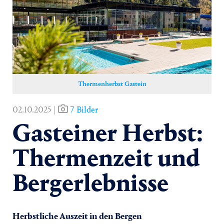
Yoga
Pressekontakt
Thermenherbst Gastein
02.10.2025 |
7 Bilder
Gasteiner Herbst:
Thermenzeit und
Bergerlebnisse
Herbstliche Auszeit in den Bergen