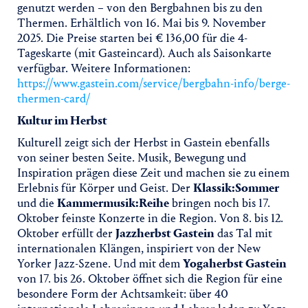
genutzt werden – von den Bergbahnen bis zu den
Thermen. Erhältlich von 16. Mai bis 9. November
2025. Die Preise starten bei € 136,00 für die 4-
Tageskarte (mit Gasteincard). Auch als Saisonkarte
verfügbar. Weitere Informationen:
https://www.gastein.com/service/bergbahn-info/berge-
thermen-card/
Kultur im Herbst
Kulturell zeigt sich der Herbst in Gastein ebenfalls
von seiner besten Seite. Musik, Bewegung und
Inspiration prägen diese Zeit und machen sie zu einem
Erlebnis für Körper und Geist. Der
Klassik:Sommer
und die
Kammermusik:Reihe
bringen noch bis 17.
Oktober feinste Konzerte in die Region. Von 8. bis 12.
Oktober erfüllt der
Jazzherbst Gastein
das Tal mit
internationalen Klängen, inspiriert von der New
Yorker Jazz-Szene. Und mit dem
Yogaherbst Gastein
von 17. bis 26. Oktober öffnet sich die Region für eine
besondere Form der Achtsamkeit: über 40