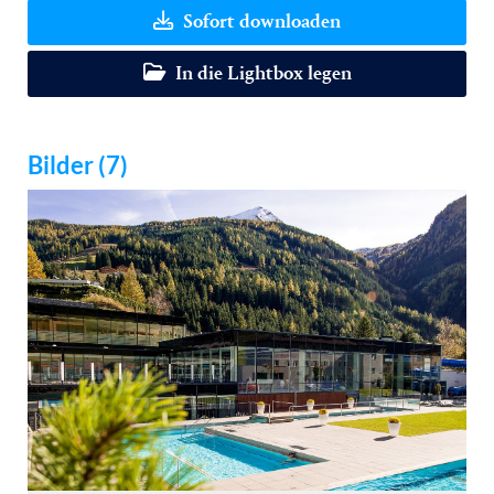
Sofort downloaden
In die Lightbox legen
Bilder (7)