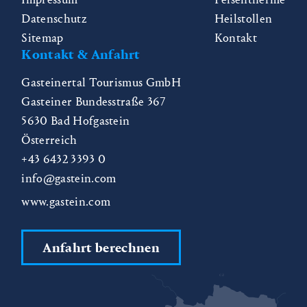
Datenschutz
Heilstollen
Sitemap
Kontakt
Kontakt & Anfahrt
Gasteinertal Tourismus GmbH
Gasteiner Bundesstraße 367
5630
Bad Hofgastein
Österreich
+43 6432 3393 0
info@gastein.com
www.gastein.com
Anfahrt berechnen
CZ