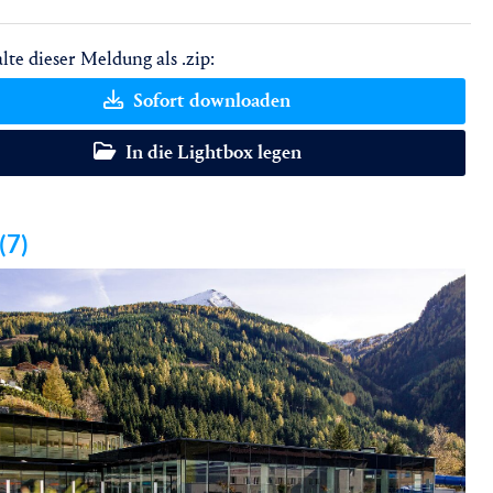
lte dieser Meldung als .zip:
Sofort downloaden
In die Lightbox legen
(7)