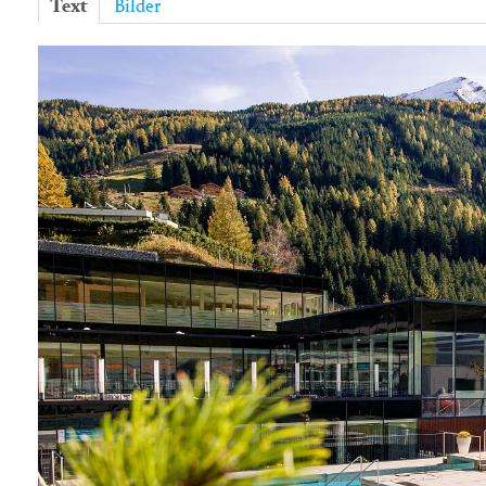
Text
Bilder