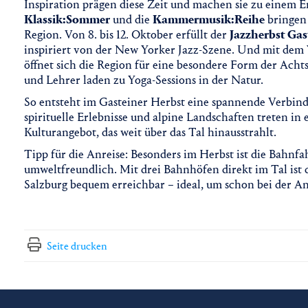
Inspiration prägen diese Zeit und machen sie zu einem E
Klassik:Sommer
und die
Kammermusik:Reihe
bringen 
Region. Von 8. bis 12. Oktober erfüllt der
Jazzherbst Gas
inspiriert von der New Yorker Jazz-Szene. Und mit dem
öffnet sich die Region für eine besondere Form der Acht
und Lehrer laden zu Yoga-Sessions in der Natur.
So entsteht im Gasteiner Herbst eine spannende Verbin
spirituelle Erlebnisse und alpine Landschaften treten in 
Kulturangebot, das weit über das Tal hinausstrahlt.
Tipp für die Anreise: Besonders im Herbst ist die Bahnf
umweltfreundlich. Mit drei Bahnhöfen direkt im Tal ist
Salzburg bequem erreichbar – ideal, um schon bei der 
Seite drucken