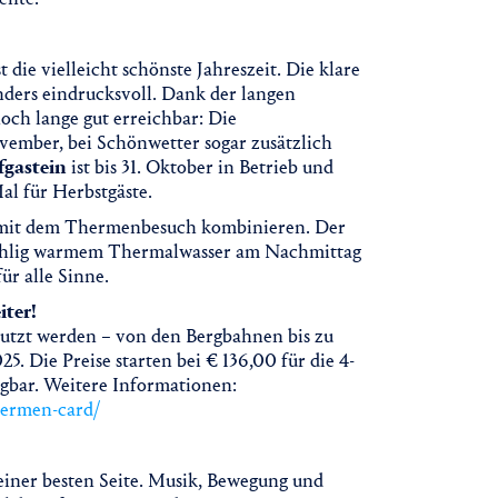
 die vielleicht schönste Jahreszeit. Die klare
ers eindrucksvoll. Dank der langen
och lange gut erreichbar: Die
ovember, bei Schönwetter sogar zusätzlich
fgastein
ist bis 31. Oktober in Betrieb und
al für Herbstgäste.
t mit dem Thermenbesuch kombinieren. Der
wohlig warmem Thermalwasser am Nachmittag
r alle Sinne.
iter!
nutzt werden – von den Bergbahnen bis zu
. Die Preise starten bei € 136,00 für die 4-
ügbar. Weitere Informationen:
hermen-card/
 seiner besten Seite. Musik, Bewegung und