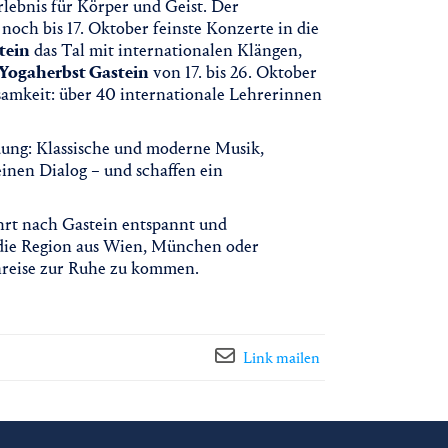
rlebnis für Körper und Geist. Der
noch bis 17. Oktober feinste Konzerte in die
tein
das Tal mit internationalen Klängen,
Yogaherbst Gastein
von 17. bis 26. Oktober
samkeit: über 40 internationale Lehrerinnen
dung: Klassische und moderne Musik,
einen Dialog – und schaffen ein
ahrt nach Gastein entspannt und
 die Region aus Wien, München oder
Anreise zur Ruhe zu kommen.
Link mailen