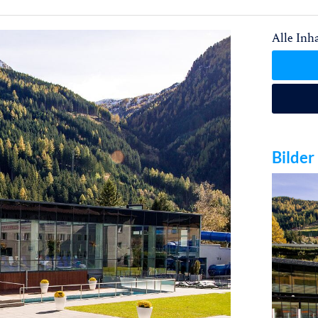
Alle Inha
Bilder 