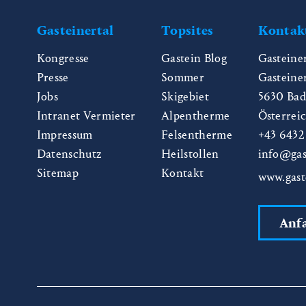
Gasteinertal
Topsites
Kontak
Kongresse
Gastein Blog
Gasteine
Presse
Sommer
Gasteine
Jobs
Skigebiet
5630
Bad
Intranet Vermieter
Alpentherme
Österrei
Impressum
Felsentherme
+43 6432
Datenschutz
Heilstollen
info@gas
Sitemap
Kontakt
www.gast
Anf