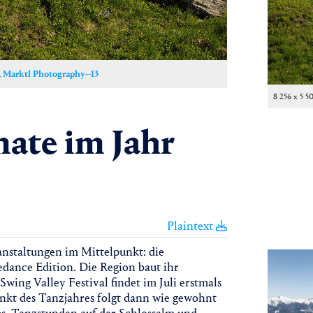
 Marktl Photography--13
8 256 x 5 5
ate im Jahr
Plaintext
nstaltungen im Mittelpunkt: die
edance Edition. Die Region baut ihr
ng Valley Festival findet im Juli erstmals
unkt des Tanzjahres folgt dann wie gewohnt