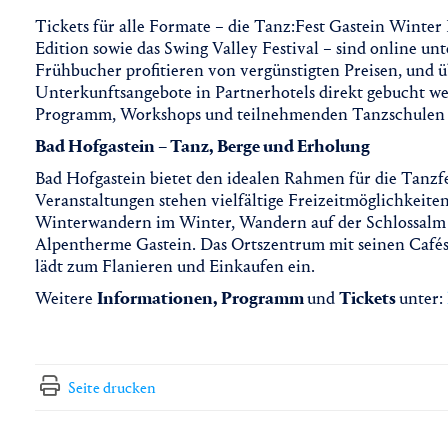
Tickets für alle Formate – die Tanz:Fest Gastein Winter
Edition sowie das Swing Valley Festival – sind online un
Frühbucher profitieren von vergünstigten Preisen, und 
Unterkunftsangebote in Partnerhotels direkt gebucht we
Programm, Workshops und teilnehmenden Tanzschulen w
Bad Hofgastein – Tanz, Berge und Erholung
Bad Hofgastein bietet den idealen Rahmen für die Tanzfe
Veranstaltungen stehen vielfältige Freizeitmöglichkeite
Winterwandern im Winter, Wandern auf der Schlossalm
Alpentherme Gastein. Das Ortszentrum mit seinen Cafés
lädt zum Flanieren und Einkaufen ein.
Weitere
Informationen, Programm
und
Tickets
unter:
Seite drucken