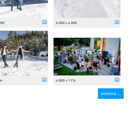
000
4 000 x 6 000
04
6 000 x 3 376
weitere ...