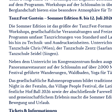
auf dem Programm. Workshops auf der Schlossalm in ü
Berglandschaft bieten eine besondere Atmosphäre für Tr
Tanz:Fest Gastein – Sommer Edition 8. bis 12. Juli 202
Die Sommer Edition ist das größte der Tanz:Fest-Formate
Workshops, gesellschaftliche Veranstaltungen und Freiz
Programm umfasst Tanzrichtungen von Standard und Late
bis hin zu Technik- und Ausdruckseinheiten. Unterrich
Tanzschule Chris (Wien), der Tanzschule Zentz (Saarlan
Tanzschule Seidel (Singen).
Neben dem Unterricht im Kongresszentrum finden ausg
Panoramarestaurant auf der Schlossalm auf über 2.000 M
Festival geführte Wanderungen, Waldbaden, Yoga für T
Das gesellschaftliche Rahmenprogramm bildet traditione
Night in der Festalm, das Village People Festival, die La
festliche Hof:Ball 2026 sowie der abschließende Farewe
und gemeinschaftlichem Erlebnis macht die Sommer Edit
Bewegung und Urlaub.
Tickets & Informationen