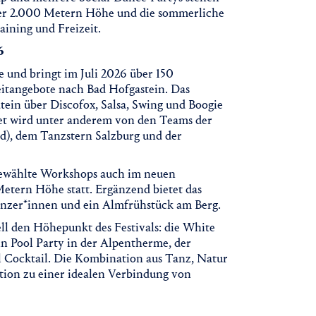
ber 2.000 Metern Höhe und die sommerliche
aining und Freizeit.
6
 und bringt im Juli 2026 über 150
eitangebote nach Bad Hofgastein. Das
in über Discofox, Salsa, Swing und Boogie
tet wird unter anderem von den Teams der
d), dem Tanzstern Salzburg und der
ewählte Workshops auch im neuen
etern Höhe statt. Ergänzend bietet das
änzer*innen und ein Almfrühstück am Berg.
ll den Höhepunkt des Festivals: die White
tin Pool Party in der Alpentherme, der
ll Cocktail. Die Kombination aus Tanz, Natur
ion zu einer idealen Verbindung von