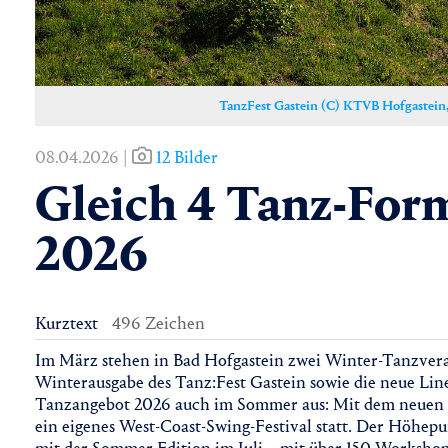
TanzFest Gastein (C) KTVB Hofgastein,
08.04.2026 |
12 Bilder
Gleich 4 Tanz-Form
2026
Kurztext
496 Zeichen
Im März stehen in Bad Hofgastein zwei Winter-Tanzvera
Winterausgabe des Tanz:Fest Gastein sowie die neue Lin
Tanzangebot 2026 auch im Sommer aus: Mit dem neuen Swi
ein eigenes West-Coast-Swing-Festival statt. Der Höhep