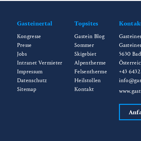
Gasteinertal
Topsites
Kontak
Kongresse
Gastein Blog
Gasteine
Presse
Sommer
Gasteine
Jobs
Skigebiet
5630
Bad
Intranet Vermieter
Alpentherme
Österrei
Impressum
Felsentherme
+43 6432
Datenschutz
Heilstollen
info@gas
Sitemap
Kontakt
www.gast
Anf