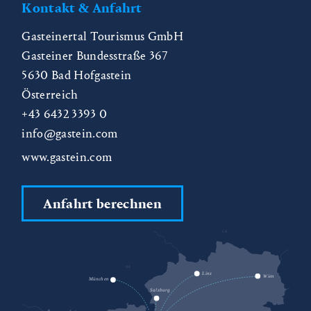
Kontakt & Anfahrt
Gasteinertal Tourismus GmbH
Gasteiner Bundesstraße 367
5630
Bad Hofgastein
Österreich
+43 6432 3393 0
info@gastein.com
www.gastein.com
Anfahrt berechnen
CZ
DE
SK
Linz
Wien
München
Salzburg