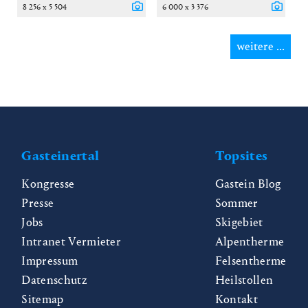
8 256 x 5 504
6 000 x 3 376
weitere ...
Gasteinertal
Topsites
Kongresse
Gastein Blog
Presse
Sommer
Jobs
Skigebiet
Intranet Vermieter
Alpentherme
Impressum
Felsentherme
Datenschutz
Heilstollen
Sitemap
Kontakt