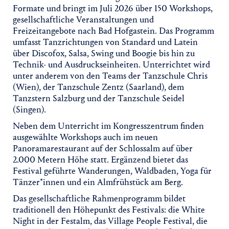
Formate und bringt im Juli 2026 über 150 Workshops,
gesellschaftliche Veranstaltungen und
Freizeitangebote nach Bad Hofgastein. Das Programm
umfasst Tanzrichtungen von Standard und Latein
über Discofox, Salsa, Swing und Boogie bis hin zu
Technik- und Ausdruckseinheiten. Unterrichtet wird
unter anderem von den Teams der Tanzschule Chris
(Wien), der Tanzschule Zentz (Saarland), dem
Tanzstern Salzburg und der Tanzschule Seidel
(Singen).
Neben dem Unterricht im Kongresszentrum finden
ausgewählte Workshops auch im neuen
Panoramarestaurant auf der Schlossalm auf über
2.000 Metern Höhe statt. Ergänzend bietet das
Festival geführte Wanderungen, Waldbaden, Yoga für
Tänzer*innen und ein Almfrühstück am Berg.
Das gesellschaftliche Rahmenprogramm bildet
traditionell den Höhepunkt des Festivals: die White
Night in der Festalm, das Village People Festival, die