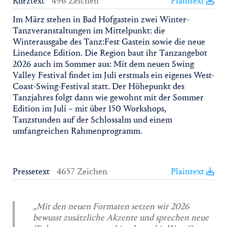
Kurztext
496 Zeichen
Plaintext
Im März stehen in Bad Hofgastein zwei Winter-
Tanzveranstaltungen im Mittelpunkt: die
Winterausgabe des Tanz:Fest Gastein sowie die neue
Linedance Edition. Die Region baut ihr Tanzangebot
2026 auch im Sommer aus: Mit dem neuen Swing
Valley Festival findet im Juli erstmals ein eigenes West-
Coast-Swing-Festival statt. Der Höhepunkt des
Tanzjahres folgt dann wie gewohnt mit der Sommer
Edition im Juli – mit über 150 Workshops,
Tanzstunden auf der Schlossalm und einem
umfangreichen Rahmenprogramm.
Pressetext
4657 Zeichen
Plaintext
„Mit den neuen Formaten setzen wir 2026
bewusst zusätzliche Akzente und sprechen neue