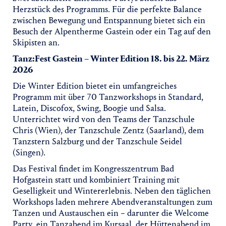
Herzstück des Programms. Für die perfekte Balance
zwischen Bewegung und Entspannung bietet sich ein
Besuch der Alpentherme Gastein oder ein Tag auf den
Skipisten an.
Tanz:Fest Gastein – Winter Edition 18. bis 22. März
2026
Die Winter Edition bietet ein umfangreiches
Programm mit über 70 Tanzworkshops in Standard,
Latein, Discofox, Swing, Boogie und Salsa.
Unterrichtet wird von den Teams der Tanzschule
Chris (Wien), der Tanzschule Zentz (Saarland), dem
Tanzstern Salzburg und der Tanzschule Seidel
(Singen).
Das Festival findet im Kongresszentrum Bad
Hofgastein statt und kombiniert Training mit
Geselligkeit und Wintererlebnis. Neben den täglichen
Workshops laden mehrere Abendveranstaltungen zum
Tanzen und Austauschen ein – darunter die Welcome
Party, ein Tanzabend im Kursaal, der Hüttenabend im