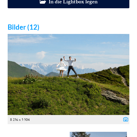
In die Lightbox legen
Bilder (12)
8 256 x 5 504