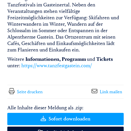
Tanzfestivals im Gasteinertal. Neben den
Veranstaltungen stehen vielfältige
Freizeitmöglichkeiten zur Verfügung: Skifahren und
Winterwandern im Winter, Wandern auf der
Schlossalm im Sommer oder Entspannen in der
Alpentherme Gastein. Das Ortszentrum mit seinen
Cafés, Geschäften und Einkaufsmöglichkeiten lädt
zum Flanieren und Einkaufen ein.
Weitere
Informationen, Programm
und
Tickets
unter:
https://www.tanzfestgastein.com/
Seite drucken
Link mailen
Alle Inhalte dieser Meldung als .zip:
Sofort downloaden