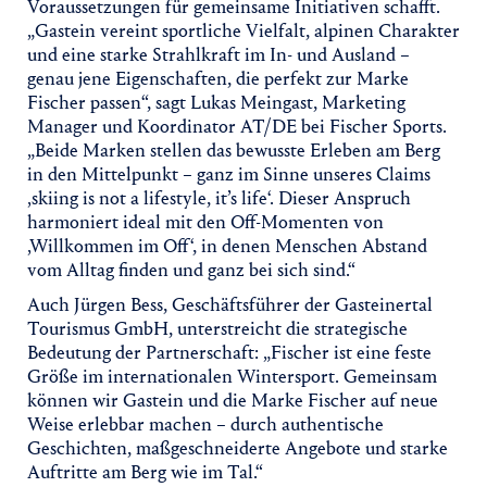
Voraussetzungen für gemeinsame Initiativen schafft.
„Gastein vereint sportliche Vielfalt, alpinen Charakter
und eine starke Strahlkraft im In- und Ausland –
genau jene Eigenschaften, die perfekt zur Marke
Fischer passen“, sagt Lukas Meingast, Marketing
Manager und Koordinator AT/DE bei Fischer Sports.
„Beide Marken stellen das bewusste Erleben am Berg
in den Mittelpunkt – ganz im Sinne unseres Claims
‚skiing is not a lifestyle, it’s life‘. Dieser Anspruch
harmoniert ideal mit den Off-Momenten von
‚Willkommen im Off‘, in denen Menschen Abstand
vom Alltag finden und ganz bei sich sind.“
Auch Jürgen Bess, Geschäftsführer der Gasteinertal
Tourismus GmbH, unterstreicht die strategische
Bedeutung der Partnerschaft: „Fischer ist eine feste
Größe im internationalen Wintersport. Gemeinsam
können wir Gastein und die Marke Fischer auf neue
Weise erlebbar machen – durch authentische
Geschichten, maßgeschneiderte Angebote und starke
Auftritte am Berg wie im Tal.“