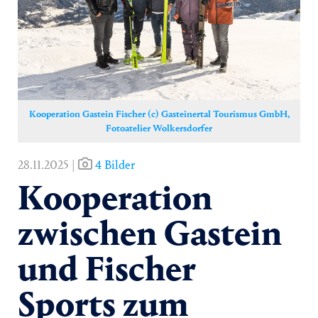
Yoga
Pressekontakt
Kooperation Gastein Fischer (c) Gasteinertal Tourismus GmbH,
Fotoatelier Wolkersdorfer
28.11.2025 |
4 Bilder
Kooperation
zwischen Gastein
und Fischer
Sports zum