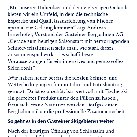
„Mit unserer Höhenlage und dem vielseitigen Gelände
bieten wir ein Umfeld, in dem die technische
Expertise und Qualitätsausrichtung von Fischer
optimal zur Geltung kommen“, sagt Andreas
Innerhofer, Vorstand der Gasteiner Bergbahnen AG.
„Gerade zum heutigen Saisonstart mit hervorragenden
Schneeverhältnissen sieht man, wie stark dieses
Zusammenspiel wirkt – es schafft beste
Voraussetzungen für ein intensives und genussvolles
Skierlebnis.“
„Wir haben heuer bereits die idealen Schnee- und
Wetterbedingungen für ein Film- und Fotoshooting
genutzt. Da ist es unschätzbar wertvoll, mit Fischerski
ein perfektes Produkt unter den Füßen zu haben“,
freut sich Franz Naturner von den Dorfgasteiner
Bergbahnen über die professionelle Zusammenarbeit.
So geht es in den Gasteiner Skigebieten weiter
Nach der heutigen Öffnung von Schlossalm und