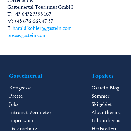
Presse & PR
Gasteinertal Tourismus GmbH
T: +43 6432 3393 167
M: +43 676 662 47 37
E:
harald.kohler@gastein.com
presse.gastein.com
Gasteinertal
Topsites
Kongresse
Gastein Blog
Presse
Sommer
Jobs
Skigebiet
Intranet Vermieter
Alpentherme
Impressum
Felsentherme
Datenschutz
Heilstollen