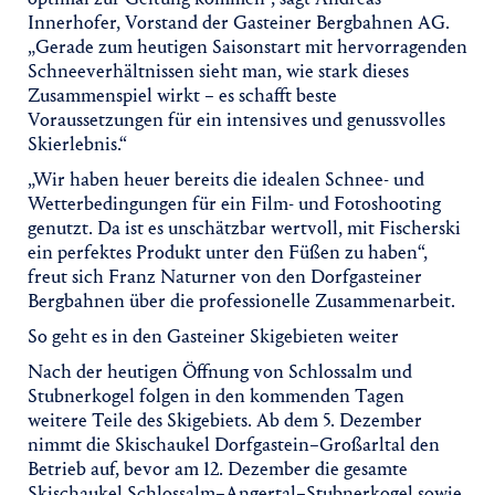
Innerhofer, Vorstand der Gasteiner Bergbahnen AG.
„Gerade zum heutigen Saisonstart mit hervorragenden
Schneeverhältnissen sieht man, wie stark dieses
Zusammenspiel wirkt – es schafft beste
Voraussetzungen für ein intensives und genussvolles
Skierlebnis.“
„Wir haben heuer bereits die idealen Schnee- und
Wetterbedingungen für ein Film- und Fotoshooting
genutzt. Da ist es unschätzbar wertvoll, mit Fischerski
ein perfektes Produkt unter den Füßen zu haben“,
freut sich Franz Naturner von den Dorfgasteiner
Bergbahnen über die professionelle Zusammenarbeit.
So geht es in den Gasteiner Skigebieten weiter
Nach der heutigen Öffnung von Schlossalm und
Stubnerkogel folgen in den kommenden Tagen
weitere Teile des Skigebiets. Ab dem 5. Dezember
nimmt die Skischaukel Dorfgastein–Großarltal den
Betrieb auf, bevor am 12. Dezember die gesamte
Skischaukel Schlossalm–Angertal–Stubnerkogel sowie