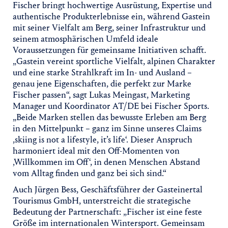
Fischer bringt hochwertige Ausrüstung, Expertise und
authentische Produkterlebnisse ein, während Gastein
mit seiner Vielfalt am Berg, seiner Infrastruktur und
seinem atmosphärischen Umfeld ideale
Voraussetzungen für gemeinsame Initiativen schafft.
„Gastein vereint sportliche Vielfalt, alpinen Charakter
und eine starke Strahlkraft im In- und Ausland –
genau jene Eigenschaften, die perfekt zur Marke
Fischer passen“, sagt Lukas Meingast, Marketing
Manager und Koordinator AT/DE bei Fischer Sports.
„Beide Marken stellen das bewusste Erleben am Berg
in den Mittelpunkt – ganz im Sinne unseres Claims
‚skiing is not a lifestyle, it’s life‘. Dieser Anspruch
harmoniert ideal mit den Off-Momenten von
‚Willkommen im Off‘, in denen Menschen Abstand
vom Alltag finden und ganz bei sich sind.“
Auch Jürgen Bess, Geschäftsführer der Gasteinertal
Tourismus GmbH, unterstreicht die strategische
Bedeutung der Partnerschaft: „Fischer ist eine feste
Größe im internationalen Wintersport. Gemeinsam