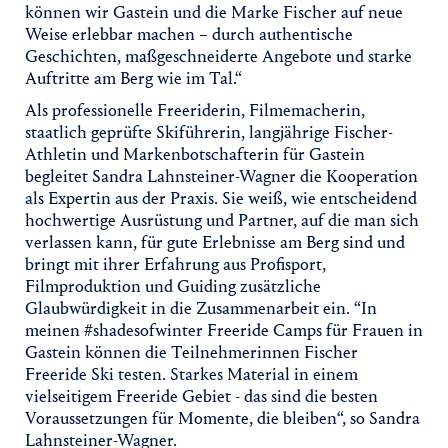
können wir Gastein und die Marke Fischer auf neue
Weise erlebbar machen – durch authentische
Geschichten, maßgeschneiderte Angebote und starke
Auftritte am Berg wie im Tal.“
Als professionelle Freeriderin, Filmemacherin,
staatlich geprüfte Skiführerin, langjährige Fischer-
Athletin und Markenbotschafterin für Gastein
begleitet Sandra Lahnsteiner-Wagner die Kooperation
als Expertin aus der Praxis. Sie weiß, wie entscheidend
hochwertige Ausrüstung und Partner, auf die man sich
verlassen kann, für gute Erlebnisse am Berg sind und
bringt mit ihrer Erfahrung aus Profisport,
Filmproduktion und Guiding zusätzliche
Glaubwürdigkeit in die Zusammenarbeit ein. “In
meinen #shadesofwinter Freeride Camps für Frauen in
Gastein können die Teilnehmerinnen Fischer
Freeride Ski testen. Starkes Material in einem
vielseitigem Freeride Gebiet - das sind die besten
Voraussetzungen für Momente, die bleiben“, so Sandra
Lahnsteiner-Wagner.