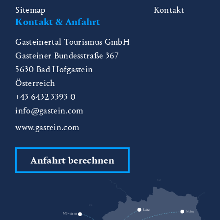
Sitemap
Kontakt
Kontakt & Anfahrt
Gasteinertal Tourismus GmbH
Gasteiner Bundesstraße 367
5630
Bad Hofgastein
Österreich
+43 6432 3393 0
info@gastein.com
www.gastein.com
Anfahrt berechnen
CZ
DE
SK
Linz
Wien
München