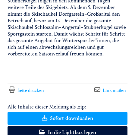
Stubnerkogel folgen in den kommenden Tagen
weitere Teile des Skigebiets. Ab dem 5. Dezember
nimmt die Skischaukel Dorfgastein–Großarltal den
Betrieb auf, bevor am 12. Dezember die gesamte
Skischaukel Schlossalm–Angertal–Stubnerkogel sowie
Sportgastein starten. Damit wächst Schritt für Schritt
das gesamte Angebot für Wintersportler*innen, die
sich auf einen abwechslungsreichen und gut
vorbereiteten Saisonverlauf freuen können.
Seite drucken
Link mailen
Alle Inhalte dieser Meldung als .zip:
Sofort downloaden
In die Lightbox legen