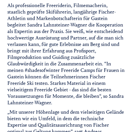
Als professionelle Freeriderin, Filmemacherin,
staatlich geprüfte Skiführerin, langjährige Fischer-
Athletin und Markenbotschafterin für Gastein
begleitet Sandra Lahnsteiner-Wagner die Kooperation
als Expertin aus der Praxis. Sie weiß, wie entscheidend
hochwertige Ausrüstung und Partner, auf die man sich
verlassen kann, für gute Erlebnisse am Berg sind und
bringt mit ihrer Erfahrung aus Profisport,
Filmproduktion und Guiding zusätzliche
Glaubwürdigkeit in die Zusammenarbeit ein. “In
meinen #shadesofwinter Freeride Camps für Frauen in
Gastein können die Teilnehmerinnen Fischer
Freeride Ski testen. Starkes Material in einem
vielseitigem Freeride Gebiet - das sind die besten
Voraussetzungen für Momente, die bleiben“, so Sandra
Lahnsteiner-Wagner.
„Mit unserer Höhenlage und dem vielseitigen Gelände
bieten wir ein Umfeld, in dem die technische
Expertise und Qualitätsausrichtung von Fischer
optimal zur Geltung kommen“, sagt Andreas