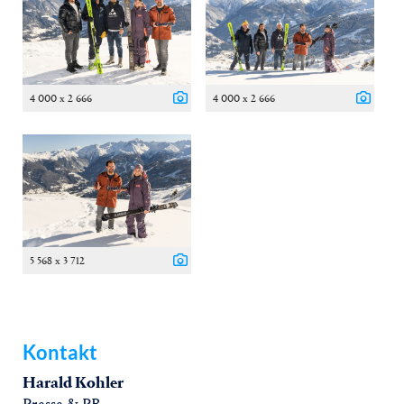
4 000 x 2 666
4 000 x 2 666
5 568 x 3 712
Kontakt
Harald Kohler