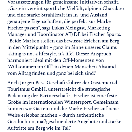
Voraussetzungen für gemeinsame Initiativen schafft.
„Gastein vereint sportliche Vielfalt, alpinen Charakter
und eine starke Strahlkraft im In- und Ausland –
genau jene Eigenschaften, die perfekt zur Marke
Fischer passen“, sagt Lukas Meingast, Marketing
Manager und Koordinator AT/DE bei Fischer Sports.
„Beide Marken stellen das bewusste Erleben am Berg
in den Mittelpunkt – ganz im Sinne unseres Claims
‚skiing is not a lifestyle, it’s life‘. Dieser Anspruch
harmoniert ideal mit den Off-Momenten von
‚Willkommen im Off‘, in denen Menschen Abstand
vom Alltag finden und ganz bei sich sind.“
Auch Jürgen Bess, Geschäftsführer der Gasteinertal
Tourismus GmbH, unterstreicht die strategische
Bedeutung der Partnerschaft: „Fischer ist eine feste
Größe im internationalen Wintersport. Gemeinsam
können wir Gastein und die Marke Fischer auf neue
Weise erlebbar machen – durch authentische
Geschichten, maßgeschneiderte Angebote und starke
Auftritte am Berg wie im Tal.“