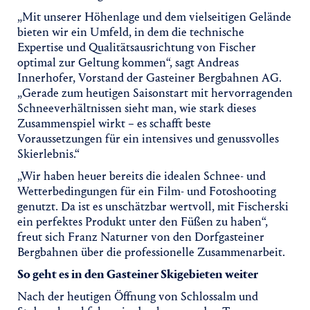
„Mit unserer Höhenlage und dem vielseitigen Gelände
bieten wir ein Umfeld, in dem die technische
Expertise und Qualitätsausrichtung von Fischer
optimal zur Geltung kommen“, sagt Andreas
Innerhofer, Vorstand der Gasteiner Bergbahnen AG.
„Gerade zum heutigen Saisonstart mit hervorragenden
Schneeverhältnissen sieht man, wie stark dieses
Zusammenspiel wirkt – es schafft beste
Voraussetzungen für ein intensives und genussvolles
Skierlebnis.“
„Wir haben heuer bereits die idealen Schnee- und
Wetterbedingungen für ein Film- und Fotoshooting
genutzt. Da ist es unschätzbar wertvoll, mit Fischerski
ein perfektes Produkt unter den Füßen zu haben“,
freut sich Franz Naturner von den Dorfgasteiner
Bergbahnen über die professionelle Zusammenarbeit.
So geht es in den Gasteiner Skigebieten weiter
Nach der heutigen Öffnung von Schlossalm und