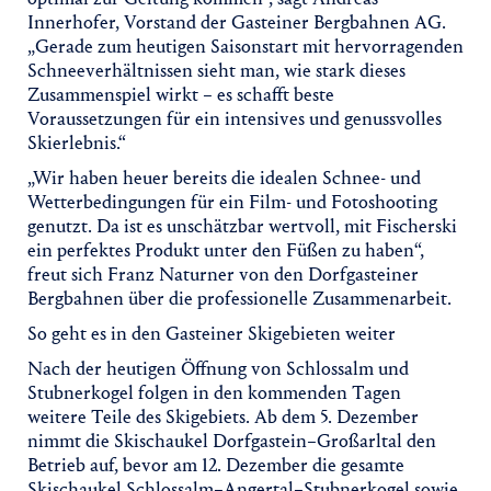
Innerhofer, Vorstand der Gasteiner Bergbahnen AG.
„Gerade zum heutigen Saisonstart mit hervorragenden
Schneeverhältnissen sieht man, wie stark dieses
Zusammenspiel wirkt – es schafft beste
Voraussetzungen für ein intensives und genussvolles
Skierlebnis.“
„Wir haben heuer bereits die idealen Schnee- und
Wetterbedingungen für ein Film- und Fotoshooting
genutzt. Da ist es unschätzbar wertvoll, mit Fischerski
ein perfektes Produkt unter den Füßen zu haben“,
freut sich Franz Naturner von den Dorfgasteiner
Bergbahnen über die professionelle Zusammenarbeit.
So geht es in den Gasteiner Skigebieten weiter
Nach der heutigen Öffnung von Schlossalm und
Stubnerkogel folgen in den kommenden Tagen
weitere Teile des Skigebiets. Ab dem 5. Dezember
nimmt die Skischaukel Dorfgastein–Großarltal den
Betrieb auf, bevor am 12. Dezember die gesamte
Skischaukel Schlossalm–Angertal–Stubnerkogel sowie