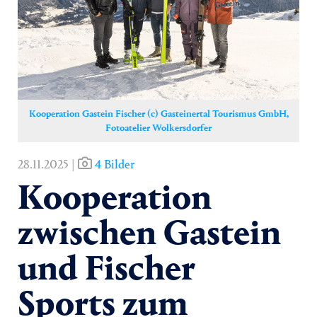
Yoga
Pressekontakt
Kooperation Gastein Fischer (c) Gasteinertal Tourismus GmbH,
Fotoatelier Wolkersdorfer
28.11.2025 |
4 Bilder
Kooperation
zwischen Gastein
und Fischer
Sports zum