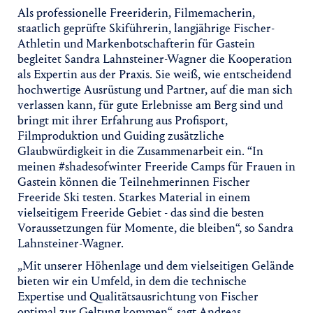
Als professionelle Freeriderin, Filmemacherin,
staatlich geprüfte Skiführerin, langjährige Fischer-
Athletin und Markenbotschafterin für Gastein
begleitet Sandra Lahnsteiner-Wagner die Kooperation
als Expertin aus der Praxis. Sie weiß, wie entscheidend
hochwertige Ausrüstung und Partner, auf die man sich
verlassen kann, für gute Erlebnisse am Berg sind und
bringt mit ihrer Erfahrung aus Profisport,
Filmproduktion und Guiding zusätzliche
Glaubwürdigkeit in die Zusammenarbeit ein. “In
meinen #shadesofwinter Freeride Camps für Frauen in
Gastein können die Teilnehmerinnen Fischer
Freeride Ski testen. Starkes Material in einem
vielseitigem Freeride Gebiet - das sind die besten
Voraussetzungen für Momente, die bleiben“, so Sandra
Lahnsteiner-Wagner.
„Mit unserer Höhenlage und dem vielseitigen Gelände
bieten wir ein Umfeld, in dem die technische
Expertise und Qualitätsausrichtung von Fischer
optimal zur Geltung kommen“, sagt Andreas