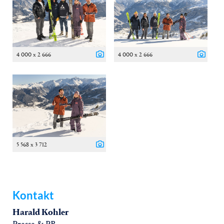
4 000 x 2 666
4 000 x 2 666
5 568 x 3 712
Kontakt
Harald Kohler