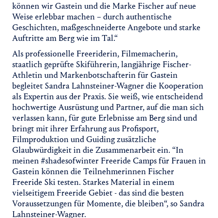
können wir Gastein und die Marke Fischer auf neue
Weise erlebbar machen – durch authentische
Geschichten, maßgeschneiderte Angebote und starke
Auftritte am Berg wie im Tal.“
Als professionelle Freeriderin, Filmemacherin,
staatlich geprüfte Skiführerin, langjährige Fischer-
Athletin und Markenbotschafterin für Gastein
begleitet Sandra Lahnsteiner-Wagner die Kooperation
als Expertin aus der Praxis. Sie weiß, wie entscheidend
hochwertige Ausrüstung und Partner, auf die man sich
verlassen kann, für gute Erlebnisse am Berg sind und
bringt mit ihrer Erfahrung aus Profisport,
Filmproduktion und Guiding zusätzliche
Glaubwürdigkeit in die Zusammenarbeit ein. “In
meinen #shadesofwinter Freeride Camps für Frauen in
Gastein können die Teilnehmerinnen Fischer
Freeride Ski testen. Starkes Material in einem
vielseitigem Freeride Gebiet - das sind die besten
Voraussetzungen für Momente, die bleiben“, so Sandra
Lahnsteiner-Wagner.