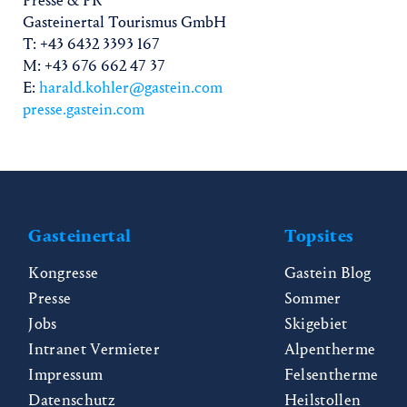
Presse & PR
Gasteinertal Tourismus GmbH
T: +43 6432 3393 167
M: +43 676 662 47 37
E:
harald.kohler@gastein.com
presse.gastein.com
Gasteinertal
Topsites
Kongresse
Gastein Blog
Presse
Sommer
Jobs
Skigebiet
Intranet Vermieter
Alpentherme
Impressum
Felsentherme
Datenschutz
Heilstollen