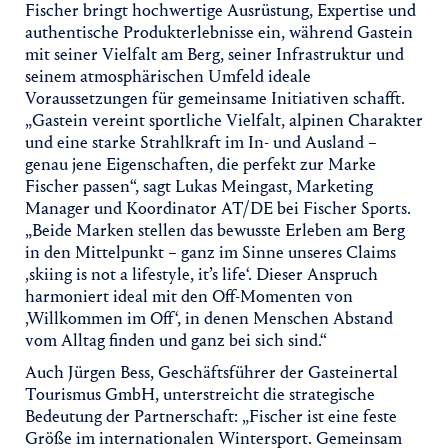
Fischer bringt hochwertige Ausrüstung, Expertise und
authentische Produkterlebnisse ein, während Gastein
mit seiner Vielfalt am Berg, seiner Infrastruktur und
seinem atmosphärischen Umfeld ideale
Voraussetzungen für gemeinsame Initiativen schafft.
„Gastein vereint sportliche Vielfalt, alpinen Charakter
und eine starke Strahlkraft im In- und Ausland –
genau jene Eigenschaften, die perfekt zur Marke
Fischer passen“, sagt Lukas Meingast, Marketing
Manager und Koordinator AT/DE bei Fischer Sports.
„Beide Marken stellen das bewusste Erleben am Berg
in den Mittelpunkt – ganz im Sinne unseres Claims
‚skiing is not a lifestyle, it’s life‘. Dieser Anspruch
harmoniert ideal mit den Off-Momenten von
‚Willkommen im Off‘, in denen Menschen Abstand
vom Alltag finden und ganz bei sich sind.“
Auch Jürgen Bess, Geschäftsführer der Gasteinertal
Tourismus GmbH, unterstreicht die strategische
Bedeutung der Partnerschaft: „Fischer ist eine feste
Größe im internationalen Wintersport. Gemeinsam