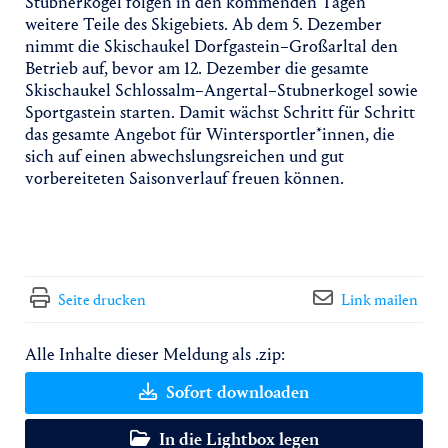
Stubnerkogel folgen in den kommenden Tagen
weitere Teile des Skigebiets. Ab dem 5. Dezember
nimmt die Skischaukel Dorfgastein–Großarltal den
Betrieb auf, bevor am 12. Dezember die gesamte
Skischaukel Schlossalm–Angertal–Stubnerkogel sowie
Sportgastein starten. Damit wächst Schritt für Schritt
das gesamte Angebot für Wintersportler*innen, die
sich auf einen abwechslungsreichen und gut
vorbereiteten Saisonverlauf freuen können.
Seite drucken
Link mailen
Alle Inhalte dieser Meldung als .zip:
Sofort downloaden
In die Lightbox legen