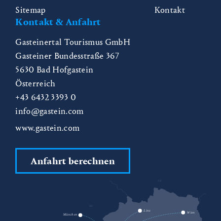
Sitemap
Kontakt
Kontakt & Anfahrt
Gasteinertal Tourismus GmbH
Gasteiner Bundesstraße 367
5630
Bad Hofgastein
Österreich
+43 6432 3393 0
info@gastein.com
www.gastein.com
Anfahrt berechnen
CZ
DE
SK
Linz
Wien
München