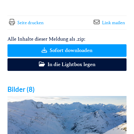
Seite drucken
Link mailen
Alle Inhalte dieser Meldung als .zip:
Sofort downloaden
In die Lightbox legen
Bilder (8)