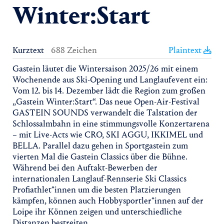
Winter:Start
Kurztext
688 Zeichen
Plaintext
Gastein läutet die Wintersaison 2025/26 mit einem
Wochenende aus Ski-Opening und Langlaufevent ein:
Vom 12. bis 14. Dezember lädt die Region zum großen
„Gastein Winter:Start“. Das neue Open-Air-Festival
GASTEIN SOUNDS verwandelt die Talstation der
Schlossalmbahn in eine stimmungsvolle Konzertarena
– mit Live-Acts wie CRO, SKI AGGU, IKKIMEL und
BELLA. Parallel dazu gehen in Sportgastein zum
vierten Mal die Gastein Classics über die Bühne.
Während bei den Auftakt-Bewerben der
internationalen Langlauf-Rennserie Ski Classics
Profiathlet*innen um die besten Platzierungen
kämpfen, können auch Hobbysportler*innen auf der
Loipe ihr Können zeigen und unterschiedliche
Distanzen bestreiten.