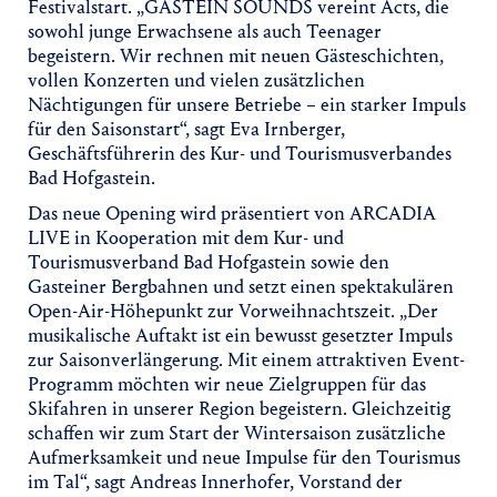
Festivalstart. „GASTEIN SOUNDS vereint Acts, die
sowohl junge Erwachsene als auch Teenager
begeistern. Wir rechnen mit neuen Gästeschichten,
vollen Konzerten und vielen zusätzlichen
Nächtigungen für unsere Betriebe – ein starker Impuls
für den Saisonstart“, sagt Eva Irnberger,
Geschäftsführerin des Kur- und Tourismusverbandes
Bad Hofgastein.
Das neue Opening wird präsentiert von ARCADIA
LIVE in Kooperation mit dem Kur- und
Tourismusverband Bad Hofgastein sowie den
Gasteiner Bergbahnen und setzt einen spektakulären
Open-Air-Höhepunkt zur Vorweihnachtszeit. „Der
musikalische Auftakt ist ein bewusst gesetzter Impuls
zur Saisonverlängerung. Mit einem attraktiven Event-
Programm möchten wir neue Zielgruppen für das
Skifahren in unserer Region begeistern. Gleichzeitig
schaffen wir zum Start der Wintersaison zusätzliche
Aufmerksamkeit und neue Impulse für den Tourismus
im Tal“, sagt Andreas Innerhofer, Vorstand der