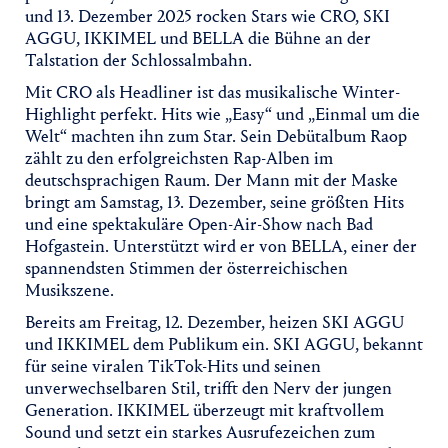
und 13. Dezember 2025 rocken Stars wie CRO, SKI
AGGU, IKKIMEL und BELLA die Bühne an der
Talstation der Schlossalmbahn.
Mit CRO als Headliner ist das musikalische Winter-
Highlight perfekt. Hits wie „Easy“ und „Einmal um die
Welt“ machten ihn zum Star. Sein Debütalbum Raop
zählt zu den erfolgreichsten Rap-Alben im
deutschsprachigen Raum. Der Mann mit der Maske
bringt am Samstag, 13. Dezember, seine größten Hits
und eine spektakuläre Open-Air-Show nach Bad
Hofgastein. Unterstützt wird er von BELLA, einer der
spannendsten Stimmen der österreichischen
Musikszene.
Bereits am Freitag, 12. Dezember, heizen SKI AGGU
und IKKIMEL dem Publikum ein. SKI AGGU, bekannt
für seine viralen TikTok-Hits und seinen
unverwechselbaren Stil, trifft den Nerv der jungen
Generation. IKKIMEL überzeugt mit kraftvollem
Sound und setzt ein starkes Ausrufezeichen zum