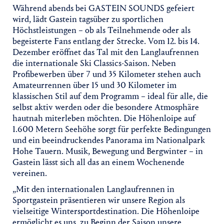
Während abends bei GASTEIN SOUNDS gefeiert
wird, lädt Gastein tagsüber zu sportlichen
Höchstleistungen – ob als Teilnehmende oder als
begeisterte Fans entlang der Strecke. Vom 12. bis 14.
Dezember eröffnet das Tal mit den Langlaufrennen
die internationale Ski Classics-Saison. Neben
Profibewerben über 7 und 35 Kilometer stehen auch
Amateurrennen über 15 und 30 Kilometer im
klassischen Stil auf dem Programm – ideal für alle, die
selbst aktiv werden oder die besondere Atmosphäre
hautnah miterleben möchten. Die Höhenloipe auf
1.600 Metern Seehöhe sorgt für perfekte Bedingungen
und ein beeindruckendes Panorama im Nationalpark
Hohe Tauern. Musik, Bewegung und Bergwinter – in
Gastein lässt sich all das an einem Wochenende
vereinen.
„Mit den internationalen Langlaufrennen in
Sportgastein präsentieren wir unsere Region als
vielseitige Wintersportdestination. Die Höhenloipe
ermöglicht es uns, zu Beginn der Saison unsere