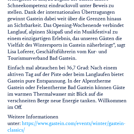
Schneekompetenz eindrucksvoll unter Beweis zu
stellen. Dank der internationalen Übertragungen
gewinnt Gastein dabei weit über die Grenzen hinaus
an Sichtbarkeit. Das Opening-Wochenende verbindet
Langlauf, alpinen Skispaß und ein Musikfestival zu
einem einzigartigen Erlebnis, das unseren Gästen die
Vielfalt des Wintersports in Gastein näherbringt“, sagt
Lisa Loferer, Geschäftsführerin vom Kur- und
Tourismusverband Bad Gastein.
Einfach mal abtauchen bei 36,7 Grad: Nach einem
aktiven Tag auf der Piste oder beim Langlaufen bietet
Gastein pure Entspannung. In der Alpentherme
Gastein oder Felsentherme Bad Gastein können Gäste
im warmen Thermalwasser mit Blick auf die
verschneiten Berge neue Energie tanken. Willkommen
im Off.
Weitere Informationen
unter:
https://www.gastein.com/events/winter/gastein-
classics/