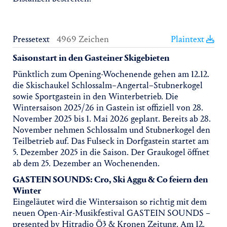
Pressetext
4969 Zeichen
Plaintext
Saisonstart in den Gasteiner Skigebieten
Pünktlich zum Opening-Wochenende gehen am 12.12.
die Skischaukel Schlossalm–Angertal–Stubnerkogel
sowie Sportgastein in den Winterbetrieb. Die
Wintersaison 2025/26 in Gastein ist offiziell von 28.
November 2025 bis 1. Mai 2026 geplant. Bereits ab 28.
November nehmen Schlossalm und Stubnerkogel den
Teilbetrieb auf. Das Fulseck in Dorfgastein startet am
5. Dezember 2025 in die Saison. Der Graukogel öffnet
ab dem 25. Dezember an Wochenenden.
GASTEIN SOUNDS: Cro, Ski Aggu & Co feiern den
Winter
Eingeläutet wird die Wintersaison so richtig mit dem
neuen Open-Air-Musikfestival GASTEIN SOUNDS –
presented by Hitradio Ö3 & Kronen Zeitung. Am 12.