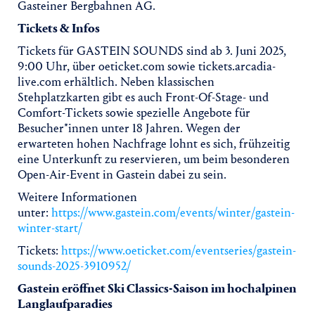
Gasteiner Bergbahnen AG.
Tickets & Infos
Tickets für GASTEIN SOUNDS sind ab 3. Juni 2025,
9:00 Uhr, über oeticket.com sowie tickets.arcadia-
live.com erhältlich. Neben klassischen
Stehplatzkarten gibt es auch Front-Of-Stage- und
Comfort-Tickets sowie spezielle Angebote für
Besucher*innen unter 18 Jahren. Wegen der
erwarteten hohen Nachfrage lohnt es sich, frühzeitig
eine Unterkunft zu reservieren, um beim besonderen
Open-Air-Event in Gastein dabei zu sein.
Weitere Informationen
unter:
https://www.gastein.com/events/winter/gastein-
winter-start/
Tickets:
https://www.oeticket.com/eventseries/gastein-
sounds-2025-3910952/
Gastein eröffnet Ski Classics-Saison im hochalpinen
Langlaufparadies