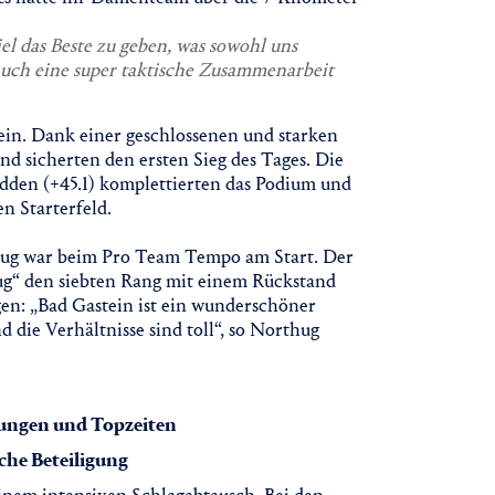
l das Beste zu geben, was sowohl uns
auch eine super taktische Zusammenarbeit
tein. Dank einer geschlossenen und starken
und sicherten den ersten Sieg des Tages. Die
udden (+45.1) komplettierten das Podium und
n Starterfeld.
hug war beim Pro Team Tempo am Start. Der
g“ den siebten Rang mit einem Rückstand
gen: „Bad Gastein ist ein wunderschöner
 die Verhältnisse sind toll“, so Northug
hungen und Topzeiten
che Beteiligung