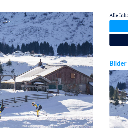
Alle Inha
Bilder 