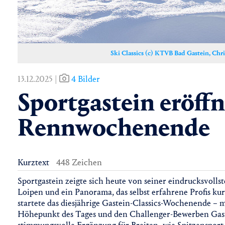
Ski Classics (c) KTVB Bad Gastein, Chr
13.12.2025 |
4 Bilder
Sportgastein eröffn
Rennwochenende
Kurztext
448 Zeichen
Sportgastein zeigte sich heute von seiner eindrucksvollste
Loipen und ein Panorama, das selbst erfahrene Profis kurz
startete das diesjährige Gastein-Classics-Wochenende –
Höhepunkt des Tages und den Challenger-Bewerben Gaste