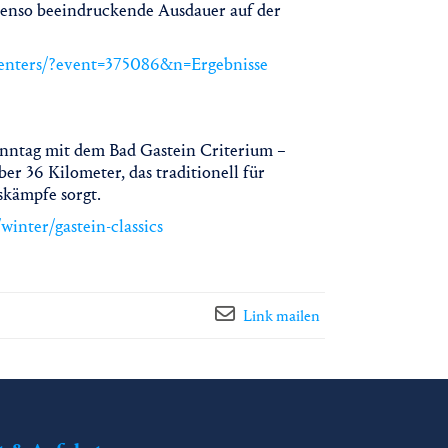
benso beeindruckende Ausdauer auf der
esenters/?event=375086&n=Ergebnisse
nntag mit dem Bad Gastein Criterium –
r 36 Kilometer, das traditionell für
skämpfe sorgt.
winter/gastein-classics
Link mailen