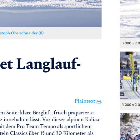
istoph Oberschneider (8)
3 000 x 2 
et Langlauf-
Plaintext
3 000 x 2 
n Seite: klare Bergluft, frisch präparierte
 innehalten lässt. Vor dieser alpinen Kulisse
 mit dem Pro Team Tempo als sportlichem
in Classics über 15 und 30 Kilometer als