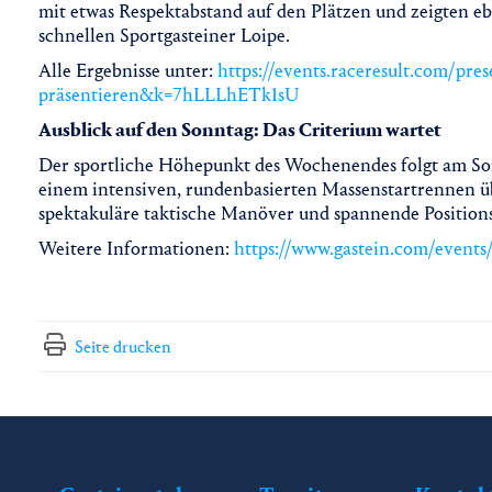
mit etwas Respektabstand auf den Plätzen und zeigten e
schnellen Sportgasteiner Loipe.
Alle Ergebnisse unter:
https://events.raceresult.com/pr
präsentieren&k=7hLLLhETk1sU
Ausblick auf den Sonntag: Das Criterium wartet
Der sportliche Höhepunkt des Wochenendes folgt am So
einem intensiven, rundenbasierten Massenstartrennen übe
spektakuläre taktische Manöver und spannende Position
Weitere Informationen:
https://www.gastein.com/events/
Seite drucken