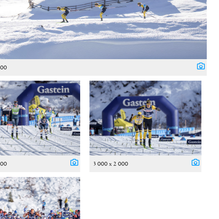
000
000
3 000 x 2 000