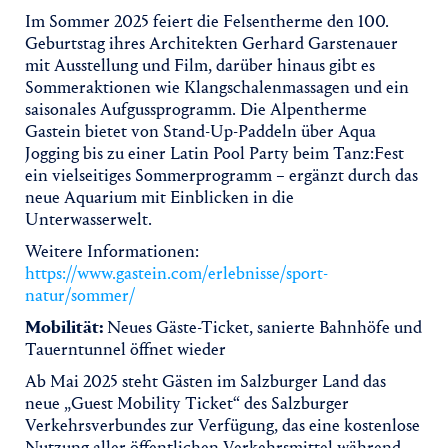
Im Sommer 2025 feiert die Felsentherme den 100.
Geburtstag ihres Architekten Gerhard Garstenauer
mit Ausstellung und Film, darüber hinaus gibt es
Sommeraktionen wie Klangschalenmassagen und ein
saisonales Aufgussprogramm. Die Alpentherme
Gastein bietet von Stand-Up-Paddeln über Aqua
Jogging bis zu einer Latin Pool Party beim Tanz:Fest
ein vielseitiges Sommerprogramm – ergänzt durch das
neue Aquarium mit Einblicken in die
Unterwasserwelt.
Weitere Informationen:
https://www.gastein.com/erlebnisse/sport-
natur/sommer/
Mobilität:
Neues Gäste-Ticket, sanierte Bahnhöfe und
Tauerntunnel öffnet wieder
Ab Mai 2025 steht Gästen im Salzburger Land das
neue „Guest Mobility Ticket“ des Salzburger
Verkehrsverbundes zur Verfügung, das eine kostenlose
Nutzung aller öffentlichen Verkehrsmittel während