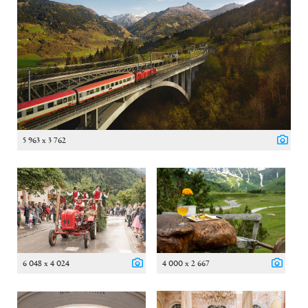
5 963 x 3 762
6 048 x 4 024
4 000 x 2 667