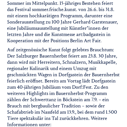
Sommer im Mittelpunkt. 15-jähriges Bestehen feiert
das Festival sommer.frische.kunst. von 26.6. bis 31.8.
mit einem hochkarätigen Programm, darunter eine
Sonderausstellung zu 100 Jahre Gerhard Garstenauer,
eine Jubiläumsausstellung mit Künstler*innen der
letzten Jahre und die Kunstmesse art:badgastein in
Kooperation mit der Positions Berlin Art Fair.
Auf zeitgenössische Kunst folgt gelebtes Brauchtum:
Der Salzburger Bauernherbst feiert am 23.8. 30 Jahre,
dann wird mit Herreitern, Schnalzern, Musikkapelle,
regionaler Kulinarik und einem Umzug mit
geschmückten Wagen in Dorfgastein der Bauernherbst
feierlich eröffnet. Bereits am Vortag lädt Dorfgastein
zum 40-jährigen Jubiläum vom Dorf:Fest. Zu den
weiteren Highlights im Bauernherbst-Programm
zählen der Schwerttanz in Böckstein am 7.9. – ein
Brauch mit bergbaulicher Tradition – sowie der
Schafabtrieb im Nassfeld am 13.9., bei dem rund 1.500
Tiere spektakulär ins Tal zurückkehren. Weitere
Informationen unter: