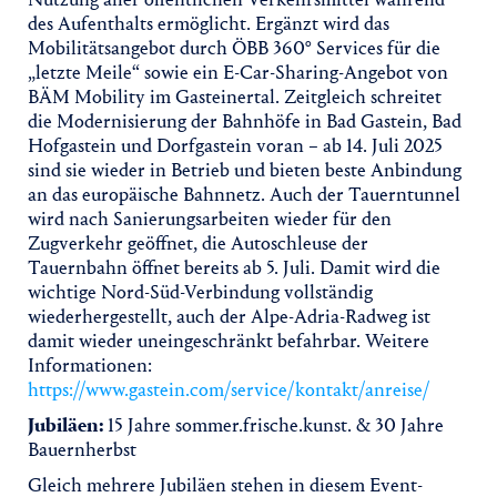
des Aufenthalts ermöglicht. Ergänzt wird das
Mobilitätsangebot durch ÖBB 360° Services für die
„letzte Meile“ sowie ein E-Car-Sharing-Angebot von
BÄM Mobility im Gasteinertal. Zeitgleich schreitet
die Modernisierung der Bahnhöfe in Bad Gastein, Bad
Hofgastein und Dorfgastein voran – ab 14. Juli 2025
sind sie wieder in Betrieb und bieten beste Anbindung
an das europäische Bahnnetz. Auch der Tauerntunnel
wird nach Sanierungsarbeiten wieder für den
Zugverkehr geöffnet, die Autoschleuse der
Tauernbahn öffnet bereits ab 5. Juli. Damit wird die
wichtige Nord-Süd-Verbindung vollständig
wiederhergestellt, auch der Alpe-Adria-Radweg ist
damit wieder uneingeschränkt befahrbar. Weitere
Informationen:
https://www.gastein.com/service/kontakt/anreise/
Jubiläen:
15 Jahre sommer.frische.kunst. & 30 Jahre
Bauernherbst
Gleich mehrere Jubiläen stehen in diesem Event-