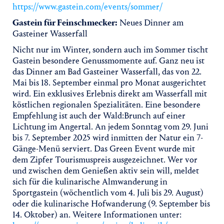
https://www.gastein.com/events/sommer/
Gastein für Feinschmecker:
Neues Dinner am
Gasteiner Wasserfall
Nicht nur im Winter, sondern auch im Sommer tischt
Gastein besondere Genussmomente auf. Ganz neu ist
das Dinner am Bad Gasteiner Wasserfall, das von 22.
Mai bis 18. September einmal pro Monat ausgerichtet
wird. Ein exklusives Erlebnis direkt am Wasserfall mit
köstlichen regionalen Spezialitäten. Eine besondere
Empfehlung ist auch der Wald:Brunch auf einer
Lichtung im Angertal. An jedem Sonntag vom 29. Juni
bis 7. September 2025 wird inmitten der Natur ein 7-
Gänge-Menü serviert. Das Green Event wurde mit
dem Zipfer Tourismuspreis ausgezeichnet. Wer vor
und zwischen dem Genießen aktiv sein will, meldet
sich für die kulinarische Almwanderung in
Sportgastein (wöchentlich vom 4. Juli bis 29. August)
oder die kulinarische Hofwanderung (9. September bis
14. Oktober) an. Weitere Informationen unter: