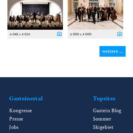
6 048 x 4 024
6 000 x 4 000
weitere ...
Gasteinertal
Topsites
Kongresse
Gastein Blog
Presse
Sommer
Jobs
Skigebiet