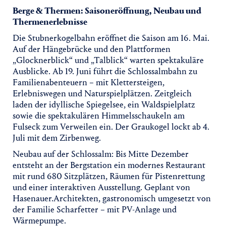
Berge & Thermen: Saisoneröffnung, Neubau und
Thermenerlebnisse
Die Stubnerkogelbahn eröffnet die Saison am 16. Mai.
Auf der Hängebrücke und den Plattformen
„Glocknerblick“ und „Talblick“ warten spektakuläre
Ausblicke. Ab 19. Juni führt die Schlossalmbahn zu
Familienabenteuern – mit Klettersteigen,
Erlebniswegen und Naturspielplätzen. Zeitgleich
laden der idyllische Spiegelsee, ein Waldspielplatz
sowie die spektakulären Himmelsschaukeln am
Fulseck zum Verweilen ein. Der Graukogel lockt ab 4.
Juli mit dem Zirbenweg.
Neubau auf der Schlossalm: Bis Mitte Dezember
entsteht an der Bergstation ein modernes Restaurant
mit rund 680 Sitzplätzen, Räumen für Pistenrettung
und einer interaktiven Ausstellung. Geplant von
Hasenauer.Architekten, gastronomisch umgesetzt von
der Familie Scharfetter – mit PV-Anlage und
Wärmepumpe.