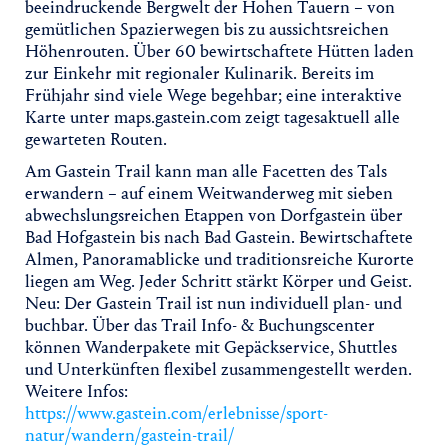
beeindruckende Bergwelt der Hohen Tauern – von
gemütlichen Spazierwegen bis zu aussichtsreichen
Höhenrouten. Über 60 bewirtschaftete Hütten laden
zur Einkehr mit regionaler Kulinarik. Bereits im
Frühjahr sind viele Wege begehbar; eine interaktive
Karte unter maps.gastein.com zeigt tagesaktuell alle
gewarteten Routen.
Am Gastein Trail kann man alle Facetten des Tals
erwandern – auf einem Weitwanderweg mit sieben
abwechslungsreichen Etappen von Dorfgastein über
Bad Hofgastein bis nach Bad Gastein. Bewirtschaftete
Almen, Panoramablicke und traditionsreiche Kurorte
liegen am Weg. Jeder Schritt stärkt Körper und Geist.
Neu: Der Gastein Trail ist nun individuell plan- und
buchbar. Über das Trail Info- & Buchungscenter
können Wanderpakete mit Gepäckservice, Shuttles
und Unterkünften flexibel zusammengestellt werden.
Weitere Infos:
https://www.gastein.com/erlebnisse/sport-
natur/wandern/gastein-trail/