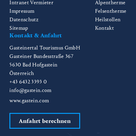
Intranet Vermieter
Alpentherme
Impressum
Felsentherme
Datenschutz
Heilstollen
Sitemap
Kontakt
Kontakt & Anfahrt
Gasteinertal Tourismus GmbH
Gasteiner Bundesstraße 367
5630
Bad Hofgastein
Österreich
+43 6432 3393 0
info@gastein.com
www.gastein.com
Anfahrt berechnen
CZ