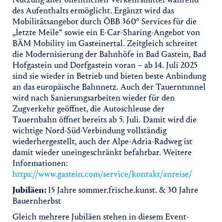
des Aufenthalts ermöglicht. Ergänzt wird das
Mobilitätsangebot durch ÖBB 360° Services für die
„letzte Meile“ sowie ein E-Car-Sharing-Angebot von
BÄM Mobility im Gasteinertal. Zeitgleich schreitet
die Modernisierung der Bahnhöfe in Bad Gastein, Bad
Hofgastein und Dorfgastein voran – ab 14. Juli 2025
sind sie wieder in Betrieb und bieten beste Anbindung
an das europäische Bahnnetz. Auch der Tauerntunnel
wird nach Sanierungsarbeiten wieder für den
Zugverkehr geöffnet, die Autoschleuse der
Tauernbahn öffnet bereits ab 5. Juli. Damit wird die
wichtige Nord-Süd-Verbindung vollständig
wiederhergestellt, auch der Alpe-Adria-Radweg ist
damit wieder uneingeschränkt befahrbar. Weitere
Informationen:
https://www.gastein.com/service/kontakt/anreise/
Jubiläen:
15 Jahre sommer.frische.kunst. & 30 Jahre
Bauernherbst
Gleich mehrere Jubiläen stehen in diesem Event-