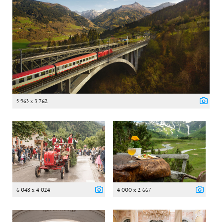
5 963 x 3 762
6 048 x 4 024
4 000 x 2 667