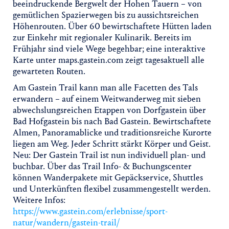
beeindruckende Bergwelt der Hohen Tauern – von
gemütlichen Spazierwegen bis zu aussichtsreichen
Höhenrouten. Über 60 bewirtschaftete Hütten laden
zur Einkehr mit regionaler Kulinarik. Bereits im
Frühjahr sind viele Wege begehbar; eine interaktive
Karte unter maps.gastein.com zeigt tagesaktuell alle
gewarteten Routen.
Am Gastein Trail kann man alle Facetten des Tals
erwandern – auf einem Weitwanderweg mit sieben
abwechslungsreichen Etappen von Dorfgastein über
Bad Hofgastein bis nach Bad Gastein. Bewirtschaftete
Almen, Panoramablicke und traditionsreiche Kurorte
liegen am Weg. Jeder Schritt stärkt Körper und Geist.
Neu: Der Gastein Trail ist nun individuell plan- und
buchbar. Über das Trail Info- & Buchungscenter
können Wanderpakete mit Gepäckservice, Shuttles
und Unterkünften flexibel zusammengestellt werden.
Weitere Infos:
https://www.gastein.com/erlebnisse/sport-
natur/wandern/gastein-trail/