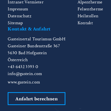
Intranet Vermieter
Alpentherme
Impressum
Felsentherme
Datenschutz
Heilstollen
Sitemap
Kontakt
Kontakt & Anfahrt
Gasteinertal Tourismus GmbH
Gasteiner Bundesstraße 367
5630
Bad Hofgastein
Österreich
+43 6432 3393 0
info@gastein.com
www.gastein.com
Anfahrt berechnen
CZ