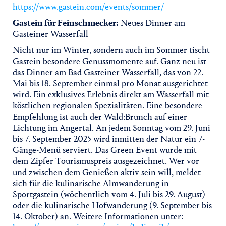
https://www.gastein.com/events/sommer/
Gastein für Feinschmecker:
Neues Dinner am
Gasteiner Wasserfall
Nicht nur im Winter, sondern auch im Sommer tischt
Gastein besondere Genussmomente auf. Ganz neu ist
das Dinner am Bad Gasteiner Wasserfall, das von 22.
Mai bis 18. September einmal pro Monat ausgerichtet
wird. Ein exklusives Erlebnis direkt am Wasserfall mit
köstlichen regionalen Spezialitäten. Eine besondere
Empfehlung ist auch der Wald:Brunch auf einer
Lichtung im Angertal. An jedem Sonntag vom 29. Juni
bis 7. September 2025 wird inmitten der Natur ein 7-
Gänge-Menü serviert. Das Green Event wurde mit
dem Zipfer Tourismuspreis ausgezeichnet. Wer vor
und zwischen dem Genießen aktiv sein will, meldet
sich für die kulinarische Almwanderung in
Sportgastein (wöchentlich vom 4. Juli bis 29. August)
oder die kulinarische Hofwanderung (9. September bis
14. Oktober) an. Weitere Informationen unter: