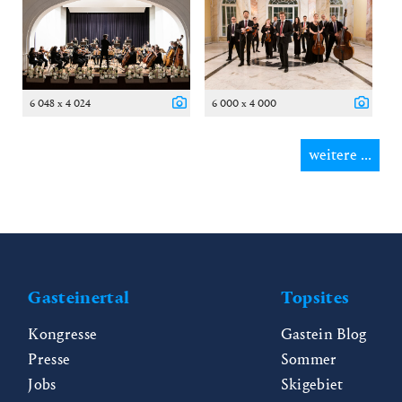
6 048 x 4 024
6 000 x 4 000
weitere ...
Gasteinertal
Topsites
Kongresse
Gastein Blog
Presse
Sommer
Jobs
Skigebiet