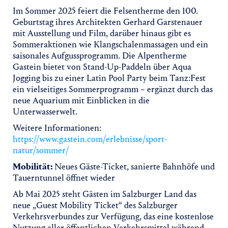
Im Sommer 2025 feiert die Felsentherme den 100.
Geburtstag ihres Architekten Gerhard Garstenauer
mit Ausstellung und Film, darüber hinaus gibt es
Sommeraktionen wie Klangschalenmassagen und ein
saisonales Aufgussprogramm. Die Alpentherme
Gastein bietet von Stand-Up-Paddeln über Aqua
Jogging bis zu einer Latin Pool Party beim Tanz:Fest
ein vielseitiges Sommerprogramm – ergänzt durch das
neue Aquarium mit Einblicken in die
Unterwasserwelt.
Weitere Informationen:
https://www.gastein.com/erlebnisse/sport-
natur/sommer/
Mobilität:
Neues Gäste-Ticket, sanierte Bahnhöfe und
Tauerntunnel öffnet wieder
Ab Mai 2025 steht Gästen im Salzburger Land das
neue „Guest Mobility Ticket“ des Salzburger
Verkehrsverbundes zur Verfügung, das eine kostenlose
Nutzung aller öffentlichen Verkehrsmittel während