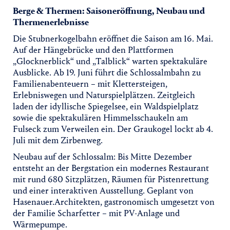
Berge & Thermen: Saisoneröffnung, Neubau und
Thermenerlebnisse
Die Stubnerkogelbahn eröffnet die Saison am 16. Mai.
Auf der Hängebrücke und den Plattformen
„Glocknerblick“ und „Talblick“ warten spektakuläre
Ausblicke. Ab 19. Juni führt die Schlossalmbahn zu
Familienabenteuern – mit Klettersteigen,
Erlebniswegen und Naturspielplätzen. Zeitgleich
laden der idyllische Spiegelsee, ein Waldspielplatz
sowie die spektakulären Himmelsschaukeln am
Fulseck zum Verweilen ein. Der Graukogel lockt ab 4.
Juli mit dem Zirbenweg.
Neubau auf der Schlossalm: Bis Mitte Dezember
entsteht an der Bergstation ein modernes Restaurant
mit rund 680 Sitzplätzen, Räumen für Pistenrettung
und einer interaktiven Ausstellung. Geplant von
Hasenauer.Architekten, gastronomisch umgesetzt von
der Familie Scharfetter – mit PV-Anlage und
Wärmepumpe.