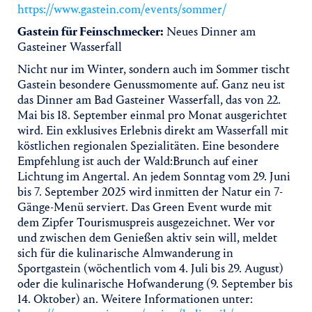
https://www.gastein.com/events/sommer/
Gastein für Feinschmecker:
Neues Dinner am
Gasteiner Wasserfall
Nicht nur im Winter, sondern auch im Sommer tischt
Gastein besondere Genussmomente auf. Ganz neu ist
das Dinner am Bad Gasteiner Wasserfall, das von 22.
Mai bis 18. September einmal pro Monat ausgerichtet
wird. Ein exklusives Erlebnis direkt am Wasserfall mit
köstlichen regionalen Spezialitäten. Eine besondere
Empfehlung ist auch der Wald:Brunch auf einer
Lichtung im Angertal. An jedem Sonntag vom 29. Juni
bis 7. September 2025 wird inmitten der Natur ein 7-
Gänge-Menü serviert. Das Green Event wurde mit
dem Zipfer Tourismuspreis ausgezeichnet. Wer vor
und zwischen dem Genießen aktiv sein will, meldet
sich für die kulinarische Almwanderung in
Sportgastein (wöchentlich vom 4. Juli bis 29. August)
oder die kulinarische Hofwanderung (9. September bis
14. Oktober) an. Weitere Informationen unter: