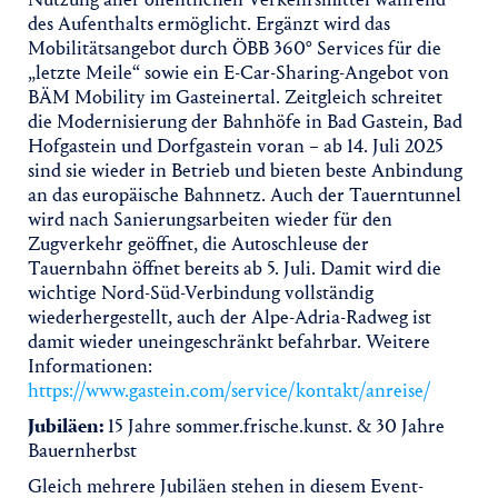
des Aufenthalts ermöglicht. Ergänzt wird das
Mobilitätsangebot durch ÖBB 360° Services für die
„letzte Meile“ sowie ein E-Car-Sharing-Angebot von
BÄM Mobility im Gasteinertal. Zeitgleich schreitet
die Modernisierung der Bahnhöfe in Bad Gastein, Bad
Hofgastein und Dorfgastein voran – ab 14. Juli 2025
sind sie wieder in Betrieb und bieten beste Anbindung
an das europäische Bahnnetz. Auch der Tauerntunnel
wird nach Sanierungsarbeiten wieder für den
Zugverkehr geöffnet, die Autoschleuse der
Tauernbahn öffnet bereits ab 5. Juli. Damit wird die
wichtige Nord-Süd-Verbindung vollständig
wiederhergestellt, auch der Alpe-Adria-Radweg ist
damit wieder uneingeschränkt befahrbar. Weitere
Informationen:
https://www.gastein.com/service/kontakt/anreise/
Jubiläen:
15 Jahre sommer.frische.kunst. & 30 Jahre
Bauernherbst
Gleich mehrere Jubiläen stehen in diesem Event-