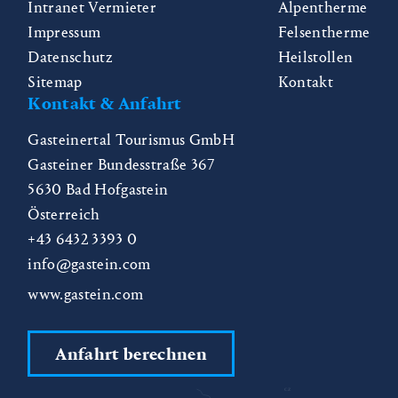
Intranet Vermieter
Alpentherme
Impressum
Felsentherme
Datenschutz
Heilstollen
Sitemap
Kontakt
Kontakt & Anfahrt
Gasteinertal Tourismus GmbH
Gasteiner Bundesstraße 367
5630
Bad Hofgastein
Österreich
+43 6432 3393 0
info@gastein.com
www.gastein.com
Anfahrt berechnen
CZ