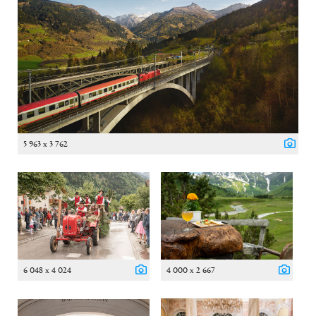
5 963 x 3 762
6 048 x 4 024
4 000 x 2 667