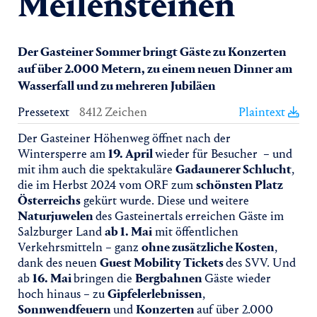
Meilensteinen
Der Gasteiner Sommer bringt Gäste zu Konzerten
auf über 2.000 Metern, zu einem neuen Dinner am
Wasserfall und zu mehreren Jubiläen
Pressetext
8412 Zeichen
Plaintext
Der Gasteiner Höhenweg öffnet nach der
Wintersperre am
19. April
wieder für Besucher – und
mit ihm auch die spektakuläre
Gadaunerer Schlucht
,
die im Herbst 2024 vom ORF zum
schönsten Platz
Österreichs
gekürt wurde. Diese und weitere
Naturjuwelen
des Gasteinertals erreichen Gäste im
Salzburger Land
ab 1. Mai
mit öffentlichen
Verkehrsmitteln – ganz
ohne zusätzliche Kosten
,
dank des neuen
Guest Mobility Tickets
des SVV. Und
ab
16. Mai
bringen die
Bergbahnen
Gäste wieder
hoch hinaus – zu
Gipfelerlebnissen
,
Sonnwendfeuern
und
Konzerten
auf über 2.000