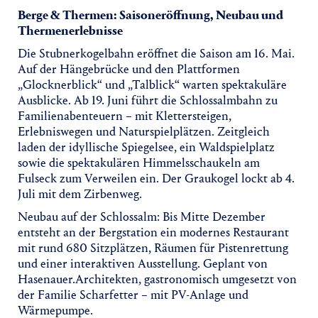
Berge & Thermen: Saisoneröffnung, Neubau und
Thermenerlebnisse
Die Stubnerkogelbahn eröffnet die Saison am 16. Mai.
Auf der Hängebrücke und den Plattformen
„Glocknerblick“ und „Talblick“ warten spektakuläre
Ausblicke. Ab 19. Juni führt die Schlossalmbahn zu
Familienabenteuern – mit Klettersteigen,
Erlebniswegen und Naturspielplätzen. Zeitgleich
laden der idyllische Spiegelsee, ein Waldspielplatz
sowie die spektakulären Himmelsschaukeln am
Fulseck zum Verweilen ein. Der Graukogel lockt ab 4.
Juli mit dem Zirbenweg.
Neubau auf der Schlossalm: Bis Mitte Dezember
entsteht an der Bergstation ein modernes Restaurant
mit rund 680 Sitzplätzen, Räumen für Pistenrettung
und einer interaktiven Ausstellung. Geplant von
Hasenauer.Architekten, gastronomisch umgesetzt von
der Familie Scharfetter – mit PV-Anlage und
Wärmepumpe.