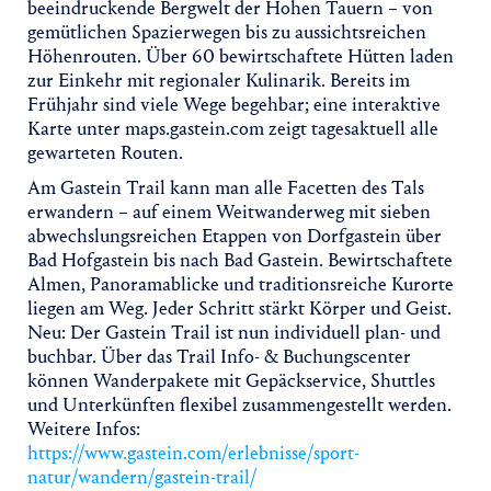
beeindruckende Bergwelt der Hohen Tauern – von
gemütlichen Spazierwegen bis zu aussichtsreichen
Höhenrouten. Über 60 bewirtschaftete Hütten laden
zur Einkehr mit regionaler Kulinarik. Bereits im
Frühjahr sind viele Wege begehbar; eine interaktive
Karte unter maps.gastein.com zeigt tagesaktuell alle
gewarteten Routen.
Am Gastein Trail kann man alle Facetten des Tals
erwandern – auf einem Weitwanderweg mit sieben
abwechslungsreichen Etappen von Dorfgastein über
Bad Hofgastein bis nach Bad Gastein. Bewirtschaftete
Almen, Panoramablicke und traditionsreiche Kurorte
liegen am Weg. Jeder Schritt stärkt Körper und Geist.
Neu: Der Gastein Trail ist nun individuell plan- und
buchbar. Über das Trail Info- & Buchungscenter
können Wanderpakete mit Gepäckservice, Shuttles
und Unterkünften flexibel zusammengestellt werden.
Weitere Infos:
https://www.gastein.com/erlebnisse/sport-
natur/wandern/gastein-trail/