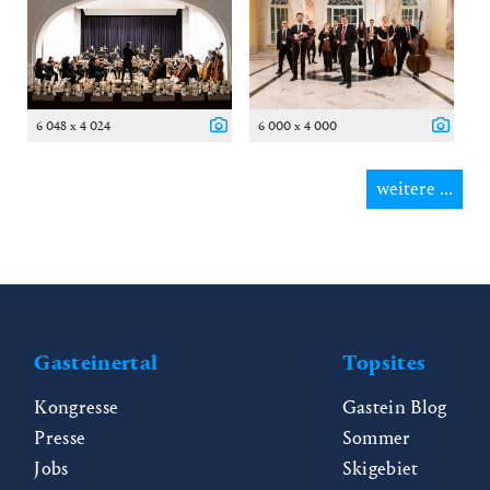
6 048 x 4 024
6 000 x 4 000
weitere ...
Gasteinertal
Topsites
Kongresse
Gastein Blog
Presse
Sommer
Jobs
Skigebiet