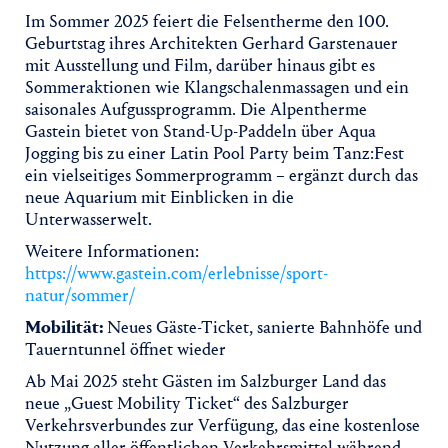
Im Sommer 2025 feiert die Felsentherme den 100.
Geburtstag ihres Architekten Gerhard Garstenauer
mit Ausstellung und Film, darüber hinaus gibt es
Sommeraktionen wie Klangschalenmassagen und ein
saisonales Aufgussprogramm. Die Alpentherme
Gastein bietet von Stand-Up-Paddeln über Aqua
Jogging bis zu einer Latin Pool Party beim Tanz:Fest
ein vielseitiges Sommerprogramm – ergänzt durch das
neue Aquarium mit Einblicken in die
Unterwasserwelt.
Weitere Informationen:
https://www.gastein.com/erlebnisse/sport-
natur/sommer/
Mobilität:
Neues Gäste-Ticket, sanierte Bahnhöfe und
Tauerntunnel öffnet wieder
Ab Mai 2025 steht Gästen im Salzburger Land das
neue „Guest Mobility Ticket“ des Salzburger
Verkehrsverbundes zur Verfügung, das eine kostenlose
Nutzung aller öffentlichen Verkehrsmittel während