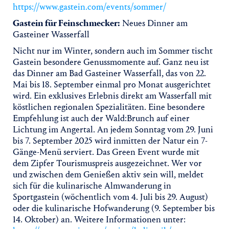
https://www.gastein.com/events/sommer/
Gastein für Feinschmecker:
Neues Dinner am
Gasteiner Wasserfall
Nicht nur im Winter, sondern auch im Sommer tischt
Gastein besondere Genussmomente auf. Ganz neu ist
das Dinner am Bad Gasteiner Wasserfall, das von 22.
Mai bis 18. September einmal pro Monat ausgerichtet
wird. Ein exklusives Erlebnis direkt am Wasserfall mit
köstlichen regionalen Spezialitäten. Eine besondere
Empfehlung ist auch der Wald:Brunch auf einer
Lichtung im Angertal. An jedem Sonntag vom 29. Juni
bis 7. September 2025 wird inmitten der Natur ein 7-
Gänge-Menü serviert. Das Green Event wurde mit
dem Zipfer Tourismuspreis ausgezeichnet. Wer vor
und zwischen dem Genießen aktiv sein will, meldet
sich für die kulinarische Almwanderung in
Sportgastein (wöchentlich vom 4. Juli bis 29. August)
oder die kulinarische Hofwanderung (9. September bis
14. Oktober) an. Weitere Informationen unter: