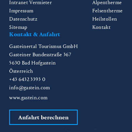
Intranet Vermieter
Alpentherme
Impressum
Felsentherme
Datenschutz
Heilstollen
Sitemap
Kontakt
Kontakt & Anfahrt
Gasteinertal Tourismus GmbH
Gasteiner Bundesstraße 367
5630
Bad Hofgastein
Österreich
+43 6432 3393 0
info@gastein.com
www.gastein.com
Anfahrt berechnen
CZ