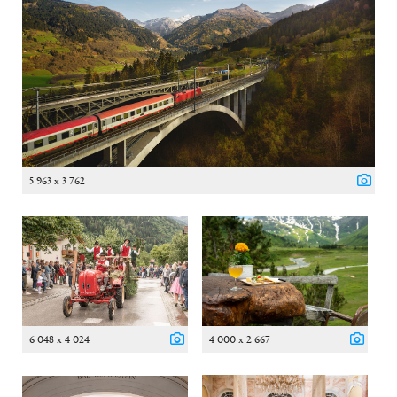
5 963 x 3 762
6 048 x 4 024
4 000 x 2 667