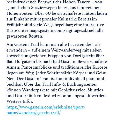
beeindruckende Bergwelt der Hohen Tauern – von
gemütlichen Spazierwegen bis zu aussichtsreichen
Höhenrouten. Über 60 bewirtschaftete Hütten laden
zur Einkehr mit regionaler Kulinarik. Bereits im
Frühjahr sind viele Wege begehbar; eine interaktive
Karte unter maps.gastein.com zeigt tagesaktuell alle
gewarteten Routen.
Am Gastein Trail kann man alle Facetten des Tals
erwandern – auf einem Weitwanderweg mit sieben
abwechslungsreichen Etappen von Dorfgastein über
Bad Hofgastein bis nach Bad Gastein. Bewirtschaftete
Almen, Panoramablicke und traditionsreiche Kurorte
liegen am Weg. Jeder Schritt stärkt Körper und Geist.
Neu: Der Gastein Trail ist nun individuell plan- und
buchbar. Über das Trail Info- & Buchungscenter
können Wanderpakete mit Gepäckservice, Shuttles
und Unterkünften flexibel zusammengestellt werden.
Weitere Infos:
https://www.gastein.com/erlebnisse/sport-
natur/wandern/gastein-trail/