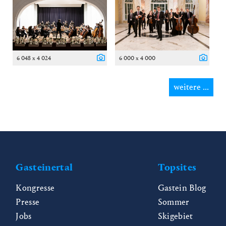
6 048 x 4 024
6 000 x 4 000
weitere ...
Gasteinertal
Topsites
Kongresse
Gastein Blog
Presse
Sommer
Jobs
Skigebiet