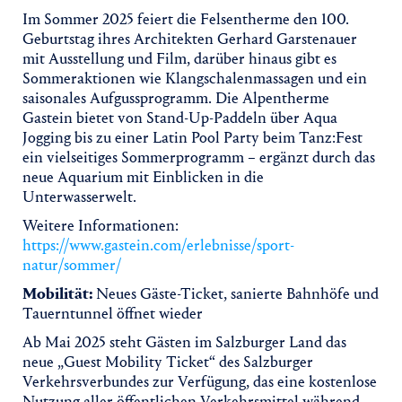
Im Sommer 2025 feiert die Felsentherme den 100.
Geburtstag ihres Architekten Gerhard Garstenauer
mit Ausstellung und Film, darüber hinaus gibt es
Sommeraktionen wie Klangschalenmassagen und ein
saisonales Aufgussprogramm. Die Alpentherme
Gastein bietet von Stand-Up-Paddeln über Aqua
Jogging bis zu einer Latin Pool Party beim Tanz:Fest
ein vielseitiges Sommerprogramm – ergänzt durch das
neue Aquarium mit Einblicken in die
Unterwasserwelt.
Weitere Informationen:
https://www.gastein.com/erlebnisse/sport-
natur/sommer/
Mobilität:
Neues Gäste-Ticket, sanierte Bahnhöfe und
Tauerntunnel öffnet wieder
Ab Mai 2025 steht Gästen im Salzburger Land das
neue „Guest Mobility Ticket“ des Salzburger
Verkehrsverbundes zur Verfügung, das eine kostenlose
Nutzung aller öffentlichen Verkehrsmittel während