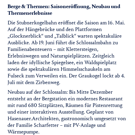
Berge & Thermen: Saisoneröffnung, Neubau und
Thermenerlebnisse
Die Stubnerkogelbahn eröffnet die Saison am 16. Mai.
Auf der Hängebrücke und den Plattformen
„Glocknerblick“ und „Talblick“ warten spektakuläre
Ausblicke. Ab 19. Juni führt die Schlossalmbahn zu
Familienabenteuern – mit Klettersteigen,
Erlebniswegen und Naturspielplätzen. Zeitgleich
laden der idyllische Spiegelsee, ein Waldspielplatz
sowie die spektakulären Himmelsschaukeln am
Fulseck zum Verweilen ein. Der Graukogel lockt ab 4.
Juli mit dem Zirbenweg.
Neubau auf der Schlossalm: Bis Mitte Dezember
entsteht an der Bergstation ein modernes Restaurant
mit rund 680 Sitzplätzen, Räumen für Pistenrettung
und einer interaktiven Ausstellung. Geplant von
Hasenauer.Architekten, gastronomisch umgesetzt von
der Familie Scharfetter – mit PV-Anlage und
Wärmepumpe.