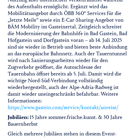
des Aufenthalts ermöglicht. Ergänzt wird das
Mobilitätsangebot durch ÖBB 360° Services für die
„letzte Meile“ sowie ein E-Car-Sharing-Angebot von
BÄM Mobility im Gasteinertal. Zeitgleich schreitet
die Modernisierung der Bahnhöfe in Bad Gastein, Bad
Hofgastein und Dorfgastein voran – ab 14. Juli 2025
sind sie wieder in Betrieb und bieten beste Anbindung
an das europäische Bahnnetz. Auch der Tauerntunnel
wird nach Sanierungsarbeiten wieder für den
Zugverkehr geöffnet, die Autoschleuse der
Tauernbahn öffnet bereits ab 5. Juli. Damit wird die
wichtige Nord-Süd-Verbindung vollständig
wiederhergestellt, auch der Alpe-Adria-Radweg ist
damit wieder uneingeschränkt befahrbar. Weitere
Informationen:
https://www.gastein.com/service/kontakt/anreise/
Jubiläen:
15 Jahre sommer.frische.kunst. & 30 Jahre
Bauernherbst
Gleich mehrere Jubiläen stehen in diesem Event-