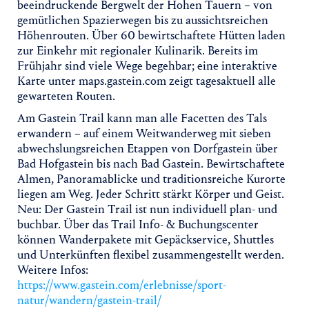
beeindruckende Bergwelt der Hohen Tauern – von
gemütlichen Spazierwegen bis zu aussichtsreichen
Höhenrouten. Über 60 bewirtschaftete Hütten laden
zur Einkehr mit regionaler Kulinarik. Bereits im
Frühjahr sind viele Wege begehbar; eine interaktive
Karte unter maps.gastein.com zeigt tagesaktuell alle
gewarteten Routen.
Am Gastein Trail kann man alle Facetten des Tals
erwandern – auf einem Weitwanderweg mit sieben
abwechslungsreichen Etappen von Dorfgastein über
Bad Hofgastein bis nach Bad Gastein. Bewirtschaftete
Almen, Panoramablicke und traditionsreiche Kurorte
liegen am Weg. Jeder Schritt stärkt Körper und Geist.
Neu: Der Gastein Trail ist nun individuell plan- und
buchbar. Über das Trail Info- & Buchungscenter
können Wanderpakete mit Gepäckservice, Shuttles
und Unterkünften flexibel zusammengestellt werden.
Weitere Infos:
https://www.gastein.com/erlebnisse/sport-
natur/wandern/gastein-trail/