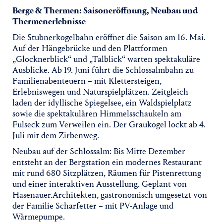
Berge & Thermen: Saisoneröffnung, Neubau und
Thermenerlebnisse
Die Stubnerkogelbahn eröffnet die Saison am 16. Mai.
Auf der Hängebrücke und den Plattformen
„Glocknerblick“ und „Talblick“ warten spektakuläre
Ausblicke. Ab 19. Juni führt die Schlossalmbahn zu
Familienabenteuern – mit Klettersteigen,
Erlebniswegen und Naturspielplätzen. Zeitgleich
laden der idyllische Spiegelsee, ein Waldspielplatz
sowie die spektakulären Himmelsschaukeln am
Fulseck zum Verweilen ein. Der Graukogel lockt ab 4.
Juli mit dem Zirbenweg.
Neubau auf der Schlossalm: Bis Mitte Dezember
entsteht an der Bergstation ein modernes Restaurant
mit rund 680 Sitzplätzen, Räumen für Pistenrettung
und einer interaktiven Ausstellung. Geplant von
Hasenauer.Architekten, gastronomisch umgesetzt von
der Familie Scharfetter – mit PV-Anlage und
Wärmepumpe.