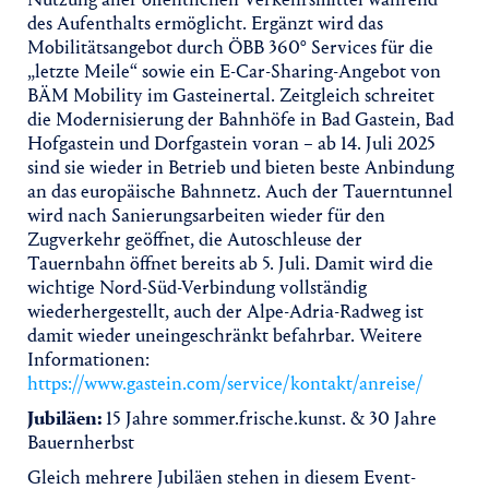
des Aufenthalts ermöglicht. Ergänzt wird das
Mobilitätsangebot durch ÖBB 360° Services für die
„letzte Meile“ sowie ein E-Car-Sharing-Angebot von
BÄM Mobility im Gasteinertal. Zeitgleich schreitet
die Modernisierung der Bahnhöfe in Bad Gastein, Bad
Hofgastein und Dorfgastein voran – ab 14. Juli 2025
sind sie wieder in Betrieb und bieten beste Anbindung
an das europäische Bahnnetz. Auch der Tauerntunnel
wird nach Sanierungsarbeiten wieder für den
Zugverkehr geöffnet, die Autoschleuse der
Tauernbahn öffnet bereits ab 5. Juli. Damit wird die
wichtige Nord-Süd-Verbindung vollständig
wiederhergestellt, auch der Alpe-Adria-Radweg ist
damit wieder uneingeschränkt befahrbar. Weitere
Informationen:
https://www.gastein.com/service/kontakt/anreise/
Jubiläen:
15 Jahre sommer.frische.kunst. & 30 Jahre
Bauernherbst
Gleich mehrere Jubiläen stehen in diesem Event-