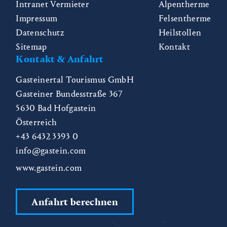
Intranet Vermieter
Alpentherme
Impressum
Felsentherme
Datenschutz
Heilstollen
Sitemap
Kontakt
Kontakt & Anfahrt
Gasteinertal Tourismus GmbH
Gasteiner Bundesstraße 367
5630
Bad Hofgastein
Österreich
+43 6432 3393 0
info@gastein.com
www.gastein.com
Anfahrt berechnen
CZ