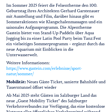
Im Sommer 2025 feiert die Felsentherme den 100.
Geburtstag ihres Architekten Gerhard Garstenauer
mit Ausstellung und Film, darüber hinaus gibt es
Sommeraktionen wie Klangschalenmassagen und ein
saisonales Aufgussprogramm. Die Alpentherme
Gastein bietet von Stand-Up-Paddeln über Aqua
Jogging bis zu einer Latin Pool Party beim Tanz:Fest
ein vielseitiges Sommerprogramm – ergänzt durch das
neue Aquarium mit Einblicken in die
Unterwasserwelt.
Weitere Informationen:
https://www.gastein.com/erlebnisse/sport-
natur/sommer/
Mobilität:
Neues Gäste-Ticket, sanierte Bahnhöfe und
Tauerntunnel öffnet wieder
Ab Mai 2025 steht Gästen im Salzburger Land das
neue „Guest Mobility Ticket“ des Salzburger
Verkehrsverbundes zur Verfügung, das eine kostenlose
Nutzung aller öffentlichen Verkehrsmittel während