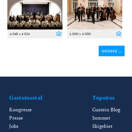
6 048 x 4 024
6 000 x 4 000
weitere ...
Gasteinertal
Topsites
Kongresse
Gastein Blog
Presse
Sommer
Jobs
Skigebiet