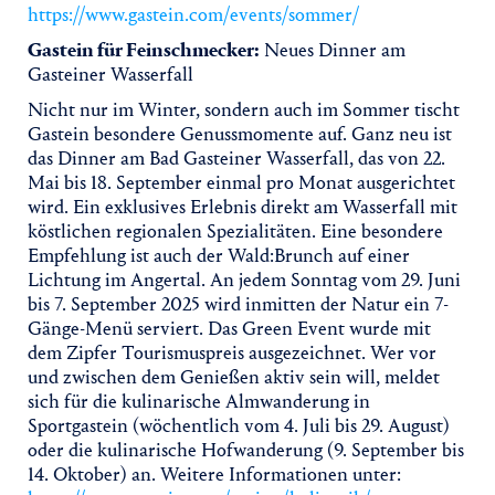
https://www.gastein.com/events/sommer/
Gastein für Feinschmecker:
Neues Dinner am
Gasteiner Wasserfall
Nicht nur im Winter, sondern auch im Sommer tischt
Gastein besondere Genussmomente auf. Ganz neu ist
das Dinner am Bad Gasteiner Wasserfall, das von 22.
Mai bis 18. September einmal pro Monat ausgerichtet
wird. Ein exklusives Erlebnis direkt am Wasserfall mit
köstlichen regionalen Spezialitäten. Eine besondere
Empfehlung ist auch der Wald:Brunch auf einer
Lichtung im Angertal. An jedem Sonntag vom 29. Juni
bis 7. September 2025 wird inmitten der Natur ein 7-
Gänge-Menü serviert. Das Green Event wurde mit
dem Zipfer Tourismuspreis ausgezeichnet. Wer vor
und zwischen dem Genießen aktiv sein will, meldet
sich für die kulinarische Almwanderung in
Sportgastein (wöchentlich vom 4. Juli bis 29. August)
oder die kulinarische Hofwanderung (9. September bis
14. Oktober) an. Weitere Informationen unter: