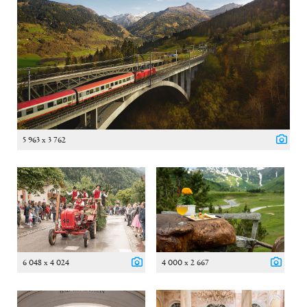
5 963 x 3 762
6 048 x 4 024
4 000 x 2 667