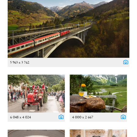
5 963 x 3 762
6 048 x 4 024
4 000 x 2 667