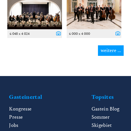
6 048 x 4 024
6 000 x 4 000
weitere ...
Gasteinertal
Topsites
Kongresse
Gastein Blog
Presse
Sommer
Jobs
Skigebiet