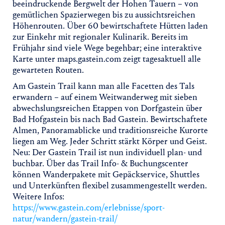
beeindruckende Bergwelt der Hohen Tauern – von
gemütlichen Spazierwegen bis zu aussichtsreichen
Höhenrouten. Über 60 bewirtschaftete Hütten laden
zur Einkehr mit regionaler Kulinarik. Bereits im
Frühjahr sind viele Wege begehbar; eine interaktive
Karte unter maps.gastein.com zeigt tagesaktuell alle
gewarteten Routen.
Am Gastein Trail kann man alle Facetten des Tals
erwandern – auf einem Weitwanderweg mit sieben
abwechslungsreichen Etappen von Dorfgastein über
Bad Hofgastein bis nach Bad Gastein. Bewirtschaftete
Almen, Panoramablicke und traditionsreiche Kurorte
liegen am Weg. Jeder Schritt stärkt Körper und Geist.
Neu: Der Gastein Trail ist nun individuell plan- und
buchbar. Über das Trail Info- & Buchungscenter
können Wanderpakete mit Gepäckservice, Shuttles
und Unterkünften flexibel zusammengestellt werden.
Weitere Infos:
https://www.gastein.com/erlebnisse/sport-
natur/wandern/gastein-trail/