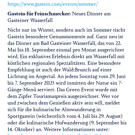
https://www.gastein.com/events/sommer/
Gastein für Feinschmecker:
Neues Dinner am
Gasteiner Wasserfall
Nicht nur im Winter, sondern auch im Sommer tischt
Gastein besondere Genussmomente auf. Ganz neu ist
das Dinner am Bad Gasteiner Wasserfall, das von 22.
Mai bis 18. September einmal pro Monat ausgerichtet
wird. Ein exklusives Erlebnis direkt am Wasserfall mit
köstlichen regionalen Spezialitäten. Eine besondere
Empfehlung ist auch der Wald:Brunch auf einer
Lichtung im Angertal. An jedem Sonntag vom 29. Juni
bis 7. September 2025 wird inmitten der Natur ein 7-
Gänge-Menü serviert. Das Green Event wurde mit
dem Zipfer Tourismuspreis ausgezeichnet. Wer vor
und zwischen dem Genießen aktiv sein will, meldet
sich für die kulinarische Almwanderung in
Sportgastein (wöchentlich vom 4. Juli bis 29. August)
oder die kulinarische Hofwanderung (9. September bis
14. Oktober) an. Weitere Informationen unter: