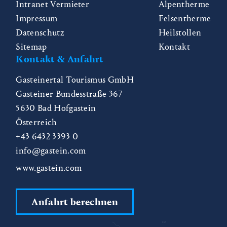
Intranet Vermieter
Alpentherme
Impressum
Felsentherme
Datenschutz
Heilstollen
Sitemap
Kontakt
Kontakt & Anfahrt
Gasteinertal Tourismus GmbH
Gasteiner Bundesstraße 367
5630
Bad Hofgastein
Österreich
+43 6432 3393 0
info@gastein.com
www.gastein.com
Anfahrt berechnen
CZ