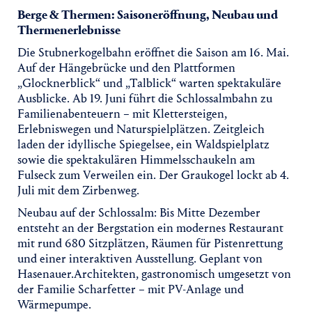
Berge & Thermen: Saisoneröffnung, Neubau und
Thermenerlebnisse
Die Stubnerkogelbahn eröffnet die Saison am 16. Mai.
Auf der Hängebrücke und den Plattformen
„Glocknerblick“ und „Talblick“ warten spektakuläre
Ausblicke. Ab 19. Juni führt die Schlossalmbahn zu
Familienabenteuern – mit Klettersteigen,
Erlebniswegen und Naturspielplätzen. Zeitgleich
laden der idyllische Spiegelsee, ein Waldspielplatz
sowie die spektakulären Himmelsschaukeln am
Fulseck zum Verweilen ein. Der Graukogel lockt ab 4.
Juli mit dem Zirbenweg.
Neubau auf der Schlossalm: Bis Mitte Dezember
entsteht an der Bergstation ein modernes Restaurant
mit rund 680 Sitzplätzen, Räumen für Pistenrettung
und einer interaktiven Ausstellung. Geplant von
Hasenauer.Architekten, gastronomisch umgesetzt von
der Familie Scharfetter – mit PV-Anlage und
Wärmepumpe.