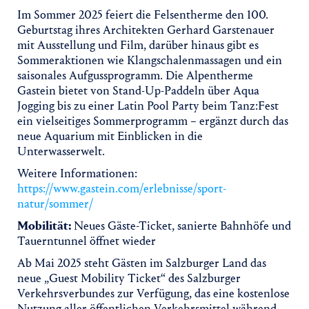
Im Sommer 2025 feiert die Felsentherme den 100.
Geburtstag ihres Architekten Gerhard Garstenauer
mit Ausstellung und Film, darüber hinaus gibt es
Sommeraktionen wie Klangschalenmassagen und ein
saisonales Aufgussprogramm. Die Alpentherme
Gastein bietet von Stand-Up-Paddeln über Aqua
Jogging bis zu einer Latin Pool Party beim Tanz:Fest
ein vielseitiges Sommerprogramm – ergänzt durch das
neue Aquarium mit Einblicken in die
Unterwasserwelt.
Weitere Informationen:
https://www.gastein.com/erlebnisse/sport-
natur/sommer/
Mobilität:
Neues Gäste-Ticket, sanierte Bahnhöfe und
Tauerntunnel öffnet wieder
Ab Mai 2025 steht Gästen im Salzburger Land das
neue „Guest Mobility Ticket“ des Salzburger
Verkehrsverbundes zur Verfügung, das eine kostenlose
Nutzung aller öffentlichen Verkehrsmittel während