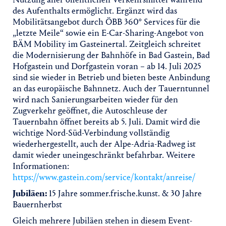
des Aufenthalts ermöglicht. Ergänzt wird das
Mobilitätsangebot durch ÖBB 360° Services für die
„letzte Meile“ sowie ein E-Car-Sharing-Angebot von
BÄM Mobility im Gasteinertal. Zeitgleich schreitet
die Modernisierung der Bahnhöfe in Bad Gastein, Bad
Hofgastein und Dorfgastein voran – ab 14. Juli 2025
sind sie wieder in Betrieb und bieten beste Anbindung
an das europäische Bahnnetz. Auch der Tauerntunnel
wird nach Sanierungsarbeiten wieder für den
Zugverkehr geöffnet, die Autoschleuse der
Tauernbahn öffnet bereits ab 5. Juli. Damit wird die
wichtige Nord-Süd-Verbindung vollständig
wiederhergestellt, auch der Alpe-Adria-Radweg ist
damit wieder uneingeschränkt befahrbar. Weitere
Informationen:
https://www.gastein.com/service/kontakt/anreise/
Jubiläen:
15 Jahre sommer.frische.kunst. & 30 Jahre
Bauernherbst
Gleich mehrere Jubiläen stehen in diesem Event-