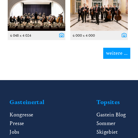
6 048 x 4 024
6 000 x 4 000
weitere ...
Gasteinertal
Topsites
Kongresse
Gastein Blog
Presse
Sommer
Jobs
Skigebiet