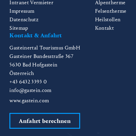
Intranet Vermieter
Alpentherme
Impressum
Felsentherme
Datenschutz
Heilstollen
Sitemap
Kontakt
Kontakt & Anfahrt
Gasteinertal Tourismus GmbH
Gasteiner Bundesstraße 367
5630
Bad Hofgastein
Österreich
+43 6432 3393 0
info@gastein.com
www.gastein.com
Anfahrt berechnen
CZ