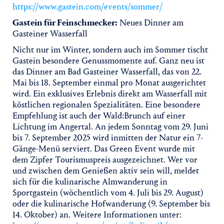
https://www.gastein.com/events/sommer/
Gastein für Feinschmecker:
Neues Dinner am
Gasteiner Wasserfall
Nicht nur im Winter, sondern auch im Sommer tischt
Gastein besondere Genussmomente auf. Ganz neu ist
das Dinner am Bad Gasteiner Wasserfall, das von 22.
Mai bis 18. September einmal pro Monat ausgerichtet
wird. Ein exklusives Erlebnis direkt am Wasserfall mit
köstlichen regionalen Spezialitäten. Eine besondere
Empfehlung ist auch der Wald:Brunch auf einer
Lichtung im Angertal. An jedem Sonntag vom 29. Juni
bis 7. September 2025 wird inmitten der Natur ein 7-
Gänge-Menü serviert. Das Green Event wurde mit
dem Zipfer Tourismuspreis ausgezeichnet. Wer vor
und zwischen dem Genießen aktiv sein will, meldet
sich für die kulinarische Almwanderung in
Sportgastein (wöchentlich vom 4. Juli bis 29. August)
oder die kulinarische Hofwanderung (9. September bis
14. Oktober) an. Weitere Informationen unter: