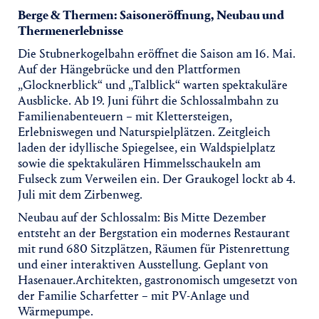
Berge & Thermen: Saisoneröffnung, Neubau und
Thermenerlebnisse
Die Stubnerkogelbahn eröffnet die Saison am 16. Mai.
Auf der Hängebrücke und den Plattformen
„Glocknerblick“ und „Talblick“ warten spektakuläre
Ausblicke. Ab 19. Juni führt die Schlossalmbahn zu
Familienabenteuern – mit Klettersteigen,
Erlebniswegen und Naturspielplätzen. Zeitgleich
laden der idyllische Spiegelsee, ein Waldspielplatz
sowie die spektakulären Himmelsschaukeln am
Fulseck zum Verweilen ein. Der Graukogel lockt ab 4.
Juli mit dem Zirbenweg.
Neubau auf der Schlossalm: Bis Mitte Dezember
entsteht an der Bergstation ein modernes Restaurant
mit rund 680 Sitzplätzen, Räumen für Pistenrettung
und einer interaktiven Ausstellung. Geplant von
Hasenauer.Architekten, gastronomisch umgesetzt von
der Familie Scharfetter – mit PV-Anlage und
Wärmepumpe.