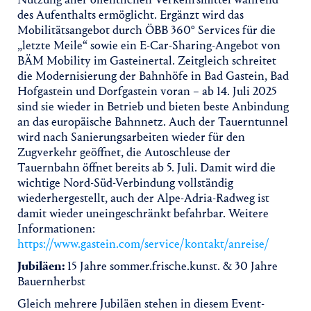
des Aufenthalts ermöglicht. Ergänzt wird das
Mobilitätsangebot durch ÖBB 360° Services für die
„letzte Meile“ sowie ein E-Car-Sharing-Angebot von
BÄM Mobility im Gasteinertal. Zeitgleich schreitet
die Modernisierung der Bahnhöfe in Bad Gastein, Bad
Hofgastein und Dorfgastein voran – ab 14. Juli 2025
sind sie wieder in Betrieb und bieten beste Anbindung
an das europäische Bahnnetz. Auch der Tauerntunnel
wird nach Sanierungsarbeiten wieder für den
Zugverkehr geöffnet, die Autoschleuse der
Tauernbahn öffnet bereits ab 5. Juli. Damit wird die
wichtige Nord-Süd-Verbindung vollständig
wiederhergestellt, auch der Alpe-Adria-Radweg ist
damit wieder uneingeschränkt befahrbar. Weitere
Informationen:
https://www.gastein.com/service/kontakt/anreise/
Jubiläen:
15 Jahre sommer.frische.kunst. & 30 Jahre
Bauernherbst
Gleich mehrere Jubiläen stehen in diesem Event-