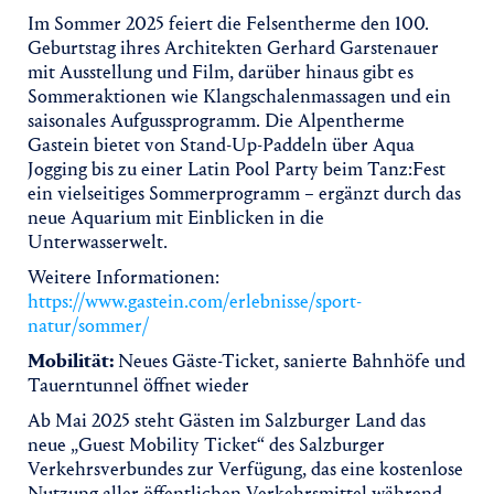
Im Sommer 2025 feiert die Felsentherme den 100.
Geburtstag ihres Architekten Gerhard Garstenauer
mit Ausstellung und Film, darüber hinaus gibt es
Sommeraktionen wie Klangschalenmassagen und ein
saisonales Aufgussprogramm. Die Alpentherme
Gastein bietet von Stand-Up-Paddeln über Aqua
Jogging bis zu einer Latin Pool Party beim Tanz:Fest
ein vielseitiges Sommerprogramm – ergänzt durch das
neue Aquarium mit Einblicken in die
Unterwasserwelt.
Weitere Informationen:
https://www.gastein.com/erlebnisse/sport-
natur/sommer/
Mobilität:
Neues Gäste-Ticket, sanierte Bahnhöfe und
Tauerntunnel öffnet wieder
Ab Mai 2025 steht Gästen im Salzburger Land das
neue „Guest Mobility Ticket“ des Salzburger
Verkehrsverbundes zur Verfügung, das eine kostenlose
Nutzung aller öffentlichen Verkehrsmittel während