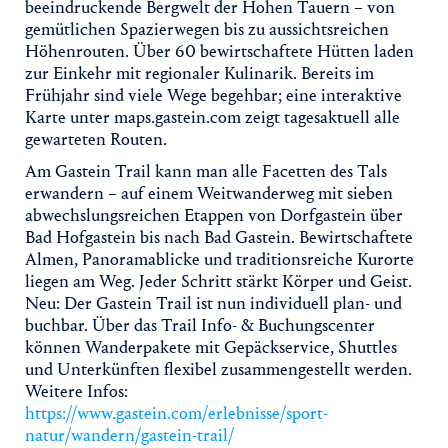
beeindruckende Bergwelt der Hohen Tauern – von
gemütlichen Spazierwegen bis zu aussichtsreichen
Höhenrouten. Über 60 bewirtschaftete Hütten laden
zur Einkehr mit regionaler Kulinarik. Bereits im
Frühjahr sind viele Wege begehbar; eine interaktive
Karte unter maps.gastein.com zeigt tagesaktuell alle
gewarteten Routen.
Am Gastein Trail kann man alle Facetten des Tals
erwandern – auf einem Weitwanderweg mit sieben
abwechslungsreichen Etappen von Dorfgastein über
Bad Hofgastein bis nach Bad Gastein. Bewirtschaftete
Almen, Panoramablicke und traditionsreiche Kurorte
liegen am Weg. Jeder Schritt stärkt Körper und Geist.
Neu: Der Gastein Trail ist nun individuell plan- und
buchbar. Über das Trail Info- & Buchungscenter
können Wanderpakete mit Gepäckservice, Shuttles
und Unterkünften flexibel zusammengestellt werden.
Weitere Infos:
https://www.gastein.com/erlebnisse/sport-
natur/wandern/gastein-trail/