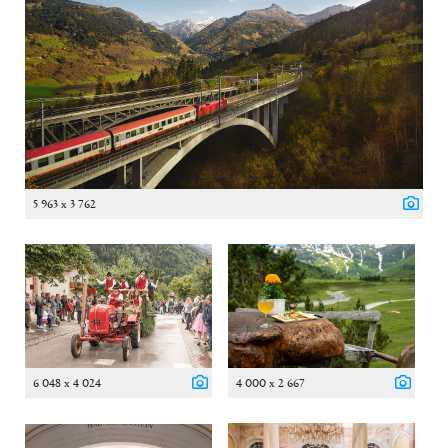
5 963 x 3 762
6 048 x 4 024
4 000 x 2 667