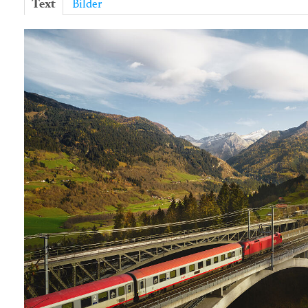
Text
Bilder