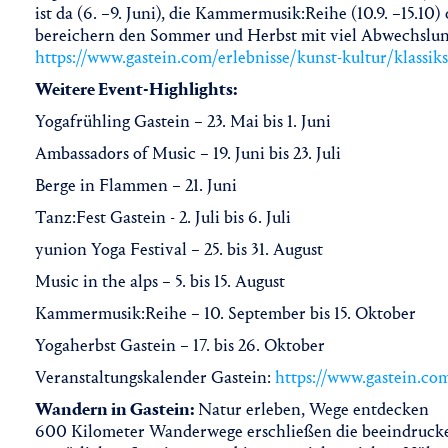
ist da (6. –9. Juni), die Kammermusik:Reihe (10.9. –15.10) 
bereichern den Sommer und Herbst mit viel Abwechslun
https://www.gastein.com/erlebnisse/kunst-kultur/klassi
Weitere Event-Highlights:
Yogafrühling Gastein – 23. Mai bis 1. Juni
Ambassadors of Music – 19. Juni bis 23. Juli
Berge in Flammen – 21. Juni
Tanz:Fest Gastein - 2. Juli bis 6. Juli
yunion Yoga Festival – 25. bis 31. August
Music in the alps – 5. bis 15. August
Kammermusik:Reihe – 10. September bis 15. Oktober
Yogaherbst Gastein – 17. bis 26. Oktober
Veranstaltungskalender Gastein:
https://www.gastein.co
Wandern in Gastein:
Natur erleben, Wege entdecken
600 Kilometer Wanderwege erschließen die beeindruck