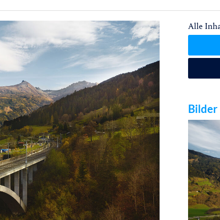
Alle Inha
Bilder