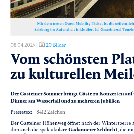
Mit dem neuen Guest Mobility Ticket ist die oeffentlic
Salzburg im Aufenthalt inkludiert (c) Gasteinertal Tour
08.04.2025 |
20 Bilder
Vom schönsten Plat
zu kulturellen Mei
Der Gasteiner Sommer bringt Gäste zu Konzerten auf
Dinner am Wasserfall und zu mehreren Jubiläen
Pressetext
8412 Zeichen
Der Gasteiner Höhenweg öffnet nach der Wintersperre
ihm auch die spektakuläre
Gadaunerer Schlucht
, die 