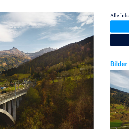
Alle Inha
Bilder