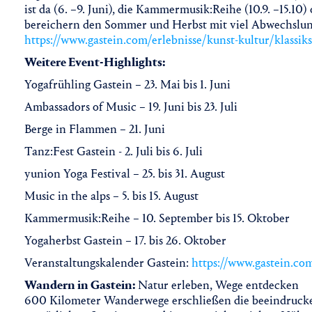
ist da (6. –9. Juni), die Kammermusik:Reihe (10.9. –15.10) 
bereichern den Sommer und Herbst mit viel Abwechslun
https://www.gastein.com/erlebnisse/kunst-kultur/klassi
Weitere Event-Highlights:
Yogafrühling Gastein – 23. Mai bis 1. Juni
Ambassadors of Music – 19. Juni bis 23. Juli
Berge in Flammen – 21. Juni
Tanz:Fest Gastein - 2. Juli bis 6. Juli
yunion Yoga Festival – 25. bis 31. August
Music in the alps – 5. bis 15. August
Kammermusik:Reihe – 10. September bis 15. Oktober
Yogaherbst Gastein – 17. bis 26. Oktober
Veranstaltungskalender Gastein:
https://www.gastein.co
Wandern in Gastein:
Natur erleben, Wege entdecken
600 Kilometer Wanderwege erschließen die beeindruck