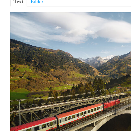
Text
Bilder