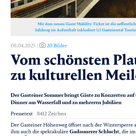
Mit dem neuen Guest Mobility Ticket ist die oeffentlic
Salzburg im Aufenthalt inkludiert (c) Gasteinertal Tour
08.04.2025 |
20 Bilder
Vom schönsten Plat
zu kulturellen Mei
Der Gasteiner Sommer bringt Gäste zu Konzerten auf
Dinner am Wasserfall und zu mehreren Jubiläen
Pressetext
8412 Zeichen
Der Gasteiner Höhenweg öffnet nach der Wintersperre
ihm auch die spektakuläre
Gadaunerer Schlucht
, die 