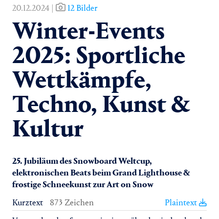
20.12.2024 |
12 Bilder
Winter-Events
2025: Sportliche
Wettkämpfe,
Techno, Kunst &
Kultur
25. Jubiläum des Snowboard Weltcup,
elektronischen Beats beim Grand Lighthouse &
frostige Schneekunst zur Art on Snow
Kurztext
873 Zeichen
Plaintext