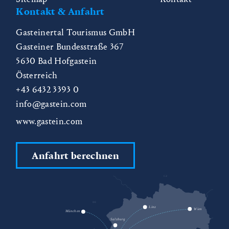
Kontakt & Anfahrt
Gasteinertal Tourismus GmbH
Gasteiner Bundesstraße 367
5630
Bad Hofgastein
Österreich
+43 6432 3393 0
info@gastein.com
www.gastein.com
Anfahrt berechnen
CZ
DE
SK
Linz
Wien
München
Salzburg