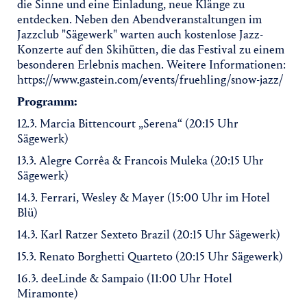
die Sinne und eine Einladung, neue Klänge zu
entdecken. Neben den Abendveranstaltungen im
Jazzclub "Sägewerk" warten auch kostenlose Jazz-
Konzerte auf den Skihütten, die das Festival zu einem
besonderen Erlebnis machen. Weitere Informationen:
https://www.gastein.com/events/fruehling/snow-jazz/
Programm:
12.3. Marcia Bittencourt „Serena“ (20:15 Uhr
Sägewerk)
13.3. Alegre Corrêa & Francois Muleka (20:15 Uhr
Sägewerk)
14.3. Ferrari, Wesley & Mayer (15:00 Uhr im Hotel
Blü)
14.3. Karl Ratzer Sexteto Brazil (20:15 Uhr Sägewerk)
15.3. Renato Borghetti Quarteto (20:15 Uhr Sägewerk)
16.3. deeLinde & Sampaio (11:00 Uhr Hotel
Miramonte)