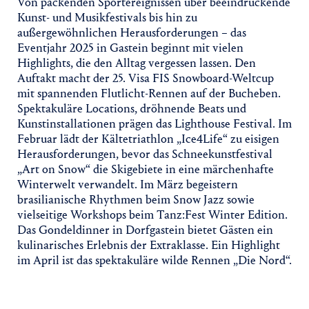
Von packenden Sportereignissen über beeindruckende
Kunst- und Musikfestivals bis hin zu
außergewöhnlichen Herausforderungen – das
Eventjahr 2025 in Gastein beginnt mit vielen
Highlights, die den Alltag vergessen lassen. Den
Auftakt macht der 25. Visa FIS Snowboard-Weltcup
mit spannenden Flutlicht-Rennen auf der Bucheben.
Spektakuläre Locations, dröhnende Beats und
Kunstinstallationen prägen das Lighthouse Festival. Im
Februar lädt der Kältetriathlon „Ice4Life“ zu eisigen
Herausforderungen, bevor das Schneekunstfestival
„Art on Snow“ die Skigebiete in eine märchenhafte
Winterwelt verwandelt. Im März begeistern
brasilianische Rhythmen beim Snow Jazz sowie
vielseitige Workshops beim Tanz:Fest Winter Edition.
Das Gondeldinner in Dorfgastein bietet Gästen ein
kulinarisches Erlebnis der Extraklasse. Ein Highlight
im April ist das spektakuläre wilde Rennen „Die Nord“.