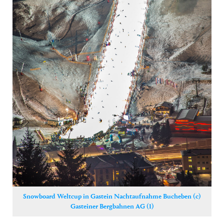
Yoga
Pressekontakt
Snowboard Weltcup in Gastein Nachtaufnahme Bucheben (c)
Gasteiner Bergbahnen AG (1)