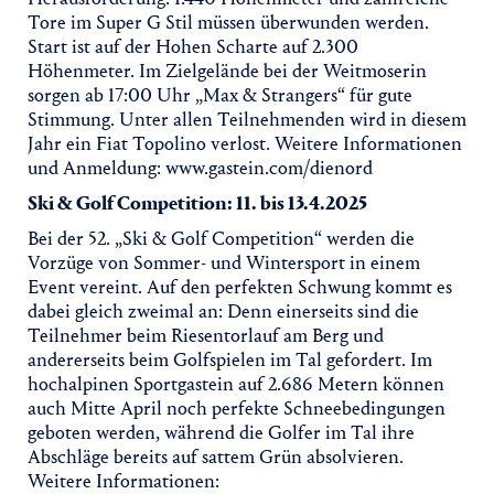
Tore im Super G Stil müssen überwunden werden.
Start ist auf der Hohen Scharte auf 2.300
Höhenmeter. Im Zielgelände bei der Weitmoserin
sorgen ab 17:00 Uhr „Max & Strangers“ für gute
Stimmung. Unter allen Teilnehmenden wird in diesem
Jahr ein Fiat Topolino verlost. Weitere Informationen
und Anmeldung: www.gastein.com/dienord
Ski & Golf Competition: 11. bis 13.4.2025
Bei der 52. „Ski & Golf Competition“ werden die
Vorzüge von Sommer- und Wintersport in einem
Event vereint. Auf den perfekten Schwung kommt es
dabei gleich zweimal an: Denn einerseits sind die
Teilnehmer beim Riesentorlauf am Berg und
andererseits beim Golfspielen im Tal gefordert. Im
hochalpinen Sportgastein auf 2.686 Metern können
auch Mitte April noch perfekte Schneebedingungen
geboten werden, während die Golfer im Tal ihre
Abschläge bereits auf sattem Grün absolvieren.
Weitere Informationen: