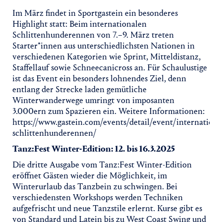
Im März findet in Sportgastein ein besonderes
Highlight statt: Beim internationalen
Schlittenhunderennen von 7.–9. März treten
Starter*innen aus unterschiedlichsten Nationen in
verschiedenen Kategorien wie Sprint, Mitteldistanz,
Staffellauf sowie Schneecanicross an. Für Schaulustige
ist das Event ein besonders lohnendes Ziel, denn
entlang der Strecke laden gemütliche
Winterwanderwege umringt von imposanten
3.000ern zum Spazieren ein. Weitere Informationen:
https://www.gastein.com/events/detail/event/internationa
schlittenhunderennen/
Tanz:Fest Winter-Edition: 12. bis 16.3.2025
Die dritte Ausgabe vom Tanz:Fest Winter-Edition
eröffnet Gästen wieder die Möglichkeit, im
Winterurlaub das Tanzbein zu schwingen. Bei
verschiedensten Workshops werden Techniken
aufgefrischt und neue Tanzstile erlernt. Kurse gibt es
von Standard und Latein bis zu West Coast Swing und