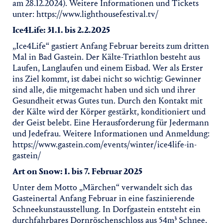
am 28.12.2024). Weitere Informationen und Tickets
unter: https://www.lighthousefestival.tv/
Ice4Life: 31.1. bis 2.2.2025
„Ice4Life“ gastiert Anfang Februar bereits zum dritten
Mal in Bad Gastein. Der Kälte-Triathlon besteht aus
Laufen, Langlaufen und einem Eisbad. Wer als Erster
ins Ziel kommt, ist dabei nicht so wichtig: Gewinner
sind alle, die mitgemacht haben und sich und ihrer
Gesundheit etwas Gutes tun. Durch den Kontakt mit
der Kälte wird der Körper gestärkt, konditioniert und
der Geist belebt. Eine Herausforderung für Jedermann
und Jedefrau. Weitere Informationen und Anmeldung:
https://www.gastein.com/events/winter/ice4life-in-
gastein/
Art on Snow: 1. bis 7. Februar 2025
Unter dem Motto „Märchen“ verwandelt sich das
Gasteinertal Anfang Februar in eine faszinierende
Schneekunstausstellung. In Dorfgastein entsteht ein
durchfahrbares Dornröschenschloss aus 54m³ Schnee,