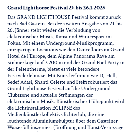
Grand Lighthouse Festival 23. bis 26.1.2025
Das GRAND LIGHTHOUSE Festival kommt zurück
nach Bad Gastein. Bei der zweiten Ausgabe von 23. bis
26. Jänner steht wieder die Verbindung von
elektronischer Musik, Kunst und Wintersport im
Fokus. Mit einem Underground-Musikprogramm,
einzigartigen Locations wie den Dancefloors im Grand
Hotel de l’Europe, dem Alpine Panorama Rave am
Stubnerkogel auf 2.200 m und der Grand Pool Party in
der Felsentherme, bietet es viele besondere
Festivelerlebnisse. Mit Künstler*innen wie DJ Hell,
Sedef Adasi, Shanti Celeste und Steffi fokussiert das
Grand Lighthouse Festival auf die Underground-
Clubszene und aktuelle Strömungen der
elektronischen Musik. Künstlerischer Höhepunkt wird
die Lichtinstallation ECLIPSE des
Medienkünstlerkollektivs lichterloh, die eine
leuchtende Aluminiumskulptur über dem Gasteiner
Wasserfall inszeniert (Eröffnung und Kunst-Vernissage