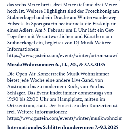
das sechs Meter breit, drei Meter tief und drei Meter
hoch ist. Weitere Highlights sind der Froschkönig am
Stubnerkogel und ein Drache am Winterwanderweg
Fulseck. In Sportgastein beeindruckt die Eisskulptur
eines Adlers. Am 3. Februar um 11 Uhr lädt ein Get-
Together mit Verantwortlichen und Künstlern am
Stubnerkogel ein, begleitet von DJ-Musik Weitere
Informationen:
https://www.gastein.com/events/winter/art-on-snow/
Musik:Wohnzimmer: 6., 13., 20., & 27.2.2025
Die Open-Air-Konzertreihe Musik:Wohnzimmer
bietet jede Woche eine andere Live-Band, von
Austropop bis zu modernem Rock, von Pop bis
Schlager. Das Event findet immer donnerstags von
19:30 bis 22:00 Uhr am Hamplplatz, mitten im
Ortszentrum, statt. Der Eintritt zu den Konzerten ist
frei. Weitere Informationen:
https://www.gastein.com/events/winter/musikwohnzimme
Internationales Schlittenhunderennen 7.-9.3.2025