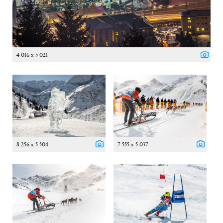
4 016 x 5 021
8 256 x 5 504
7 555 x 5 037