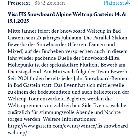
Pressetext
8652 Zeichen
Plaintext
Visa FIS Snowboard Alpine Weltcup Gastein: 14. &
15.1.2025
Mitte Jänner feiert der Snowboard Weltcup in Bad
Gastein sein 25-jähriges Jubiläum. Die Parallel-Slalom-
Bewerbe der Snowboarder (Herren, Damen und
Mixed) auf der Bucheben versprechen auch in diesem
Jahr wieder packende Duelle der Snowboard-Elite.
Höhepunkt ist der spektakuläre Flutlicht-Bewerb am
Dienstagabend. Am Mittwoch folgt der Team-Bewerb.
Seit 2001 finden bereits jedes Jahr Snowboard-Rennen
in Bad Gastein statt. Das Event hat sich mittlerweile
zu einem der bedeutendsten und auch beliebtesten der
Weltcup Tour entwickelt. Begleitet werden die
Weltcuprennen von zahlreichen Side-Events, welche
zusätzlich für stimmungsvolle Abende und Nächte
sorgen werden. Weitere Informationen:
https://www.gastein.com/events/winter/fis-snowboard-
weltcup/