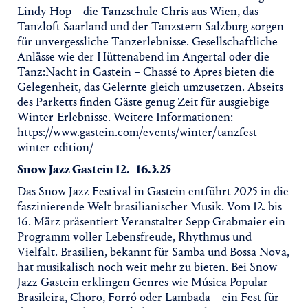
Lindy Hop – die Tanzschule Chris aus Wien, das
Tanzloft Saarland und der Tanzstern Salzburg sorgen
für unvergessliche Tanzerlebnisse. Gesellschaftliche
Anlässe wie der Hüttenabend im Angertal oder die
Tanz:Nacht in Gastein – Chassé to Apres bieten die
Gelegenheit, das Gelernte gleich umzusetzen. Abseits
des Parketts finden Gäste genug Zeit für ausgiebige
Winter-Erlebnisse. Weitere Informationen:
https://www.gastein.com/events/winter/tanzfest-
winter-edition/
Snow Jazz Gastein 12.–16.3.25
Das Snow Jazz Festival in Gastein entführt 2025 in die
faszinierende Welt brasilianischer Musik. Vom 12. bis
16. März präsentiert Veranstalter Sepp Grabmaier ein
Programm voller Lebensfreude, Rhythmus und
Vielfalt. Brasilien, bekannt für Samba und Bossa Nova,
hat musikalisch noch weit mehr zu bieten. Bei Snow
Jazz Gastein erklingen Genres wie Música Popular
Brasileira, Choro, Forró oder Lambada – ein Fest für