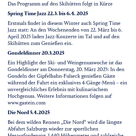
Das Programm auf den Skihütten folgt in Kürze
Spring Time Jazz 22.3. bis 6.4. 2025
Erstmals findet in diesem Winter auch Spring Time
Jazz statt: An den Wochenenden von 22. März bis 6.
April 2025 laden Jazz-Konzerte im Tal und auf den
Skihütten zum Genießen ein.
Gondeldinner 20.3.2025
Ein Highlight der Ski- und Weingenusswoche ist das
Gondeldinner am Donnerstag, 20. März 2025: In den
Gondeln der Gipfelbahn-Fulseck genießen Gäste
während der Fahrt ein exklusives 4-Gänge-Menü – ein
unvergleichliches Erlebnis mit kulinarischem
Hochgenuss. Weitere Informationen folgen auf
www.gastein.com
Die Nord 5.4.2025
Bei dem wilden Rennen „Die Nord“ wird die längste
Abfahrt Salzburgs wieder zur sportlichen
Herausforderung. 1.440 Höhenmeter und zahlreiche