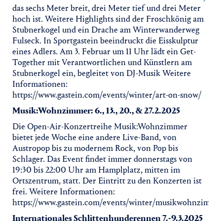
das sechs Meter breit, drei Meter tief und drei Meter
hoch ist. Weitere Highlights sind der Froschkönig am
Stubnerkogel und ein Drache am Winterwanderweg
Fulseck. In Sportgastein beeindruckt die Eisskulptur
eines Adlers. Am 3. Februar um 11 Uhr lädt ein Get-
Together mit Verantwortlichen und Künstlern am
Stubnerkogel ein, begleitet von DJ-Musik Weitere
Informationen:
https://www.gastein.com/events/winter/art-on-snow/
Musik:Wohnzimmer: 6., 13., 20., & 27.2.2025
Die Open-Air-Konzertreihe Musik:Wohnzimmer
bietet jede Woche eine andere Live-Band, von
Austropop bis zu modernem Rock, von Pop bis
Schlager. Das Event findet immer donnerstags von
19:30 bis 22:00 Uhr am Hamplplatz, mitten im
Ortszentrum, statt. Der Eintritt zu den Konzerten ist
frei. Weitere Informationen:
https://www.gastein.com/events/winter/musikwohnzimme
Internationales Schlittenhunderennen 7.-9.3.2025