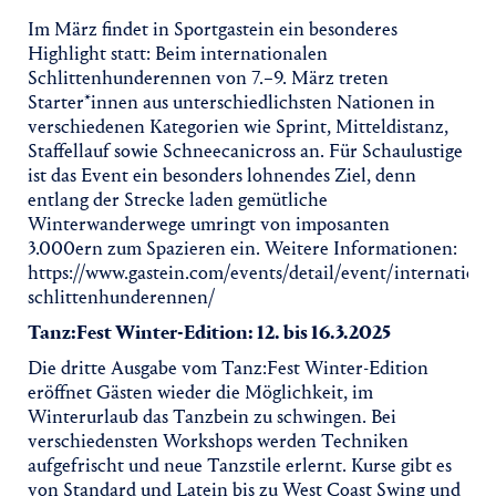
Im März findet in Sportgastein ein besonderes
Highlight statt: Beim internationalen
Schlittenhunderennen von 7.–9. März treten
Starter*innen aus unterschiedlichsten Nationen in
verschiedenen Kategorien wie Sprint, Mitteldistanz,
Staffellauf sowie Schneecanicross an. Für Schaulustige
ist das Event ein besonders lohnendes Ziel, denn
entlang der Strecke laden gemütliche
Winterwanderwege umringt von imposanten
3.000ern zum Spazieren ein. Weitere Informationen:
https://www.gastein.com/events/detail/event/internationa
schlittenhunderennen/
Tanz:Fest Winter-Edition: 12. bis 16.3.2025
Die dritte Ausgabe vom Tanz:Fest Winter-Edition
eröffnet Gästen wieder die Möglichkeit, im
Winterurlaub das Tanzbein zu schwingen. Bei
verschiedensten Workshops werden Techniken
aufgefrischt und neue Tanzstile erlernt. Kurse gibt es
von Standard und Latein bis zu West Coast Swing und