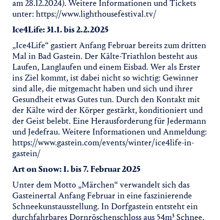
am 28.12.2024). Weitere Informationen und Tickets
unter: https://www.lighthousefestival.tv/
Ice4Life: 31.1. bis 2.2.2025
„Ice4Life“ gastiert Anfang Februar bereits zum dritten
Mal in Bad Gastein. Der Kälte-Triathlon besteht aus
Laufen, Langlaufen und einem Eisbad. Wer als Erster
ins Ziel kommt, ist dabei nicht so wichtig: Gewinner
sind alle, die mitgemacht haben und sich und ihrer
Gesundheit etwas Gutes tun. Durch den Kontakt mit
der Kälte wird der Körper gestärkt, konditioniert und
der Geist belebt. Eine Herausforderung für Jedermann
und Jedefrau. Weitere Informationen und Anmeldung:
https://www.gastein.com/events/winter/ice4life-in-
gastein/
Art on Snow: 1. bis 7. Februar 2025
Unter dem Motto „Märchen“ verwandelt sich das
Gasteinertal Anfang Februar in eine faszinierende
Schneekunstausstellung. In Dorfgastein entsteht ein
durchfahrbares Dornröschenschloss aus 54m³ Schnee,