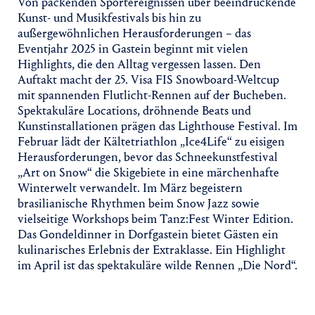
Von packenden Sportereignissen über beeindruckende
Kunst- und Musikfestivals bis hin zu
außergewöhnlichen Herausforderungen – das
Eventjahr 2025 in Gastein beginnt mit vielen
Highlights, die den Alltag vergessen lassen. Den
Auftakt macht der 25. Visa FIS Snowboard-Weltcup
mit spannenden Flutlicht-Rennen auf der Bucheben.
Spektakuläre Locations, dröhnende Beats und
Kunstinstallationen prägen das Lighthouse Festival. Im
Februar lädt der Kältetriathlon „Ice4Life“ zu eisigen
Herausforderungen, bevor das Schneekunstfestival
„Art on Snow“ die Skigebiete in eine märchenhafte
Winterwelt verwandelt. Im März begeistern
brasilianische Rhythmen beim Snow Jazz sowie
vielseitige Workshops beim Tanz:Fest Winter Edition.
Das Gondeldinner in Dorfgastein bietet Gästen ein
kulinarisches Erlebnis der Extraklasse. Ein Highlight
im April ist das spektakuläre wilde Rennen „Die Nord“.