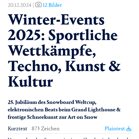
20.12.2024 |
12 Bilder
Winter-Events
2025: Sportliche
Wettkämpfe,
Techno, Kunst &
Kultur
25. Jubiläum des Snowboard Weltcup,
elektronischen Beats beim Grand Lighthouse &
frostige Schneekunst zur Art on Snow
Kurztext
873 Zeichen
Plaintext