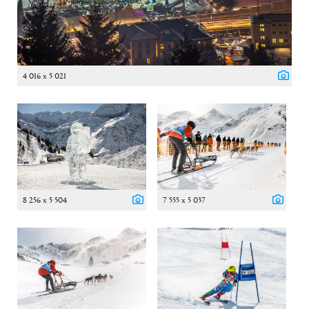
4 016 x 5 021
8 256 x 5 504
7 555 x 5 037