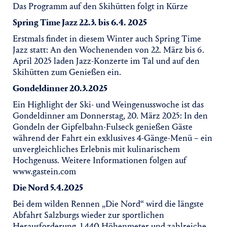
Das Programm auf den Skihütten folgt in Kürze
Spring Time Jazz 22.3. bis 6.4. 2025
Erstmals findet in diesem Winter auch Spring Time
Jazz statt: An den Wochenenden von 22. März bis 6.
April 2025 laden Jazz-Konzerte im Tal und auf den
Skihütten zum Genießen ein.
Gondeldinner 20.3.2025
Ein Highlight der Ski- und Weingenusswoche ist das
Gondeldinner am Donnerstag, 20. März 2025: In den
Gondeln der Gipfelbahn-Fulseck genießen Gäste
während der Fahrt ein exklusives 4-Gänge-Menü – ein
unvergleichliches Erlebnis mit kulinarischem
Hochgenuss. Weitere Informationen folgen auf
www.gastein.com
Die Nord 5.4.2025
Bei dem wilden Rennen „Die Nord“ wird die längste
Abfahrt Salzburgs wieder zur sportlichen
Herausforderung. 1.440 Höhenmeter und zahlreiche