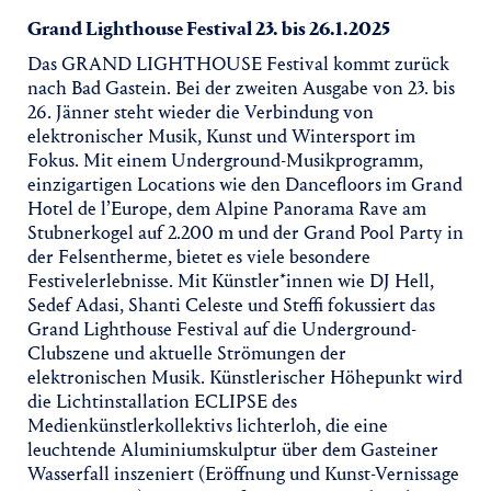
Grand Lighthouse Festival 23. bis 26.1.2025
Das GRAND LIGHTHOUSE Festival kommt zurück
nach Bad Gastein. Bei der zweiten Ausgabe von 23. bis
26. Jänner steht wieder die Verbindung von
elektronischer Musik, Kunst und Wintersport im
Fokus. Mit einem Underground-Musikprogramm,
einzigartigen Locations wie den Dancefloors im Grand
Hotel de l’Europe, dem Alpine Panorama Rave am
Stubnerkogel auf 2.200 m und der Grand Pool Party in
der Felsentherme, bietet es viele besondere
Festivelerlebnisse. Mit Künstler*innen wie DJ Hell,
Sedef Adasi, Shanti Celeste und Steffi fokussiert das
Grand Lighthouse Festival auf die Underground-
Clubszene und aktuelle Strömungen der
elektronischen Musik. Künstlerischer Höhepunkt wird
die Lichtinstallation ECLIPSE des
Medienkünstlerkollektivs lichterloh, die eine
leuchtende Aluminiumskulptur über dem Gasteiner
Wasserfall inszeniert (Eröffnung und Kunst-Vernissage