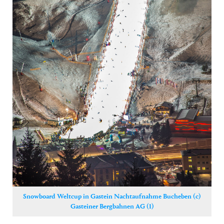
Yoga
Pressekontakt
Snowboard Weltcup in Gastein Nachtaufnahme Bucheben (c)
Gasteiner Bergbahnen AG (1)