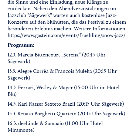
die Sinne und eine Einladung, neue Klänge zu
entdecken. Neben den Abendveranstaltungen im
Jazzclub "Sägewerk" warten auch kostenlose Jazz-
Konzerte auf den Skihütten, die das Festival zu einem
besonderen Erlebnis machen. Weitere Informationen:
https://www.gastein.com/events/fruehling/snow-jazz/
Programm:
12.3. Marcia Bittencourt „Serena“ (20:15 Uhr
Sägewerk)
13.3. Alegre Corrêa & Francois Muleka (20:15 Uhr
Sägewerk)
14.3. Ferrari, Wesley & Mayer (15:00 Uhr im Hotel
Blü)
14.3. Karl Ratzer Sexteto Brazil (20:15 Uhr Sägewerk)
15.3. Renato Borghetti Quarteto (20:15 Uhr Sägewerk)
16.3. deeLinde & Sampaio (11:00 Uhr Hotel
Miramonte)