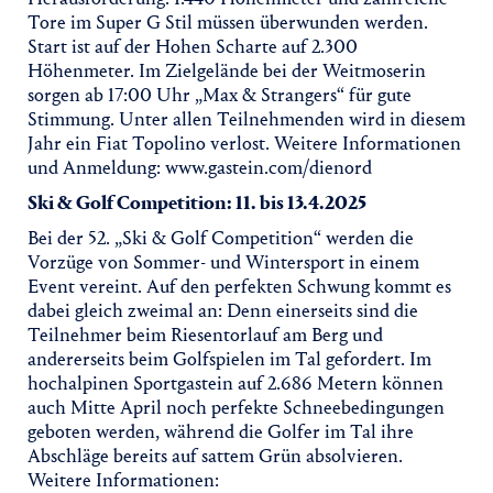
Tore im Super G Stil müssen überwunden werden.
Start ist auf der Hohen Scharte auf 2.300
Höhenmeter. Im Zielgelände bei der Weitmoserin
sorgen ab 17:00 Uhr „Max & Strangers“ für gute
Stimmung. Unter allen Teilnehmenden wird in diesem
Jahr ein Fiat Topolino verlost. Weitere Informationen
und Anmeldung: www.gastein.com/dienord
Ski & Golf Competition: 11. bis 13.4.2025
Bei der 52. „Ski & Golf Competition“ werden die
Vorzüge von Sommer- und Wintersport in einem
Event vereint. Auf den perfekten Schwung kommt es
dabei gleich zweimal an: Denn einerseits sind die
Teilnehmer beim Riesentorlauf am Berg und
andererseits beim Golfspielen im Tal gefordert. Im
hochalpinen Sportgastein auf 2.686 Metern können
auch Mitte April noch perfekte Schneebedingungen
geboten werden, während die Golfer im Tal ihre
Abschläge bereits auf sattem Grün absolvieren.
Weitere Informationen: