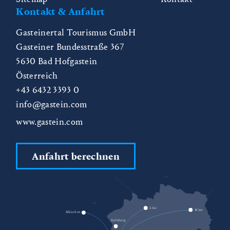
Kontakt & Anfahrt
Gasteinertal Tourismus GmbH
Gasteiner Bundesstraße 367
5630
Bad Hofgastein
Österreich
+43 6432 3393 0
info@gastein.com
www.gastein.com
Anfahrt berechnen
CZ
DE
SK
Linz
Wien
München
Salzburg