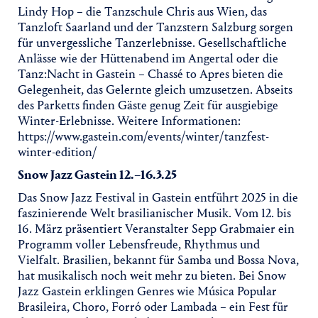
Lindy Hop – die Tanzschule Chris aus Wien, das
Tanzloft Saarland und der Tanzstern Salzburg sorgen
für unvergessliche Tanzerlebnisse. Gesellschaftliche
Anlässe wie der Hüttenabend im Angertal oder die
Tanz:Nacht in Gastein – Chassé to Apres bieten die
Gelegenheit, das Gelernte gleich umzusetzen. Abseits
des Parketts finden Gäste genug Zeit für ausgiebige
Winter-Erlebnisse. Weitere Informationen:
https://www.gastein.com/events/winter/tanzfest-
winter-edition/
Snow Jazz Gastein 12.–16.3.25
Das Snow Jazz Festival in Gastein entführt 2025 in die
faszinierende Welt brasilianischer Musik. Vom 12. bis
16. März präsentiert Veranstalter Sepp Grabmaier ein
Programm voller Lebensfreude, Rhythmus und
Vielfalt. Brasilien, bekannt für Samba und Bossa Nova,
hat musikalisch noch weit mehr zu bieten. Bei Snow
Jazz Gastein erklingen Genres wie Música Popular
Brasileira, Choro, Forró oder Lambada – ein Fest für