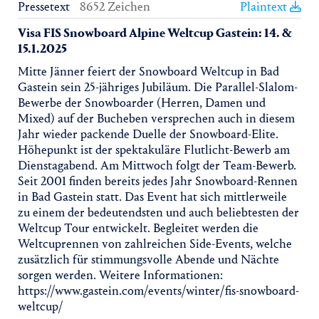
Pressetext
8652 Zeichen
Plaintext
Visa FIS Snowboard Alpine Weltcup Gastein: 14. &
15.1.2025
Mitte Jänner feiert der Snowboard Weltcup in Bad
Gastein sein 25-jähriges Jubiläum. Die Parallel-Slalom-
Bewerbe der Snowboarder (Herren, Damen und
Mixed) auf der Bucheben versprechen auch in diesem
Jahr wieder packende Duelle der Snowboard-Elite.
Höhepunkt ist der spektakuläre Flutlicht-Bewerb am
Dienstagabend. Am Mittwoch folgt der Team-Bewerb.
Seit 2001 finden bereits jedes Jahr Snowboard-Rennen
in Bad Gastein statt. Das Event hat sich mittlerweile
zu einem der bedeutendsten und auch beliebtesten der
Weltcup Tour entwickelt. Begleitet werden die
Weltcuprennen von zahlreichen Side-Events, welche
zusätzlich für stimmungsvolle Abende und Nächte
sorgen werden. Weitere Informationen:
https://www.gastein.com/events/winter/fis-snowboard-
weltcup/