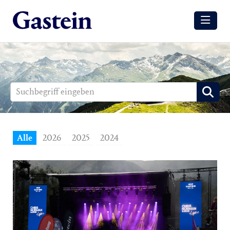
Meldungen
Winter
Sommer
Media
Aussendungen
Alle
2026
2025
2024
Events
Gesundheit
Sommer
Winter