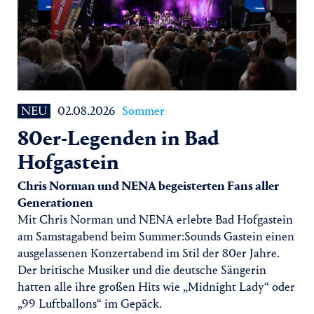
Yoga
Pressekontakt
NEU
02.08.2026
Sommer
80er-Legenden in Bad
Hofgastein
Chris Norman und NENA begeisterten Fans aller
Generationen
Mit Chris Norman und NENA erlebte Bad Hofgastein
am Samstagabend beim Summer:Sounds Gastein einen
ausgelassenen Konzertabend im Stil der 80er Jahre.
Der britische Musiker und die deutsche Sängerin
hatten alle ihre großen Hits wie „Midnight Lady“ oder
„99 Luftballons“ im Gepäck.