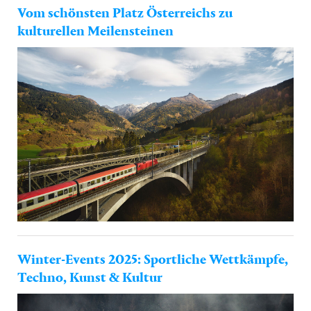
Vom schönsten Platz Österreichs zu
kulturellen Meilensteinen
Winter-Events 2025: Sportliche Wettkämpfe,
Techno, Kunst & Kultur